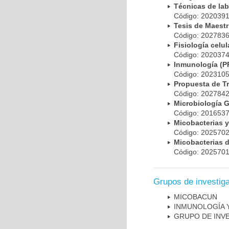
Técnicas de la
Código: 20203
Tesis de Maest
Código: 20278
Fisiología cel
Código: 20203
Inmunología (
Código: 20231
Propuesta de T
Código: 20278
Microbiología 
Código: 20165
Micobacterias 
Código: 20257
Micobacterias 
Código: 20257
Grupos de investig
MICOBAC­UN
INMUNOLOGÍA 
GRUPO DE INV