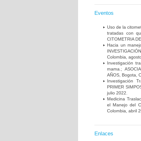
Eventos
Uso de la citome
tratadas con 
CITOMETRIA DE 
Hacia un manej
INVESTIGACIÓN
Colombia, agost
Investigación t
mama.; ASOCI
AÑOS, Bogota, C
Investigación 
PRIMER SIMPOS
julio 2022.
Medicina Trasla
el Manejo del
Colombia, abril 
Enlaces