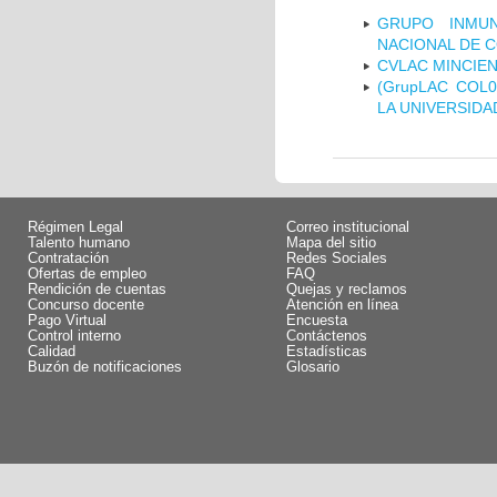
GRUPO INMUN
NACIONAL DE 
CVLAC MINCIEN
(GrupLAC COL
LA UNIVERSIDA
Régimen Legal
Correo institucional
Talento humano
Mapa del sitio
Contratación
Redes Sociales
Ofertas de empleo
FAQ
Rendición de cuentas
Quejas y reclamos
Concurso docente
Atención en línea
Pago Virtual
Encuesta
Control interno
Contáctenos
Calidad
Estadísticas
Buzón de notificaciones
Glosario