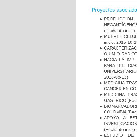
Proyectos asociad
PRODUCCIÓN 
NEOANTÍGENOS
(Fecha de inicio
MUERTE CELUL
inicio: 2015-10-2
CARACTERIZAC
QUIMIO-RADIO
HACIA LA IMP
PARA EL DIA
UNIVERSITARIO
2018-08-13)
MEDICINA TRA
CANCER EN CO
MEDICINA TR
GÁSTRICO
(Fech
BIOMARCADOR
COLOMBIA
(Fech
APOYO A ES
INVESTIGACIO
(Fecha de inicio
ESTUDIO DE