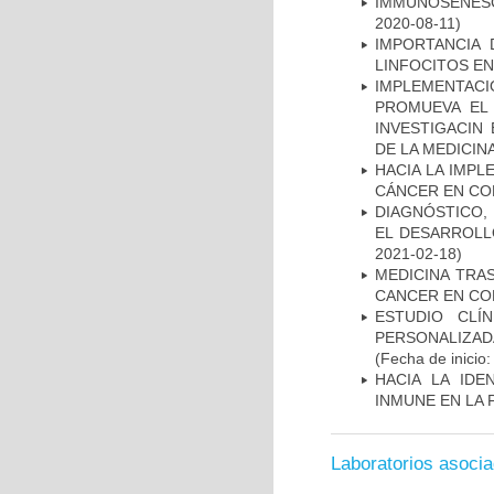
IMMUNOSENESC
2020-08-11)
IMPORTANCIA 
LINFOCITOS EN
IMPLEMENTAC
PROMUEVA EL 
INVESTIGACIN
DE LA MEDICIN
HACIA LA IMPL
CÁNCER EN CO
DIAGNÓSTICO,
EL DESARROLL
2021-02-18)
MEDICINA TRA
CANCER EN CO
ESTUDIO CLÍ
PERSONALIZA
(Fecha de inicio
HACIA LA IDE
INMUNE EN LA
Laboratorios asoci