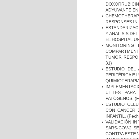
DOXORRUBICI
ADYUVANTE EN
CHEMOTHERAPY
RESPONSES IN 
ESTANDARIZAC
Y ANALISIS DE
EL HOSPITAL U
MONITORING 
COMPARTMENTS
TUMOR RESPO
31)
ESTUDIO DEL
PERIFÉRICA E 
QUIMIOTERAPI
IMPLEMENTACIÓ
ÚTILES PARA
PATÓGENOS.
(F
ESTUDIO CELU
CON CÁNCER 
INFANTIL.
(Fecha
VALIDACIÓN IN
SARS-COV-2 S
CONTRA ESTE 