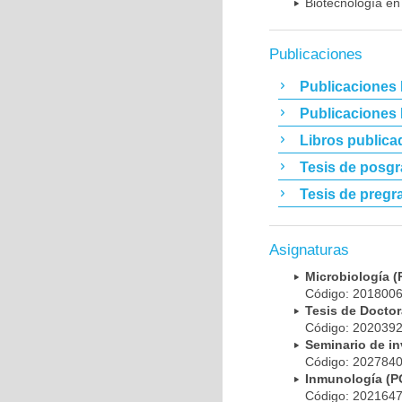
Biotecnología en
Publicaciones
Publicaciones 
Publicaciones
Libros publica
Tesis de posg
Tesis de pregr
Asignaturas
Microbiología
Código: 20180
Tesis de Doct
Código: 20203
Seminario de i
Código: 20278
Inmunología (
Código: 20216