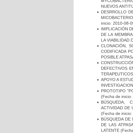
MYCOBACTERIU
NUEVOS ANTI
DESRROLLO DE
MICOBACTERI
inicio: 2010-08-0
IMPLICACIÓN D
DE LA MEMBRA
LA VIABILIDA
CLONACIÓN, S
CODIFICADA P
POSIBLE ATPAS
CONSTRUCCI
DEFECTIVOS E
TERAPEUTICOS
APOYO A ESTU
INVESTIGACION
PROTOTIPO "P
(Fecha de inicio
BÚSQUEDA, C
ACTIVIDAD DE
(Fecha de inicio
BÚSQUEDA DE 
DE LAS ATPAS
LATENTE
(Fecha