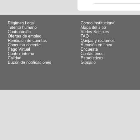
Régimen Legal
Correo institucional
Talento humano
Mapa del sitio
Contratación
Redes Sociales
Ofertas de empleo
FAQ
Rendición de cuentas
Quejas y reclamos
Concurso docente
Atención en línea
Pago Virtual
Encuesta
Control interno
Contáctenos
Calidad
Estadísticas
Buzón de notificaciones
Glosario