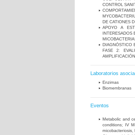
CONTROL SANI
COMPORTAMI
MYCOBACTERIU
DE CATIONES 
APOYO A EST
INTERESADOS E
MICOBACTERIA
DIAGNÓSTICO 
FASE 2: EVA
AMPLIFICACIÓN
Laboratorios asoci
Enzimas
Biomembranas
Eventos
Metabolic and ce
conditions; IV 
micobacteriosis,