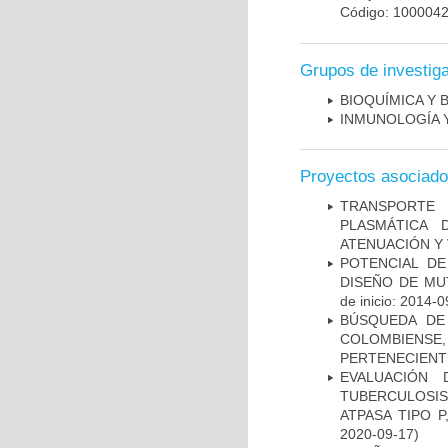
Código: 100004
Grupos de investig
BIOQUÍMICA Y 
INMUNOLOGÍA 
Proyectos asociad
TRANSPORTE 
PLASMÁTICA 
ATENUACIÓN Y 
POTENCIAL DE
DISEÑO DE MU
de inicio: 2014-0
BÚSQUEDA DE
COLOMBIENS
PERTENECIENT
EVALUACIÓN
TUBERCULOSI
ATPASA TIPO 
2020-09-17)