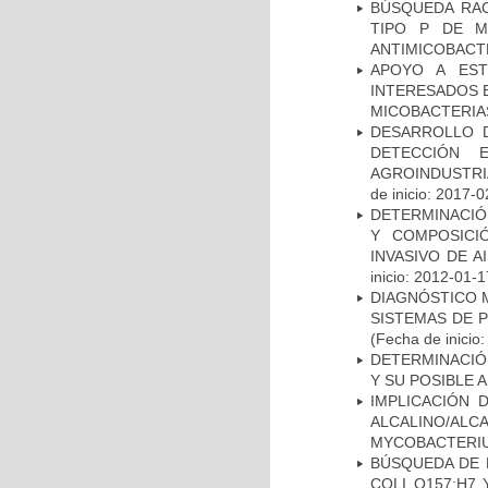
BÚSQUEDA RAC
TIPO P DE M
ANTIMICOBACT
APOYO A EST
INTERESADOS E
MICOBACTERIA
DESARROLLO D
DETECCIÓN 
AGROINDUSTRI
de inicio: 2017-0
DETERMINACIÓN
Y COMPOSICI
INVASIVO DE 
inicio: 2012-01-1
DIAGNÓSTICO 
SISTEMAS DE 
(Fecha de inicio
DETERMINACIÓ
Y SU POSIBLE
IMPLICACIÓN 
ALCALINO/AL
MYCOBACTERI
BÚSQUEDA DE 
COLI O157:H7