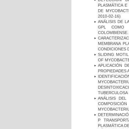
PLASMÁTICA E
DE MYCOBACT
2010-02-16)
ANÁLISIS DE 
GPL COMO M
COLOMBIENSE.
CARACTERIZA
MEMBRANA PLA
CONDICIONES D
SLIDING MOTI
OF MYCOBACTE
APLICACIÓN D
PROPIEDADES 
IDENTIFICACI
MYCOBACTERIU
DESINTOXICA
TUBERCULOSA
ANÁLISIS DEL
COMPOSICIÓ
MYCOBACTERI
DETERMINACIÓN
P TRANSPORT
PLASMÁTICA D