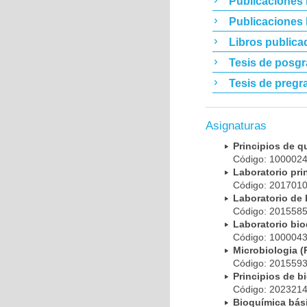
Publicaciones 
Publicaciones
Libros publica
Tesis de posg
Tesis de pregr
Asignaturas
Principios de 
Código: 10000
Laboratorio pr
Código: 20170
Laboratorio de
Código: 20155
Laboratorio bi
Código: 10000
Microbiologia
Código: 20155
Principios de 
Código: 20232
Bioquímica bá