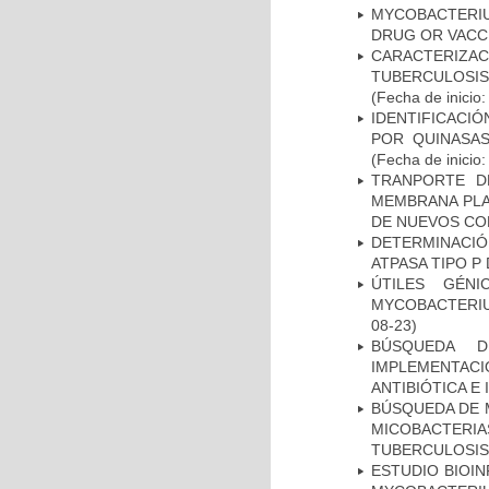
MYCOBACTERI
DRUG OR VACC
CARACTERIZ
TUBERCULOSIS
(Fecha de inicio
IDENTIFICACI
POR QUINASA
(Fecha de inicio
TRANPORTE D
MEMBRANA PLAS
DE NUEVOS C
DETERMINACI
ATPASA TIPO 
ÚTILES GÉN
MYCOBACTERIU
08-23)
BÚSQUEDA D
IMPLEMENTAC
ANTIBIÓTICA E
BÚSQUEDA DE 
MICOBACTERIA
TUBERCULOSIS
ESTUDIO BIOIN