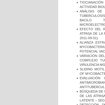
TIOCIANACIÓN
ACTIVIDAD BIO
ANÁLISIS DE
TUBERCULOSIS 
BACILO T
MICROELECTR
EFECTO DEL R
ATPASA DE LA
2011-09-01)
ALIANZA ESTR
MYCOBACTERI
POTENCIAL VA
VARIACIÓN DE
COMPLEJO TU
VIRULENCIA M
SLIDING MOTI
OF MYCOBACTE
EVALUACIÓN 
ANTIMICROB
ANTITUBERCU
BÚSQUEDA DE 
DE LAS ATPAS
LATENTE – SE
DETECCIÓN D