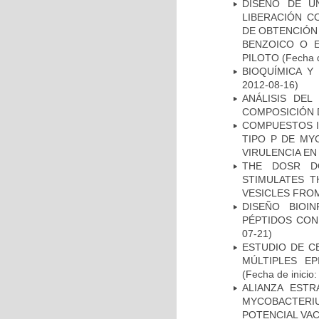
DISEÑO DE U
LIBERACIÓN C
DE OBTENCIÓN
BENZOICO O E
PILOTO
(Fecha d
BIOQUÍMICA Y
2012-08-16)
ANÁLISIS DEL
COMPOSICIÓN 
COMPUESTOS I
TIPO P DE MY
VIRULENCIA E
THE DOSR D
STIMULATES T
VESICLES FRO
DISEÑO BIOI
PÉPTIDOS CON
07-21)
ESTUDIO DE C
MÚLTIPLES EP
(Fecha de inicio
ALIANZA ESTR
MYCOBACTERI
POTENCIAL VA