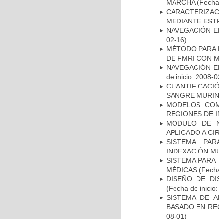
MARCHA
(Fecha 
CARACTERIZAC
MEDIANTE EST
NAVEGACIÓN E
02-16)
MÉTODO PARA 
DE FMRI CON 
NAVEGACIÓN E
de inicio: 2008-0
CUANTIFICAC
SANGRE MURIN
MODELOS COM
REGIONES DE 
MODULO DE N
APLICADO A CI
SISTEMA PAR
INDEXACIÓN M
SISTEMA PARA
MÉDICAS
(Fecha
DISEÑO DE DI
(Fecha de inicio
SISTEMA DE 
BASADO EN RE
08-01)