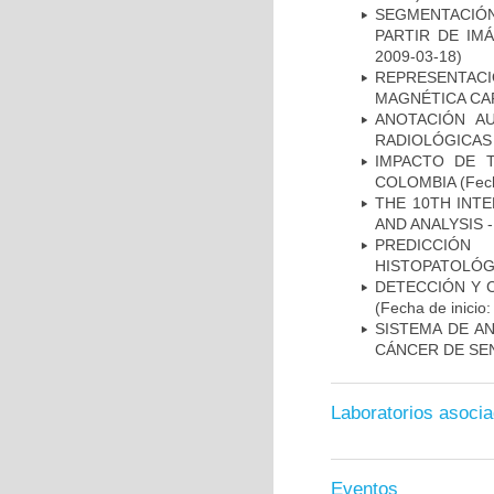
SEGMENTACIÓN
PARTIR DE IM
2009-03-18)
REPRESENTAC
MAGNÉTICA CA
ANOTACIÓN A
RADIOLÓGICAS
IMPACTO DE 
COLOMBIA
(Fech
THE 10TH INT
AND ANALYSIS -
PREDICCIÓN
HISTOPATOLÓG
DETECCIÓN Y 
(Fecha de inicio
SISTEMA DE A
CÁNCER DE S
Laboratorios asoci
Eventos