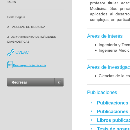
15025
profesor titular ad
Medicina. Sus princ
aplicados al desarro
Sede Bogotá
complejos, en particu
2- FACULTAD DE MEDICINA
Áreas de interés
2- DEPARTAMENTO DE IMÁGENES
DIAGNÓSTICAS
Ingeniería y Tec
Ingeniería Médic
CVLAC
Descargar hoja de vida
Áreas de investigac
Ciencias de la c
Regresar
Publicaciones
Publicaciones 
Publicaciones
Libros publica
Tesis de posg