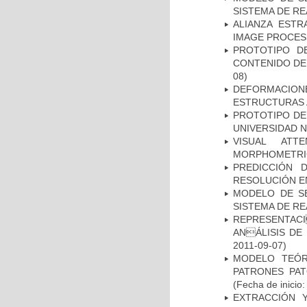
SISTEMA DE R
ALIANZA ESTR
IMAGE PROCES
PROTOTIPO D
CONTENIDO DE
08)
DEFORMACION
ESTRUCTURAS 
PROTOTIPO DEL
UNIVERSIDAD 
VISUAL ATT
MORPHOMETRIC
PREDICCIÓN 
RESOLUCIÓN E
MODELO DE SE
SISTEMA DE R
REPRESENTACI
ANÁLISIS DE
2011-09-07)
MODELO TEÓR
PATRONES PA
(Fecha de inicio
EXTRACCIÓN 