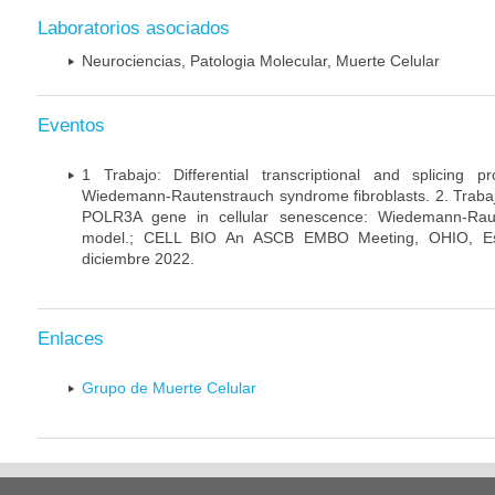
Laboratorios asociados
Neurociencias, Patologia Molecular, Muerte Celular
Eventos
1 Trabajo: Differential transcriptional and splicing 
Wiedemann-Rautenstrauch syndrome fibroblasts. 2. Trabajo:
POLR3A gene in cellular senescence: Wiedemann-Rau
model.; CELL BIO An ASCB EMBO Meeting, OHIO, Es
diciembre 2022.
Enlaces
Grupo de Muerte Celular