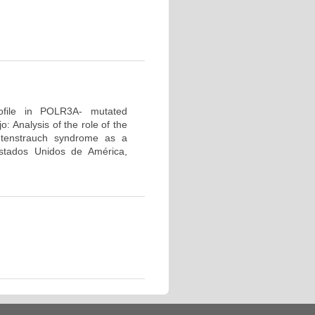
profile in POLR3A- mutated
 Analysis of the role of the
tenstrauch syndrome as a
tados Unidos de América,