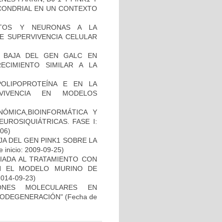
OCONDRIAL EN UN CONTEXTO
CITOS Y NEURONAS A LA
DE SUPERVIVENCIA CELULAR
 BAJA DEL GEN GALC EN
ECIMIENTO SIMILAR A LA
OLIPOPROTEÍNA E EN LA
RVIVENCIA EN MODELOS
ÓMICA,BIOINFORMÁTICA Y
UROSIQUIÁTRICAS. FASE I:
-06)
AJA DEL GEN PINK1 SOBRE LA
 inicio: 2009-09-25)
IADA AL TRATAMIENTO CON
N EL MODELO MURINO DE
2014-09-23)
IONES MOLECULARES EN
RODEGENERACIÓN"
(Fecha de