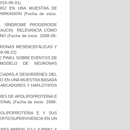
2015-06-01)
RK2 EN UNA MUESTRA DE
PARKINSON
(Fecha de inicio:
L SÍNDROME PROGEROIDE
AUCH): RELEVANCIA COMO
ANO
(Fecha de inicio: 2008-08-
URONAS MESENCEFÁLICAS Y
09-08-22)
DE PINK1 SOBRE EVENTOS DE
 MODELO DE NEURONAS
OCIADAS A DESORDENES DEL
TO EN UNA MUESTRA BASADA
 MARCADORES Y HAPLOTIPOS
RES DE APOLIPOPROTEÍNA E
RONAL
(Fecha de inicio: 2008-
OLIPOPROTEÍNA E Y SUS
ERTE/SUPERVIVENCIA EN UN
ES PARKIN, DJ-1 Y PINK1 Y