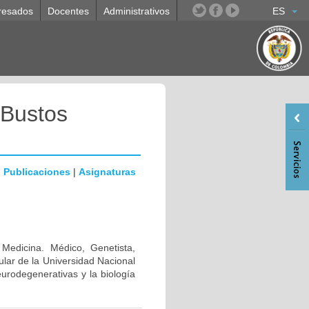
resados
Docentes
Administrativos
ES
 Bustos
|
Publicaciones
|
Asignaturas
 Medicina. Médico, Genetista,
lar de la Universidad Nacional
urodegenerativas y la biología