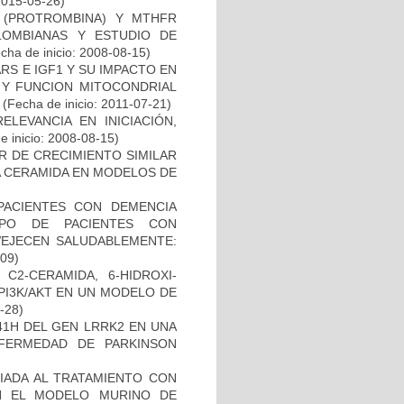
2015-05-26)
I (PROTROMBINA) Y MTHFR
LOMBIANAS Y ESTUDIO DE
cha de inicio: 2008-08-15)
S E IGF1 Y SU IMPACTO EN
 Y FUNCION MITOCONDRIAL
(Fecha de inicio: 2011-07-21)
ELEVANCIA EN INICIACIÓN,
 inicio: 2008-08-15)
R DE CRECIMIENTO SIMILAR
 LA CERAMIDA EN MODELOS DE
PACIENTES CON DEMENCIA
PO DE PACIENTES CON
VEJECEN SALUDABLEMENTE:
-09)
C2-CERAMIDA, 6-HIDROXI-
PI3K/AKT EN UN MODELO DE
8-28)
41H DEL GEN LRRK2 EN UNA
FERMEDAD DE PARKINSON
IADA AL TRATAMIENTO CON
N EL MODELO MURINO DE