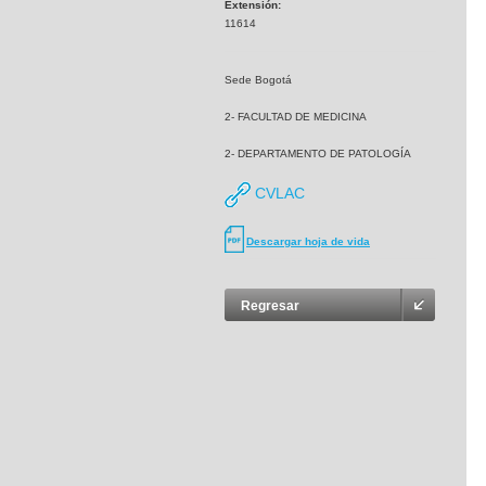
Extensión:
11614
Sede Bogotá
2- FACULTAD DE MEDICINA
2- DEPARTAMENTO DE PATOLOGÍA
CVLAC
Descargar hoja de vida
Regresar