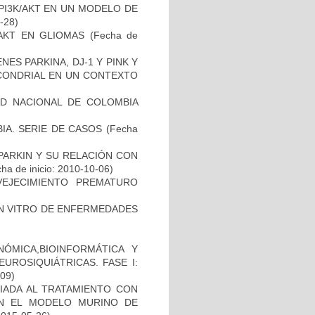
PI3K/AKT EN UN MODELO DE
2-28)
-AKT EN GLIOMAS
(Fecha de
ES PARKINA, DJ-1 Y PINK Y
OCONDRIAL EN UN CONTEXTO
AD NACIONAL DE COLOMBIA
IA. SERIE DE CASOS
(Fecha
PARKIN Y SU RELACIÓN CON
ha de inicio: 2010-10-06)
EJECIMIENTO PREMATURO
IN VITRO DE ENFERMEDADES
ÓMICA,BIOINFORMÁTICA Y
UROSIQUIÁTRICAS. FASE I:
-09)
IADA AL TRATAMIENTO CON
EN EL MODELO MURINO DE