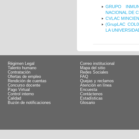
GRUPO INMUN
NACIONAL DE 
CVLAC MINCIEN
(GrupLAC COL
LA UNIVERSIDA
Régimen Legal
Correo institucional
Talento humano
Mapa del sitio
Contratación
Redes Sociales
Ofertas de empleo
FAQ
Rendición de cuentas
Quejas y reclamos
Concurso docente
Atención en línea
Pago Virtual
Encuesta
Control interno
Contáctenos
Calidad
Estadísticas
Buzón de notificaciones
Glosario