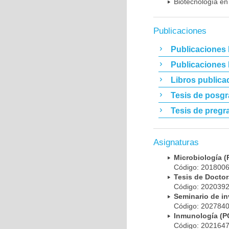
Biotecnología en
Publicaciones
Publicaciones 
Publicaciones
Libros publica
Tesis de posg
Tesis de pregr
Asignaturas
Microbiología
Código: 20180
Tesis de Doct
Código: 20203
Seminario de i
Código: 20278
Inmunología (
Código: 20216