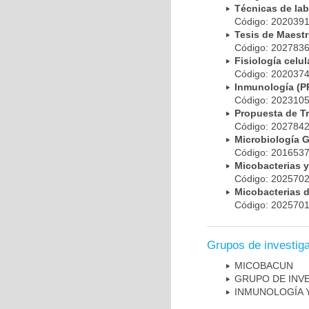
Técnicas de la
Código: 20203
Tesis de Maest
Código: 20278
Fisiología cel
Código: 20203
Inmunología (
Código: 20231
Propuesta de T
Código: 20278
Microbiología 
Código: 20165
Micobacterias 
Código: 20257
Micobacterias 
Código: 20257
Grupos de investig
MICOBAC­UN
GRUPO DE INV
INMUNOLOGÍA 