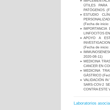
IMPLEMENTACIÓ
ÚTILES PARA
PATÓGENOS.
(F
ESTUDIO CLÍ
PERSONALIZA
(Fecha de inicio
IMPORTANCIA 
LINFOCITOS EN
APOYO A ES
INVESTIGACIO
(Fecha de inicio
IMMUNOSENESC
2020-08-11)
MEDICINA TRA
CANCER EN CO
MEDICINA TR
GÁSTRICO
(Fech
VALIDACIÓN IN
SARS-COV-2 S
CONTRA ESTE 
Laboratorios asoci