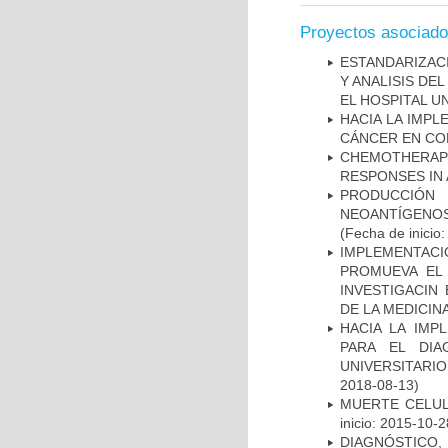
Proyectos asociad
ESTANDARIZAC
Y ANALISIS DE
EL HOSPITAL U
HACIA LA IMPL
CÁNCER EN CO
CHEMOTHERAPY
RESPONSES IN 
PRODUCCIÓN 
NEOANTÍGENOS
(Fecha de inicio
IMPLEMENTAC
PROMUEVA EL 
INVESTIGACIN
DE LA MEDICIN
HACIA LA IMP
PARA EL DIA
UNIVERSITARIO
2018-08-13)
MUERTE CELUL
inicio: 2015-10-2
DIAGNÓSTICO,