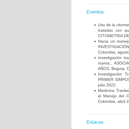
Eventos
Uso de la citome
tratadas con 
CITOMETRIA DE 
Hacia un manej
INVESTIGACIÓN
Colombia, agost
Investigación t
mama.; ASOCI
AÑOS, Bogota, C
Investigación 
PRIMER SIMPOS
julio 2022.
Medicina Trasla
el Manejo del
Colombia, abril 
Enlaces