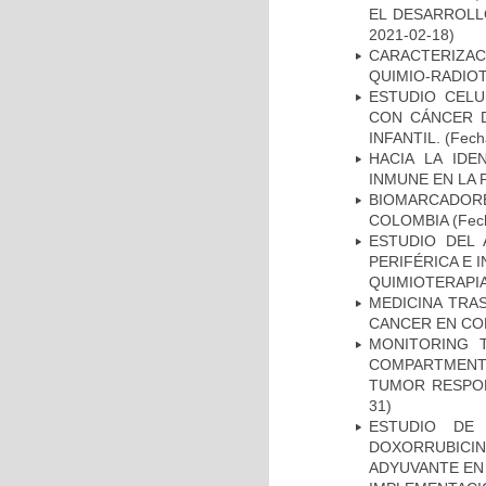
EL DESARROLL
2021-02-18)
CARACTERIZAC
QUIMIO-RADIO
ESTUDIO CELU
CON CÁNCER 
INFANTIL.
(Fecha
HACIA LA IDE
INMUNE EN LA
BIOMARCADOR
COLOMBIA
(Fech
ESTUDIO DEL
PERIFÉRICA E 
QUIMIOTERAPI
MEDICINA TRA
CANCER EN CO
MONITORING 
COMPARTMENTS
TUMOR RESPO
31)
ESTUDIO DE
DOXORRUBICI
ADYUVANTE EN