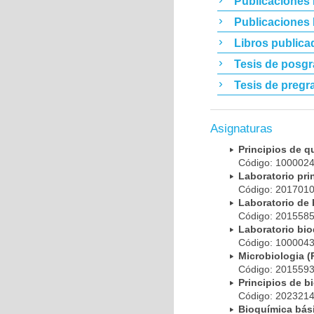
Publicaciones 
Publicaciones
Libros publica
Tesis de posg
Tesis de pregr
Asignaturas
Principios de 
Código: 10000
Laboratorio pr
Código: 20170
Laboratorio de
Código: 20155
Laboratorio bi
Código: 10000
Microbiologia
Código: 20155
Principios de 
Código: 20232
Bioquímica bá