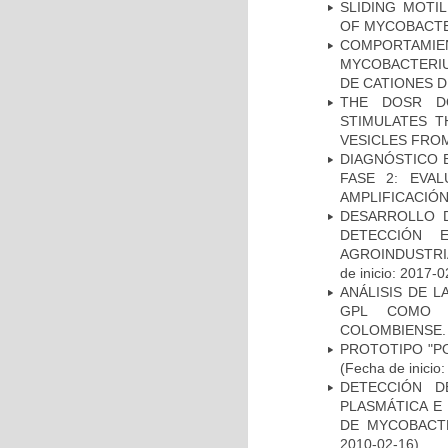
SLIDING MOTI
OF MYCOBACTE
COMPORTAMI
MYCOBACTERIU
DE CATIONES 
THE DOSR D
STIMULATES T
VESICLES FRO
DIAGNÓSTICO 
FASE 2: EVA
AMPLIFICACIÓN
DESARROLLO D
DETECCIÓN 
AGROINDUSTRI
de inicio: 2017-0
ANÁLISIS DE 
GPL COMO M
COLOMBIENSE.
PROTOTIPO "P
(Fecha de inicio
DETECCIÓN D
PLASMÁTICA E
DE MYCOBACT
2010-02-16)