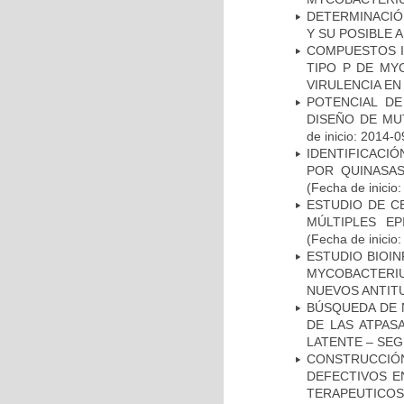
DETERMINACIÓ
Y SU POSIBLE
COMPUESTOS I
TIPO P DE MY
VIRULENCIA E
POTENCIAL DE
DISEÑO DE MU
de inicio: 2014-0
IDENTIFICACI
POR QUINASA
(Fecha de inicio
ESTUDIO DE C
MÚLTIPLES EP
(Fecha de inicio
ESTUDIO BIOIN
MYCOBACTERIU
NUEVOS ANTI
BÚSQUEDA DE 
DE LAS ATPAS
LATENTE – SE
CONSTRUCCI
DEFECTIVOS E
TERAPEUTICOS