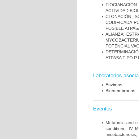
TIOCIANACIÓN
ACTIVIDAD BIO
CLONACIÓN, S
CODIFICADA P
POSIBLE ATPAS
ALIANZA ESTR
MYCOBACTERI
POTENCIAL VA
DETERMINACI
ATPASA TIPO 
Laboratorios asoci
Enzimas
Biomembranas
Eventos
Metabolic and ce
conditions; IV 
micobacteriosis,