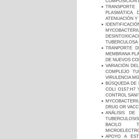
COMPOSICIÓN 
TRANSPORTE 
PLASMÁTICA 
ATENUACIÓN Y 
IDENTIFICACI
MYCOBACTERIU
DESINTOXICA
TUBERCULOSA
TRANPORTE D
MEMBRANA PLAS
DE NUEVOS C
VARIACIÓN DE
COMPLEJO TU
VIRULENCIA M
BÚSQUEDA DE 
COLI O157:H7
CONTROL SANI
MYCOBACTERI
DRUG OR VACC
ANÁLISIS DE
TUBERCULOSIS 
BACILO T
MICROELECTR
APOYO A EST