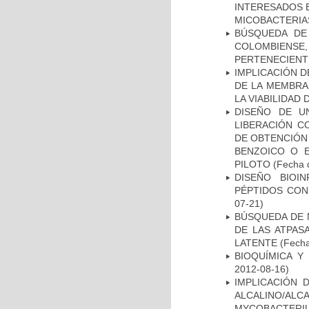
INTERESADOS E
MICOBACTERIA
BÚSQUEDA DE
COLOMBIENS
PERTENECIENT
IMPLICACIÓN D
DE LA MEMBRA
LA VIABILIDA
DISEÑO DE U
LIBERACIÓN C
DE OBTENCIÓN
BENZOICO O E
PILOTO
(Fecha d
DISEÑO BIOI
PÉPTIDOS CON
07-21)
BÚSQUEDA DE 
DE LAS ATPAS
LATENTE
(Fecha
BIOQUÍMICA Y
2012-08-16)
IMPLICACIÓN 
ALCALINO/AL
MYCOBACTERI