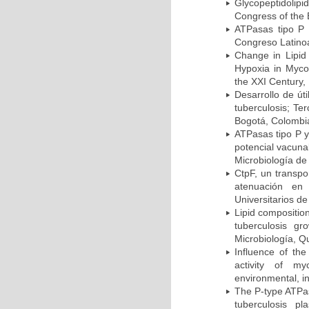
Glycopeptidolipi
Congress of the 
ATPasas tipo P 
Congreso Latinoa
Change in Lipid
Hypoxia in Mycob
the XXI Century,
Desarrollo de út
tuberculosis; Te
Bogotá, Colombi
ATPasas tipo P 
potencial vacuna
Microbiología de
CtpF, un transp
atenuación en 
Universitarios d
Lipid compositio
tuberculosis g
Microbiología, Q
Influence of th
activity of my
environmental, i
The P-type ATPas
tuberculosis p