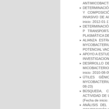
ANTIMICOBACT
DETERMINACIÓN
Y COMPOSICI
INVASIVO DE 
inicio: 2012-01-1
DETERMINACIÓN
P TRANSPORT
PLASMÁTICA D
ALIANZA ESTR
MYCOBACTERI
POTENCIAL VA
APOYO A ESTU
INVESTIGACION
DESRROLLO DE
MICOBACTERI
inicio: 2010-08-0
ÚTILES GÉN
MYCOBACTERIU
08-23)
BÚSQUEDA, C
ACTIVIDAD DE
(Fecha de inicio
ANÁLISIS DEL