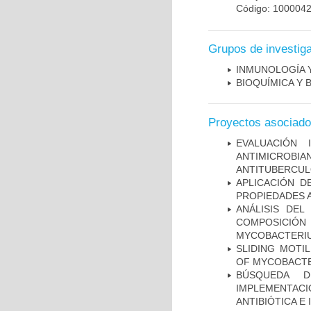
Código: 100004
Grupos de investig
INMUNOLOGÍA 
BIOQUÍMICA Y 
Proyectos asociad
EVALUACIÓN 
ANTIMICROB
ANTITUBERCU
APLICACIÓN D
PROPIEDADES 
ANÁLISIS DEL
COMPOSICIÓ
MYCOBACTERI
SLIDING MOTI
OF MYCOBACTE
BÚSQUEDA D
IMPLEMENTAC
ANTIBIÓTICA E