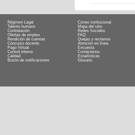
Régimen Legal
Correo institucional
Talento humano
Mapa del sitio
Contratación
Redes Sociales
Ofertas de empleo
FAQ
Rendición de cuentas
Quejas y reclamos
Concurso docente
Atención en línea
Pago Virtual
Encuesta
Control interno
Contáctenos
Calidad
Estadísticas
Buzón de notificaciones
Glosario