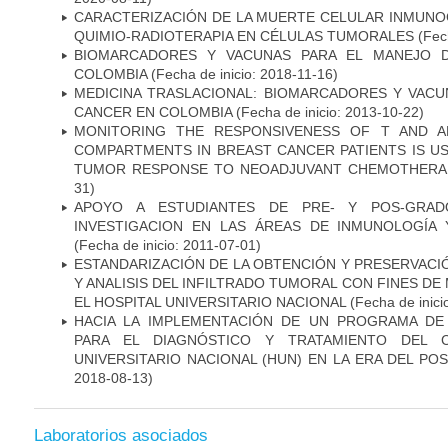
CARACTERIZACIÓN DE LA MUERTE CELULAR INMUNOG
QUIMIO-RADIOTERAPIA EN CÉLULAS TUMORALES
(Fech
BIOMARCADORES Y VACUNAS PARA EL MANEJO 
COLOMBIA
(Fecha de inicio: 2018-11-16)
MEDICINA TRASLACIONAL: BIOMARCADORES Y VACU
CANCER EN COLOMBIA
(Fecha de inicio: 2013-10-22)
MONITORING THE RESPONSIVENESS OF T AND A
COMPARTMENTS IN BREAST CANCER PATIENTS IS US
TUMOR RESPONSE TO NEOADJUVANT CHEMOTHERA
31)
APOYO A ESTUDIANTES DE PRE- Y POS-GRAD
INVESTIGACION EN LAS ÁREAS DE INMUNOLOGÍA 
(Fecha de inicio: 2011-07-01)
ESTANDARIZACIÓN DE LA OBTENCIÓN Y PRESERVAC
Y ANALISIS DEL INFILTRADO TUMORAL CON FINES DE
EL HOSPITAL UNIVERSITARIO NACIONAL
(Fecha de inici
HACIA LA IMPLEMENTACIÓN DE UN PROGRAMA DE
PARA EL DIAGNÓSTICO Y TRATAMIENTO DEL 
UNIVERSITARIO NACIONAL (HUN) EN LA ERA DEL PO
2018-08-13)
Laboratorios asociados