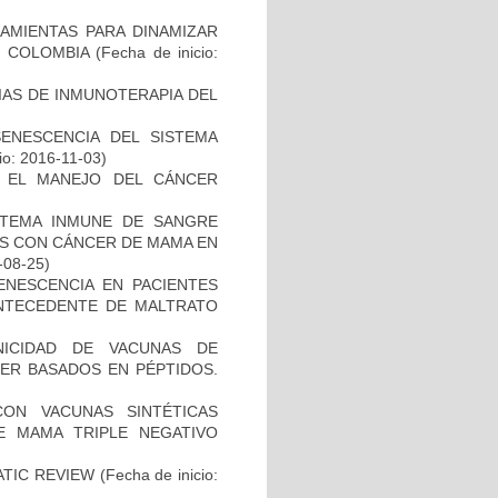
AMIENTAS PARA DINAMIZAR
N COLOMBIA
(Fecha de inicio:
IAS DE INMUNOTERAPIA DEL
SENESCENCIA DEL SISTEMA
io: 2016-11-03)
A EL MANEJO DEL CÁNCER
STEMA INMUNE DE SANGRE
ES CON CÁNCER DE MAMA EN
-08-25)
ENESCENCIA EN PACIENTES
NTECEDENTE DE MALTRATO
NICIDAD DE VACUNAS DE
ER BASADOS EN PÉPTIDOS.
CON VACUNAS SINTÉTICAS
E MAMA TRIPLE NEGATIVO
ATIC REVIEW
(Fecha de inicio: