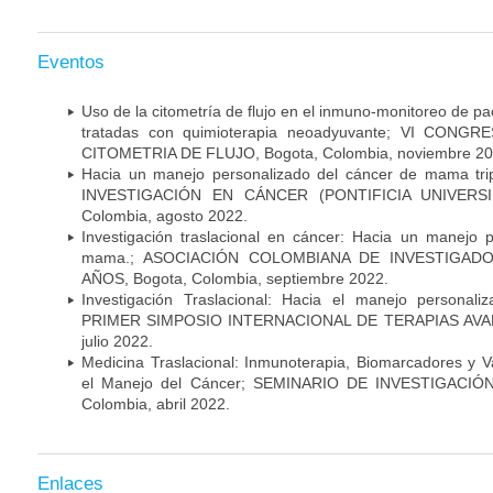
Eventos
Uso de la citometría de flujo en el inmuno-monitoreo de 
tratadas con quimioterapia neoadyuvante; VI CON
CITOMETRIA DE FLUJO, Bogota, Colombia, noviembre 20
Hacia un manejo personalizado del cáncer de mama tr
INVESTIGACIÓN EN CÁNCER (PONTIFICIA UNIVERSID
Colombia, agosto 2022.
Investigación traslacional en cáncer: Hacia un manejo 
mama.; ASOCIACIÓN COLOMBIANA DE INVESTIGADO
AÑOS, Bogota, Colombia, septiembre 2022.
Investigación Traslacional: Hacia el manejo persona
PRIMER SIMPOSIO INTERNACIONAL DE TERAPIAS AVANZ
julio 2022.
Medicina Traslacional: Inmunoterapia, Biomarcadores y 
el Manejo del Cáncer; SEMINARIO DE INVESTIGACIÓ
Colombia, abril 2022.
Enlaces