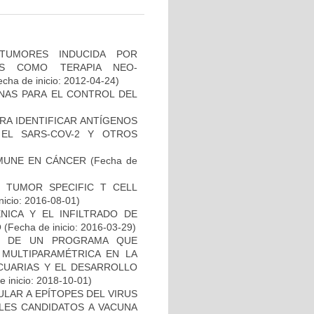
TUMORES INDUCIDA POR
DAS COMO TERAPIA NEO-
cha de inicio: 2012-04-24)
NAS PARA EL CONTROL DEL
RA IDENTIFICAR ANTÍGENOS
EL SARS-COV-2 Y OTROS
MUNE EN CÁNCER
(Fecha de
S TUMOR SPECIFIC T CELL
nicio: 2016-08-01)
NICA Y EL INFILTRADO DE
O
(Fecha de inicio: 2016-03-29)
AL DE UN PROGRAMA QUE
 MULTIPARAMÉTRICA EN LA
ECUARIAS Y EL DESARROLLO
 inicio: 2018-10-01)
ULAR A EPÍTOPES DEL VIRUS
BLES CANDIDATOS A VACUNA