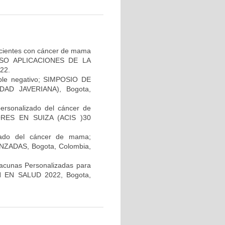
pacientes con cáncer de mama
GRESO APLICACIONES DE LA
22.
iple negativo; SIMPOSIO DE
AD JAVERIANA), Bogota,
personalizado del cáncer de
RES EN SUIZA (ACIS )30
lizado del cáncer de mama;
ADAS, Bogota, Colombia,
Vacunas Personalizadas para
N EN SALUD 2022, Bogota,