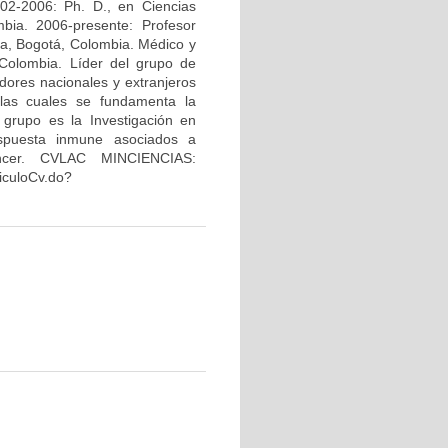
02-2006: Ph. D., en Ciencias
bia. 2006-presente: Profesor
na, Bogotá, Colombia. Médico y
Colombia. Líder del grupo de
dores nacionales y extranjeros
 las cuales se fundamenta la
 grupo es la Investigación en
espuesta inmune asociados a
áncer. CVLAC MINCIENCIAS:
riculoCv.do?