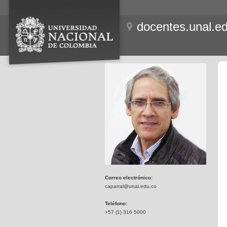
docentes.unal.e
Correo electrónico:
caparral@unal.edu.co
Teléfono:
+57 (1) 316 5000