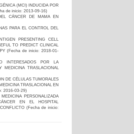
ÉNICA (MCI) INDUCIDA POR
a de inicio: 2013-09-16)
DEL CÁNCER DE MAMA EN
NAS PARA EL CONTROL DEL
NTIGEN PRESENTING CELL
EFUL TO PREDICT CLINICAL
PY
(Fecha de inicio: 2018-01-
O INTERESADOS POR LA
Y MEDICINA TRASLACIONAL
IÓN DE CÉLULAS TUMORALES
 MEDICINA TRASLACIONAL EN
o: 2016-03-29)
 MEDICINA PERSONALIZADA
CÁNCER EN EL HOSPITAL
SCONFLICTO
(Fecha de inicio: