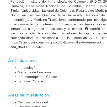
Fundación Instituto de Inmunología de Colombia (FIDIC) 20
Química, Universidad Nacional de Colombia, Bogotá. Colom
Titular, Universidad Nacional de Colombia, Facultad de Medici
Doctor en Ciencias Química de la Universidad Nacional de 
Inmunología y Medicina Traslacional conformado por investiga
que comparten su interés por investigar las bases sobre
inmunidad a agentes infecciosos y el cáncer. El interés del
vacunas e identificación de marcadores biológicos de r
susceptibilidad o resistencia a la infección y el c
https://scienti.minciencias.gov.co/cvlac/visualizador/generarCur
cod_rh=0000259942
Áreas de interés
Inmunología
Medicina de Precisión
Inmunoterapia del Cáncer
Estudios Clínicos
Áreas de investigación
Ciencias de la salud
Ciencias biológicas