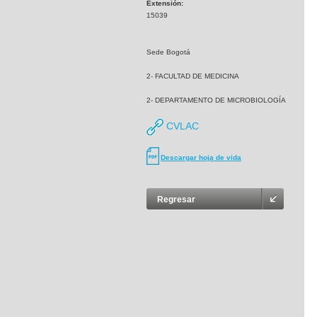
Extensión:
15039
Sede Bogotá
2- FACULTAD DE MEDICINA
2- DEPARTAMENTO DE MICROBIOLOGÍA
CVLAC
Descargar hoja de vida
Regresar