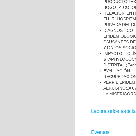
PRODUCTORES
BOGOTÁ-COLOM
RELACIÓN ENTR
EN 5 HOSPITA
PRIVADA DEL DI
DIAGNÓSTICO 
EPIDEMIOLÓG
CAUSANTES DE
Y DATOS SOCI
IMPACTO CL
STAPHYLOCOCCU
DISTRITAL
(Fech
EVALUACIÓN
RECUPERACIÓN
PERFIL EPIDE
AERUGINOSA CA
LA MISERICORDI
Laboratorios asoci
Eventos