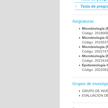
Tesis de pregr
Asignaturas
Microbiología
Código: 20180
Microbiología 
Código: 20165
Microbiología
Código: 20227
Microbiología
Código: 20216
Epidemiología 
Código: 20220
Grupos de investig
GRUPO DE INV
EVALUACIÓN DE