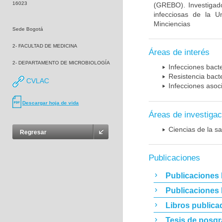
16023
(GREBO). Investigad
infecciosas de la U
Minciencias
Sede Bogotá
2- FACULTAD DE MEDICINA
Áreas de interés
2- DEPARTAMENTO DE MICROBIOLOGÍA
Infecciones bact
Resistencia bact
CVLAC
Infecciones asoc
Descargar hoja de vida
Áreas de investigac
Ciencias de la sa
Regresar
Publicaciones
Publicaciones 
Publicaciones
Libros publica
Tesis de posg