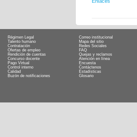
Enlaces
Régimen Legal
Correo institucional
Talento humano
Mapa del sitio
Contratación
Redes Sociales
Ofertas de empleo
FAQ
Rendición de cuentas
Quejas y reclamos
Concurso docente
Atención en línea
Pago Virtual
Encuesta
Control interno
Contáctenos
Calidad
Estadísticas
Buzón de notificaciones
Glosario