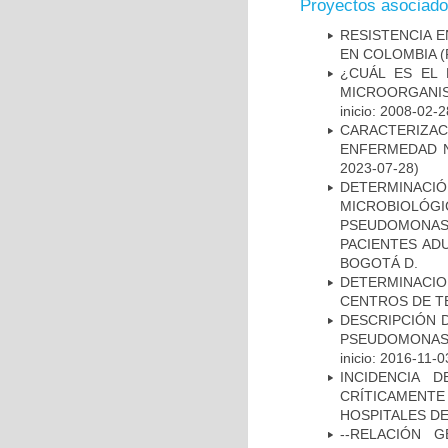
Proyectos asociad
RESISTENCIA 
EN COLOMBIA
(
¿CUÁL ES EL 
MICROORGANIS
inicio: 2008-02-2
CARACTERIZA
ENFERMEDAD N
2023-07-28)
DETERMINAC
MICROBIOLÓG
PSEUDOMONA
PACIENTES AD
BOGOTÁ D.
DETERMINACI
CENTROS DE T
DESCRIPCIÓN D
PSEUDOMONAS
inicio: 2016-11-0
INCIDENCIA 
CRÍTICAMENT
HOSPITALES D
--RELACIÓN 