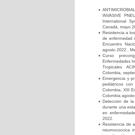
ANTIMICROBIAL
INVASIVE PNE
International 
Canadá, mayo 2
Resistencia a lo
de enfermedad n
Encuentro Nacio
agosto 2022., Me
Curso precong
Enfermedades In
Tropicales AC
Colombia, septi
Emergencia y pr
pediátricos con
Colombia; XIII E
Colombia agosto 
Detección de la
durante una esta
en enfermedades
2022.
Resistencia de 
neumococcica in