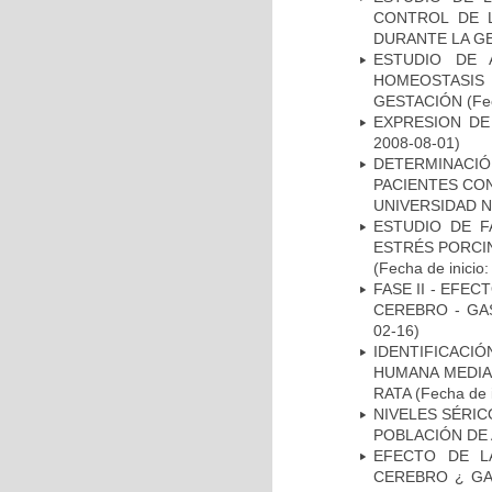
CONTROL DE L
DURANTE LA G
ESTUDIO DE 
HOMEOSTASIS
GESTACIÓN
(Fe
EXPRESION DE
2008-08-01)
DETERMINACI
PACIENTES CON
UNIVERSIDAD 
ESTUDIO DE F
ESTRÉS PORCIN
(Fecha de inicio
FASE II - EFE
CEREBRO - GA
02-16)
IDENTIFICACI
HUMANA MEDIA
RATA
(Fecha de i
NIVELES SÉRIC
POBLACIÓN DE
EFECTO DE L
CEREBRO ¿ GA