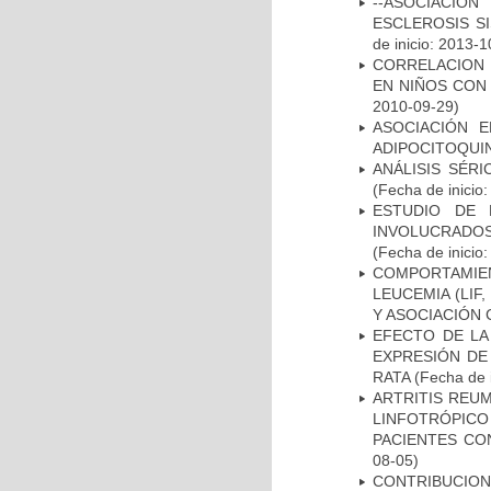
--ASOCIACIÓ
ESCLEROSIS S
de inicio: 2013-1
CORRELACION 
EN NIÑOS CON
2010-09-29)
ASOCIACIÓN E
ADIPOCITOQUI
ANÁLISIS SÉR
(Fecha de inicio
ESTUDIO DE 
INVOLUCRADOS
(Fecha de inicio
COMPORTAMIE
LEUCEMIA (LIF
Y ASOCIACIÓN
EFECTO DE LA
EXPRESIÓN DE
RATA
(Fecha de i
ARTRITIS REUM
LINFOTRÓPIC
PACIENTES CO
08-05)
CONTRIBUCI