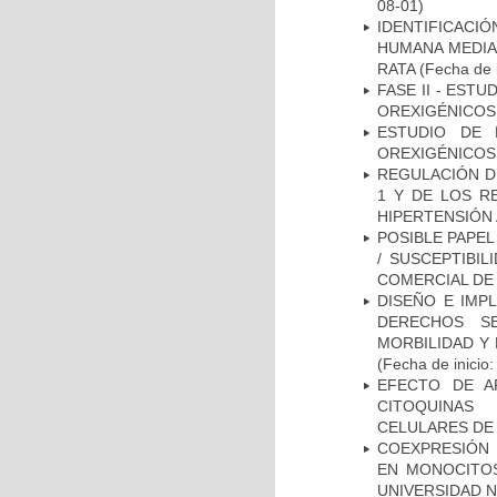
08-01)
IDENTIFICACI
HUMANA MEDIA
RATA
(Fecha de i
FASE II - EST
OREXIGÉNICOS
ESTUDIO DE 
OREXIGÉNICOS
REGULACIÓN DE
1 Y DE LOS R
HIPERTENSIÓN 
POSIBLE PAPEL
/ SUSCEPTIBI
COMERCIAL DE
DISEÑO E IMP
DERECHOS S
MORBILIDAD Y
(Fecha de inicio
EFECTO DE A
CITOQUINAS 
CELULARES DE
COEXPRESIÓN 
EN MONOCITOS
UNIVERSIDAD N