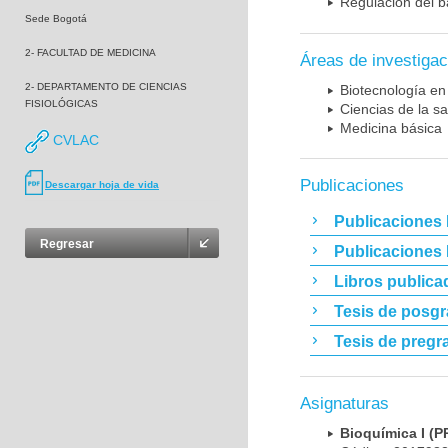
Regulación del b
Sede Bogotá
2- FACULTAD DE MEDICINA
Áreas de investigac
2- DEPARTAMENTO DE CIENCIAS
Biotecnología en
FISIOLÓGICAS
Ciencias de la sa
Medicina básica
CVLAC
Publicaciones
Descargar hoja de vida
Publicaciones 
Regresar
Publicaciones
Libros publica
Tesis de posg
Tesis de pregr
Asignaturas
Bioquímica I 