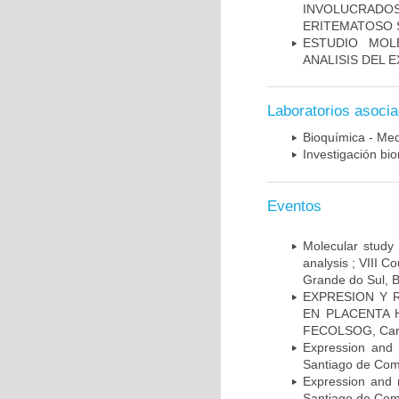
INVOLUCRADOS
ERITEMATOSO 
ESTUDIO MOL
ANALISIS DEL 
Laboratorios asoci
Bioquímica - Med
Investigación bi
Eventos
Molecular study 
analysis ; VIII 
Grande do Sul, B
EXPRESION Y 
EN PLACENTA HU
FECOLSOG, Cart
Expression and 
Santiago de Com
Expression and 
Santiago de Com