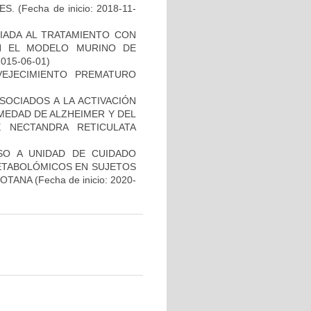
ES.
(Fecha de inicio: 2018-11-
IADA AL TRATAMIENTO CON
N EL MODELO MURINO DE
2015-06-01)
EJECIMIENTO PREMATURO
OCIADOS A LA ACTIVACIÓN
MEDAD DE ALZHEIMER Y DEL
 NECTANDRA RETICULATA
SO A UNIDAD DE CUIDADO
METABOLÓMICOS EN SUJETOS
GOTANA
(Fecha de inicio: 2020-