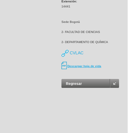
Extensión:
14441
Sede Bogotá
2- FACULTAD DE CIENCIAS
2- DEPARTAMENTO DE QUÍMICA
CVLAC
Descargar hoja de vida
Regresar