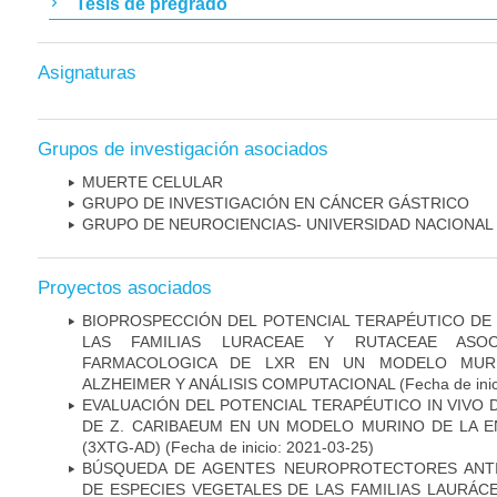
Tesis de pregrado
Asignaturas
Grupos de investigación asociados
MUERTE CELULAR
GRUPO DE INVESTIGACIÓN EN CÁNCER GÁSTRICO
GRUPO DE NEUROCIENCIAS- UNIVERSIDAD NACIONAL
Proyectos asociados
BIOPROSPECCIÓN DEL POTENCIAL TERAPÉUTICO DE
LAS FAMILIAS LURACEAE Y RUTACEAE ASOC
FARMACOLOGICA DE LXR EN UN MODELO MUR
ALZHEIMER Y ANÁLISIS COMPUTACIONAL
(Fecha de ini
EVALUACIÓN DEL POTENCIAL TERAPÉUTICO IN VIVO
DE Z. CARIBAEUM EN UN MODELO MURINO DE LA 
(3XTG-AD)
(Fecha de inicio: 2021-03-25)
BÚSQUEDA DE AGENTES NEUROPROTECTORES ANTI
DE ESPECIES VEGETALES DE LAS FAMILIAS LAURÁ