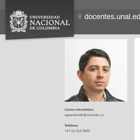
docentes.unal.e
Correo electrónico:
agsandovalh@unal.edu.co
Teléfono:
+57 (1) 316 5000