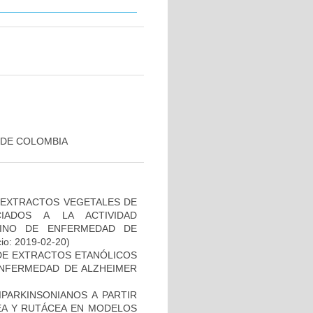
 DE COLOMBIA
 EXTRACTOS VEGETALES DE
IADOS A LA ACTIVIDAD
INO DE ENFERMEDAD DE
cio: 2019-02-20)
 DE EXTRACTOS ETANÓLICOS
ENFERMEDAD DE ALZHEIMER
PARKINSONIANOS A PARTIR
CEA Y RUTÁCEA EN MODELOS