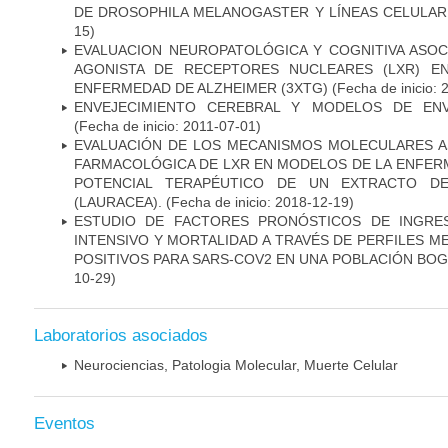
DE DROSOPHILA MELANOGASTER Y LÍNEAS CELULAR
15)
EVALUACION NEUROPATOLÓGICA Y COGNITIVA ASOC
AGONISTA DE RECEPTORES NUCLEARES (LXR) E
ENFERMEDAD DE ALZHEIMER (3XTG)
(Fecha de inicio: 
ENVEJECIMIENTO CEREBRAL Y MODELOS DE ENV
(Fecha de inicio: 2011-07-01)
EVALUACIÓN DE LOS MECANISMOS MOLECULARES AS
FARMACOLÓGICA DE LXR EN MODELOS DE LA ENFER
POTENCIAL TERAPÉUTICO DE UN EXTRACTO DE
(LAURACEA).
(Fecha de inicio: 2018-12-19)
ESTUDIO DE FACTORES PRONÓSTICOS DE INGRE
INTENSIVO Y MORTALIDAD A TRAVÉS DE PERFILES 
POSITIVOS PARA SARS-COV2 EN UNA POBLACIÓN BO
10-29)
Laboratorios asociados
Neurociencias, Patologia Molecular, Muerte Celular
Eventos