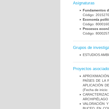
Asignaturas
Fundamentos d
Código: 201527
Economía polít
Código: 800016
Procesos econ
Código: 800025
Grupos de investig
ESTUDIOS AMBI
Proyectos asociad
APROXIMACIÓ
PAÍSES DE LA
APLICACIÓN D
(Fecha de inicio
CARACTERIZACI
ARCHIPIÉLAGO
VALORACIÓN Y
BUCEO EN COL