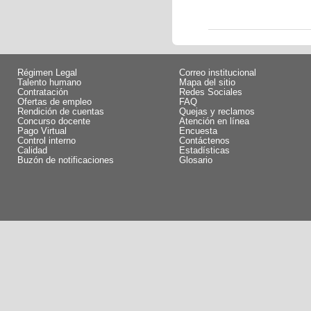
Régimen Legal
Correo institucional
Talento humano
Mapa del sitio
Contratación
Redes Sociales
Ofertas de empleo
FAQ
Rendición de cuentas
Quejas y reclamos
Concurso docente
Atención en línea
Pago Virtual
Encuesta
Control interno
Contáctenos
Calidad
Estadísticas
Buzón de notificaciones
Glosario