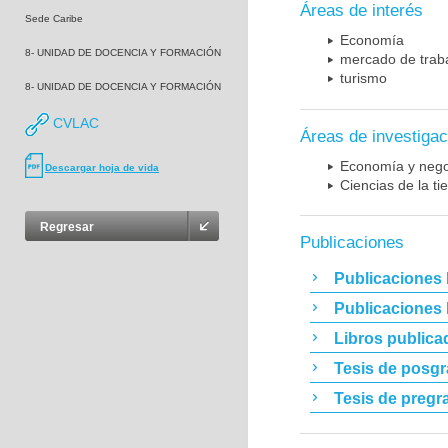
Áreas de interés
Sede Caribe
Economía
8- UNIDAD DE DOCENCIA Y FORMACIÓN
mercado de trab
turismo
8- UNIDAD DE DOCENCIA Y FORMACIÓN
CVLAC
Áreas de investigac
Economía y nego
Descargar hoja de vida
Ciencias de la t
Regresar
Publicaciones
Publicaciones 
Publicaciones
Libros publica
Tesis de posg
Tesis de pregr