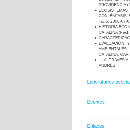
PROVIDENCIA
(F
ECOSISTEMAS 
CON ÉNFASIS 
inicio: 2008-07-0
HISTORIA ECON
CATALINA
(Fecha
CARACTERIZACI
EVALUACIÓN 
AMBIENTALES
CATALINA, CAR
--LA TRAVESÍ
ANDRÉS
Laboratorios asoci
Eventos
Enlaces