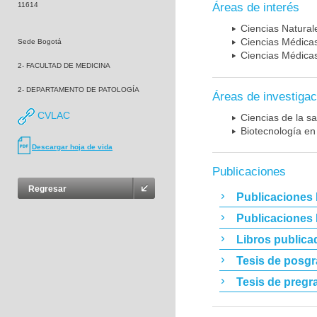
11614
Áreas de interés
Ciencias Naturale
Ciencias Médicas
Sede Bogotá
Ciencias Médicas
2- FACULTAD DE MEDICINA
2- DEPARTAMENTO DE PATOLOGÍA
Áreas de investigac
CVLAC
Ciencias de la sa
Biotecnología en
Descargar hoja de vida
Publicaciones
Regresar
Publicaciones 
Publicaciones
Libros publica
Tesis de posg
Tesis de pregr