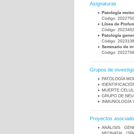
Asignaturas
Patología mole
Código: 20227
Línea de Prof
Código: 20234
Patología gene
Código: 20231
Seminario de i
Código: 20227
Grupos de investig
PATOLOGÍA MO
IDENTIFICACI
MUERTE CELU
GRUPO DE NEU
INMUNOLOGÍA 
Proyectos asociad
ANÁLISIS GE
NEONATAL (S