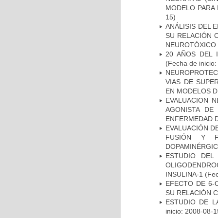
MODELO PARA 
15)
ANÁLISIS DEL 
SU RELACIÓN C
NEUROTÓXICO
20 AÑOS DEL 
(Fecha de inicio
NEUROPROTECC
VIAS DE SUPE
EN MODELOS D
EVALUACION N
AGONISTA DE
ENFERMEDAD D
EVALUACIÓN DE
FUSIÓN Y F
DOPAMINÉRGIC
ESTUDIO DEL
OLIGODENDRO
INSULINA-1
(Fec
EFECTO DE 6-
SU RELACIÓN CO
ESTUDIO DE LA
inicio: 2008-08-1