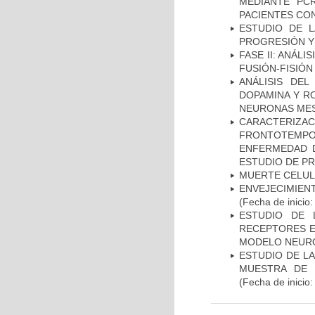
MEDIANTE PC
PACIENTES CON
ESTUDIO DE LA
PROGRESIÓN Y
FASE II: ANÁLI
FUSIÓN-FISIÓN
ANÁLISIS DEL
DOPAMINA Y RO
NEURONAS ME
CARACTERIZA
FRONTOTEMP
ENFERMEDAD D
ESTUDIO DE P
MUERTE CELU
ENVEJECIMIE
(Fecha de inicio
ESTUDIO DE 
RECEPTORES E
MODELO NEUR
ESTUDIO DE LA
MUESTRA DE 
(Fecha de inicio