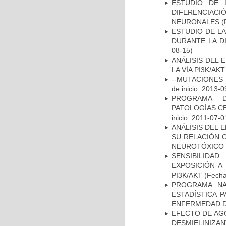
ESTUDIO DE 
DIFERENCIA
NEURONALES
(
ESTUDIO DE L
DURANTE LA D
08-15)
ANÁLISIS DEL
LA VÍA PI3K/A
--MUTACIONES 
de inicio: 2013-0
PROGRAMA D
PATOLOGÍAS C
inicio: 2011-07-0
ANÁLISIS DEL 
SU RELACIÓN C
NEUROTÓXICO
SENSIBILIDA
EXPOSICIÓN A
PI3K/AKT
(Fecha 
PROGRAMA NA
ESTADÍSTICA 
ENFERMEDAD D
EFECTO DE AG
DESMIELINIZA