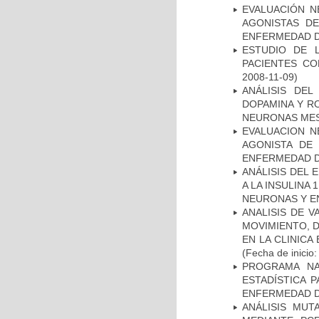
EVALUACIÓN N
AGONISTAS D
ENFERMEDAD D
ESTUDIO DE 
PACIENTES C
2008-11-09)
ANÁLISIS DEL
DOPAMINA Y RO
NEURONAS ME
EVALUACION N
AGONISTA DE
ENFERMEDAD D
ANÁLISIS DEL 
A LA INSULINA 
NEURONAS Y E
ANALISIS DE V
MOVIMIENTO, 
EN LA CLINIC
(Fecha de inicio
PROGRAMA NA
ESTADÍSTICA 
ENFERMEDAD D
ANÁLISIS MUT