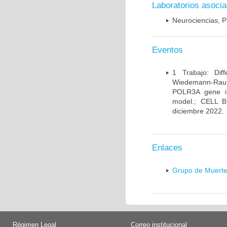
Laboratorios asoci
Neurociencias, P
Eventos
1 Trabajo: Diff
Wiedemann-Rauten
POLR3A gene in
model.; CELL 
diciembre 2022.
Enlaces
Grupo de Muerte
Régimen Legal
Correo institucional