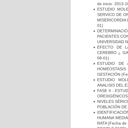
de inicio: 2013-1
ESTUDIO MOL
SERVICO DE O
MISERICORDIA
01)
DETERMINACI
PACIENTES CON
UNIVERSIDAD 
EFECTO DE L
CEREBRO ¿ GA
08-01)
ESTUDIO DE 
HOMEOSTASIS
GESTACIÓN
(Fe
ESTUDIO MOL
ANALISIS DEL 
FASE II - EST
OREXIGÉNICOS
NIVELES SÉRIC
POBLACIÓN DE
IDENTIFICACI
HUMANA MEDIA
RATA
(Fecha de i