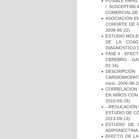
POSIBLE PAPEL
/ SUSCEPTIBI
COMERCIAL DE
ASOCIACIÓN EN
COHORTE DE P
2008-06-22)
ESTUDIO MOLEC
DE LA COAG
DIAGNOSTICO D
FASE II - EFE
CEREBRO - GA
02-16)
DESCRIPCIÓN
CARDIOMIOPAT
inicio: 2006-06-1
CORRELACION 
EN NIÑOS CON
2010-09-29)
--REGULACIÓN 
ESTUDIO DE C
2013-09-13)
ESTUDIO DE 
ADIPONECTINA 
EFECTO DE LA