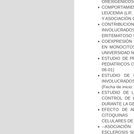
OREXIGÉNICOS
COMPORTAMIE
LEUCEMIA (LIF
Y ASOCIACIÓN
CONTRIBUCI
INVOLUCRADOS
ERITEMATOSO 
COEXPRESIÓN 
EN MONOCITOS
UNIVERSIDAD N
ESTUDIO DE P
PEDIATRICOS 
08-01)
ESTUDIO DE 
INVOLUCRADOS
(Fecha de inicio
ESTUDIO DE 
CONTROL DE L
DURANTE LA G
EFECTO DE A
CITOQUINAS 
CELULARES DE
--ASOCIACIÓ
ESCLEROSIS S