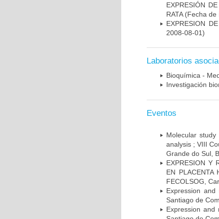
EXPRESIÓN DE
RATA
(Fecha de i
EXPRESION DE
2008-08-01)
Laboratorios asoci
Bioquímica - Med
Investigación bi
Eventos
Molecular study 
analysis ; VIII 
Grande do Sul, B
EXPRESION Y 
EN PLACENTA HU
FECOLSOG, Cart
Expression and 
Santiago de Com
Expression and 
Santiago de Com