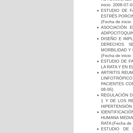
inicio: 2008-07-0
ESTUDIO DE F
ESTRÉS PORCIN
(Fecha de inicio
ASOCIACIÓN E
ADIPOCITOQUI
DISEÑO E IMP
DERECHOS S
MORBILIDAD Y
(Fecha de inicio
ESTUDIO DE F
LA RATA Y EN 
ARTRITIS REUM
LINFOTRÓPIC
PACIENTES CO
08-05)
REGULACIÓN DE
1 Y DE LOS R
HIPERTENSIÓN 
IDENTIFICACI
HUMANA MEDIA
RATA
(Fecha de i
ESTUDIO DE 