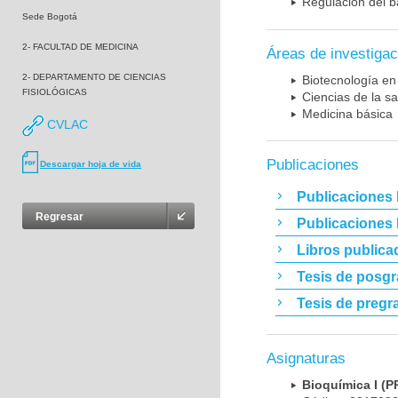
Regulación del b
Sede Bogotá
2- FACULTAD DE MEDICINA
Áreas de investigac
2- DEPARTAMENTO DE CIENCIAS
Biotecnología en
FISIOLÓGICAS
Ciencias de la sa
Medicina básica
CVLAC
Publicaciones
Descargar hoja de vida
Publicaciones 
Regresar
Publicaciones
Libros publica
Tesis de posg
Tesis de pregr
Asignaturas
Bioquímica I 