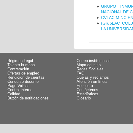
GRUPO INMUN
NACIONAL DE 
CVLAC MINCIEN
(GrupLAC COL
LA UNIVERSIDA
Régimen Legal
Correo institucional
Talento humano
Mapa del sitio
Contratación
Redes Sociales
Ofertas de empleo
FAQ
Rendición de cuentas
Quejas y reclamos
Concurso docente
Atención en línea
Pago Virtual
Encuesta
Control interno
Contáctenos
Calidad
Estadísticas
Buzón de notificaciones
Glosario