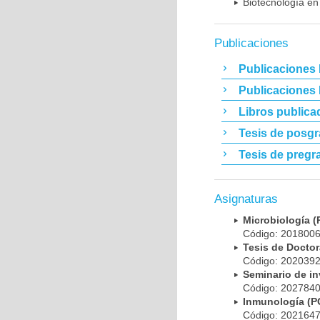
Biotecnología en
Publicaciones
Publicaciones 
Publicaciones
Libros publica
Tesis de posg
Tesis de pregr
Asignaturas
Microbiología
Código: 20180
Tesis de Doct
Código: 20203
Seminario de i
Código: 20278
Inmunología (
Código: 20216