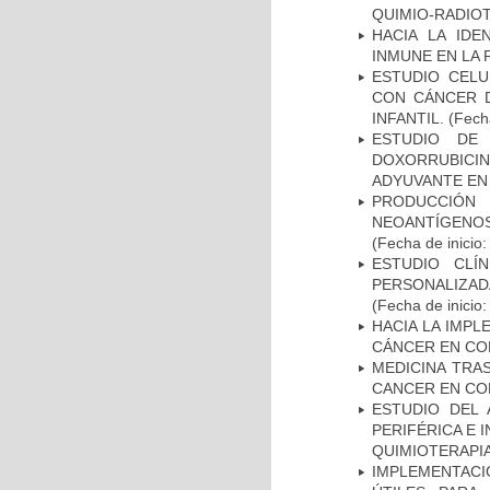
QUIMIO-RADIO
HACIA LA IDE
INMUNE EN LA
ESTUDIO CELU
CON CÁNCER 
INFANTIL.
(Fecha
ESTUDIO DE
DOXORRUBICI
ADYUVANTE EN
PRODUCCIÓN 
NEOANTÍGENOS
(Fecha de inicio
ESTUDIO CLÍ
PERSONALIZA
(Fecha de inicio
HACIA LA IMPL
CÁNCER EN CO
MEDICINA TRA
CANCER EN CO
ESTUDIO DEL
PERIFÉRICA E 
QUIMIOTERAPI
IMPLEMENTACIÓ