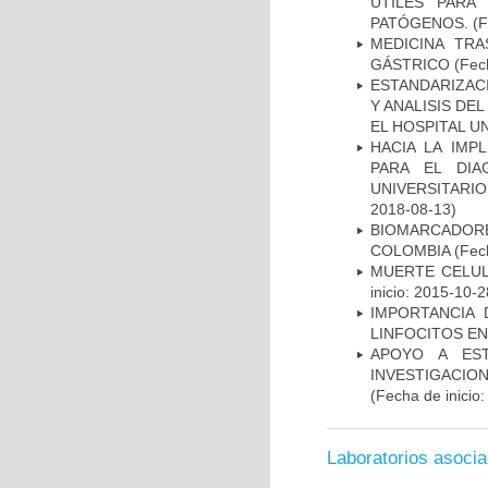
ÚTILES PARA
PATÓGENOS.
(F
MEDICINA TR
GÁSTRICO
(Fech
ESTANDARIZAC
Y ANALISIS DE
EL HOSPITAL U
HACIA LA IMP
PARA EL DIA
UNIVERSITARIO
2018-08-13)
BIOMARCADOR
COLOMBIA
(Fech
MUERTE CELUL
inicio: 2015-10-2
IMPORTANCIA 
LINFOCITOS EN
APOYO A ES
INVESTIGACIO
(Fecha de inicio
Laboratorios asoci