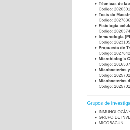
Técnicas de la
Código: 20203
Tesis de Maest
Código: 20278
Fisiología cel
Código: 20203
Inmunología (
Código: 20231
Propuesta de T
Código: 20278
Microbiología 
Código: 20165
Micobacterias 
Código: 20257
Micobacterias 
Código: 20257
Grupos de investig
INMUNOLOGÍA 
GRUPO DE INV
MICOBAC­UN