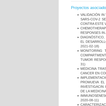
Proyectos asociad
VALIDACIÓN IN
SARS-COV-2 S
CONTRA ESTE 
CHEMOTHERAPY
RESPONSES IN 
DIAGNÓSTICO,
EL DESARROLL
2021-02-18)
MONITORING 
COMPARTMENTS
TUMOR RESPO
31)
MEDICINA TRA
CANCER EN CO
IMPLEMENTAC
PROMUEVA EL 
INVESTIGACIN
DE LA MEDICIN
IMMUNOSENESC
2020-08-11)
CARACTERIZAC