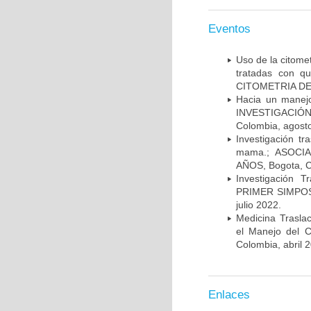
Eventos
Uso de la citome
tratadas con 
CITOMETRIA DE 
Hacia un manej
INVESTIGACIÓN
Colombia, agost
Investigación t
mama.; ASOCI
AÑOS, Bogota, C
Investigación 
PRIMER SIMPOS
julio 2022.
Medicina Trasla
el Manejo del
Colombia, abril 
Enlaces