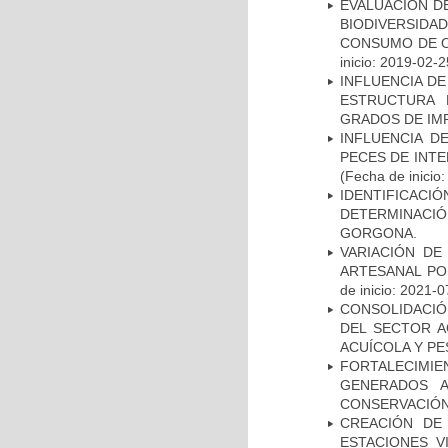
EVALUACIÓN D
BIODIVERSIDA
CONSUMO DE O
inicio: 2019-02-2
INFLUENCIA D
ESTRUCTURA 
GRADOS DE IM
INFLUENCIA D
PECES DE INTE
(Fecha de inicio
IDENTIFICAC
DETERMINACIÓN
GORGONA.
VARIACIÓN DE
ARTESANAL PO
de inicio: 2021-0
CONSOLIDACIÓ
DEL SECTOR 
ACUÍCOLA Y P
FORTALECIMIEN
GENERADOS A
CONSERVACIÓN 
CREACIÓN DE
ESTACIONES 