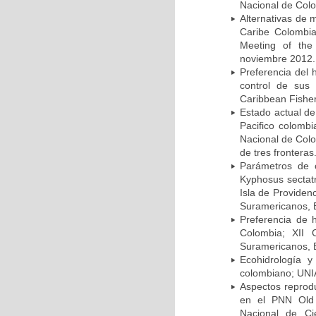
Nacional de Colo
Alternativas de 
Caribe Colombia
Meeting of the
noviembre 2012.
Preferencia del 
control de sus 
Caribbean Fisher
Estado actual d
Pacifico colombi
Nacional de Colo
de tres frontera
Parámetros de c
Kyphosus sectat
Isla de Providenc
Suramericanos, 
Preferencia de 
Colombia; XII 
Suramericanos, 
Ecohidrología 
colombiano; UNI
Aspectos reprodu
en el PNN Old 
Nacional de Ci