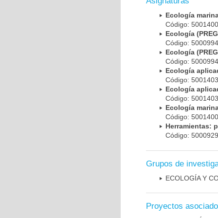
Asignaturas
Ecología mari
Código: 500140
Ecología (PRE
Código: 500099
Ecología (PRE
Código: 500099
Ecología apli
Código: 500140
Ecología apli
Código: 500140
Ecología mari
Código: 500140
Herramientas: p
Código: 500092
Grupos de investig
ECOLOGÍA Y C
Proyectos asociad