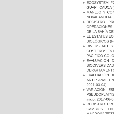
ECOSYSTEM FO
GUAPI, CAUCA
(
MANEJO Y CON
NOVAEANGLIAE)
REGISTRO PR
OPERACIONES
DE LA BAHÍA D
EL ESTATUS E
BIOLÓGICOS
(Fe
DIVERSIDAD 
COSTEROS EN R
PACÍFICO COL
EVALUACIÓN 
BIODIVERSIDA
DEPARTAMENTO
EVALUACIÓN D
ARTESANAL EN
2021-03-04)
VARIACIÓN E
PSEUDOPLATYS
inicio: 2017-06-0
REGISTRO PR
CAMBIOS E
MACROINVERT