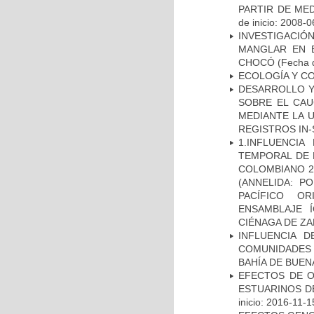
PARTIR DE MED
de inicio: 2008-0
INVESTIGACIÓ
MANGLAR EN E
CHOCÓ
(Fecha d
ECOLOGÍA Y C
DESARROLLO Y
SOBRE EL CAU
MEDIANTE LA U
REGISTROS IN-
1.INFLUENCIA
TEMPORAL DE L
COLOMBIANO 2
(ANNELIDA: P
PACÍFICO OR
ENSAMBLAJE 
CIÉNAGA DE Z
INFLUENCIA 
COMUNIDADES 
BAHÍA DE BUE
EFECTOS DE 
ESTUARINOS D
inicio: 2016-11-1