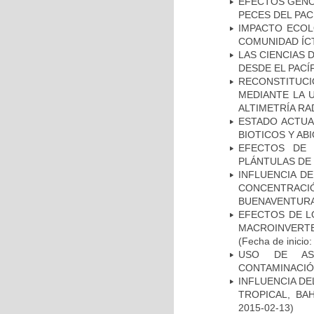
EFECTOS GENO
PECES DEL PA
IMPACTO ECOL
COMUNIDAD ÍCT
LAS CIENCIAS 
DESDE EL PACÍ
RECONSTITUC
MEDIANTE LA 
ALTIMETRÍA RA
ESTADO ACTUA
BIOTICOS Y AB
EFECTOS DE 
PLÁNTULAS DE 
INFLUENCIA DE
CONCENTRAC
BUENAVENTURA
EFECTOS DE L
MACROINVERT
(Fecha de inicio
USO DE ASO
CONTAMINACIÓ
INFLUENCIA DE
TROPICAL, BA
2015-02-13)