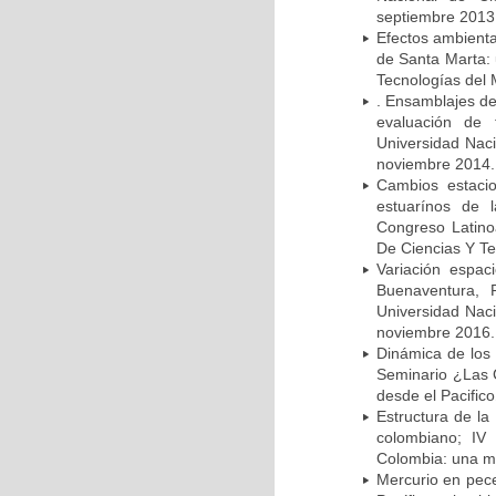
septiembre 2013
Efectos ambienta
de Santa Marta: 
Tecnologías del
. Ensamblajes de
evaluación de 
Universidad Nac
noviembre 2014.
Cambios estaci
estuarínos de 
Congreso Latino
De Ciencias Y Te
Variación espac
Buenaventura, 
Universidad Naci
noviembre 2016.
Dinámica de los
Seminario ¿Las 
desde el Pacific
Estructura de la
colombiano; IV
Colombia: una mi
Mercurio en pec