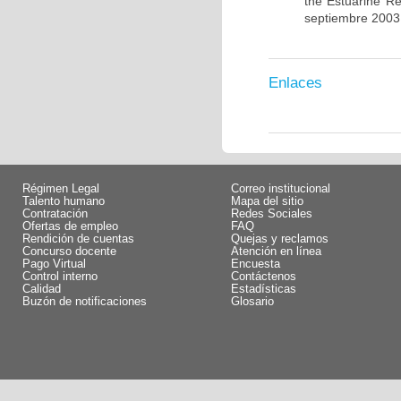
the Estuarine R
septiembre 2003
Enlaces
Régimen Legal
Correo institucional
Talento humano
Mapa del sitio
Contratación
Redes Sociales
Ofertas de empleo
FAQ
Rendición de cuentas
Quejas y reclamos
Concurso docente
Atención en línea
Pago Virtual
Encuesta
Control interno
Contáctenos
Calidad
Estadísticas
Buzón de notificaciones
Glosario