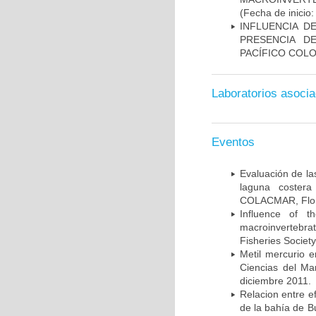
(Fecha de inicio
INFLUENCIA D
PRESENCIA D
PACÍFICO COL
Laboratorios asoci
Eventos
Evaluación de la
laguna costera
COLACMAR, Floria
Influence of t
macroinvertebr
Fisheries Societ
Metil mercurio e
Ciencias del Ma
diciembre 2011.
Relacion entre e
de la bahía de B