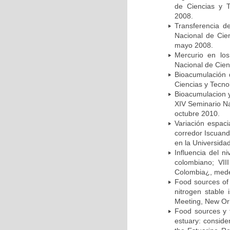
de Ciencias y 
2008.
Transferencia de
Nacional de Cie
mayo 2008.
Mercurio en lo
Nacional de Cien
Bioacumulación 
Ciencias y Tecn
Bioacumulacion y
XIV Seminario N
octubre 2010.
Variación espac
corredor Iscuand
en la Universida
Influencia del n
colombiano; VII
Colombia¿, mede
Food sources of 
nitrogen stable 
Meeting, New Or
Food sources y t
estuary: conside