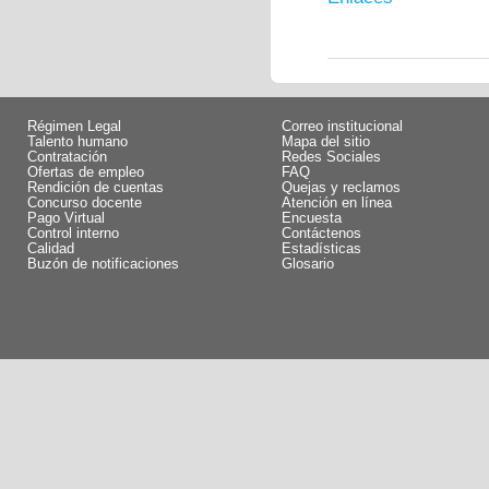
Régimen Legal
Correo institucional
Talento humano
Mapa del sitio
Contratación
Redes Sociales
Ofertas de empleo
FAQ
Rendición de cuentas
Quejas y reclamos
Concurso docente
Atención en línea
Pago Virtual
Encuesta
Control interno
Contáctenos
Calidad
Estadísticas
Buzón de notificaciones
Glosario