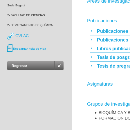
Áreas de investigac
Sede Bogotá
2- FACULTAD DE CIENCIAS
Publicaciones
2- DEPARTAMENTO DE QUÍMICA
Publicaciones 
CVLAC
Publicaciones
Libros publica
Descargar hoja de vida
Tesis de posg
Tesis de pregr
Regresar
Asignaturas
Grupos de investig
BIOQUÍMICA Y 
FORMACIÓN DO