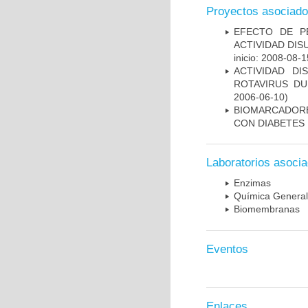
Proyectos asociad
EFECTO DE P
ACTIVIDAD DI
inicio: 2008-08-1
ACTIVIDAD D
ROTAVIRUS DU
2006-06-10)
BIOMARCADORE
CON DIABETES 
Laboratorios asoci
Enzimas
Química General
Biomembranas
Eventos
Enlaces