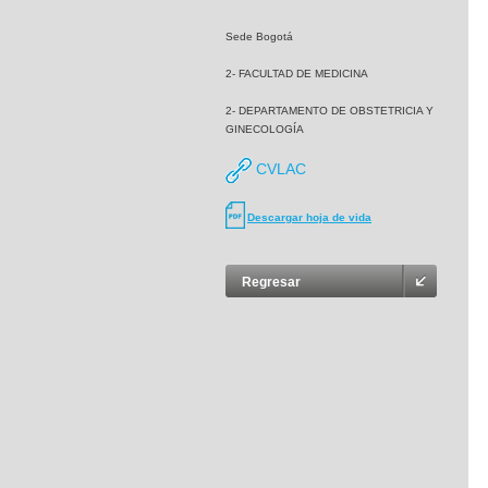
Sede Bogotá
2- FACULTAD DE MEDICINA
2- DEPARTAMENTO DE OBSTETRICIA Y
GINECOLOGÍA
CVLAC
Descargar hoja de vida
Regresar