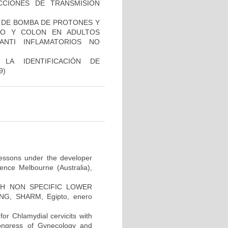
CCIONES DE TRANSMISIÓN
ES DE BOMBA DE PROTONES Y
DO Y COLON EN ADULTOS
ANTI INFLAMATORIOS NO
LA IDENTIFICACIÓN DE
9)
 lessons under the developer
ence Melbourne (Australia),
H NON SPECIFIC LOWER
G, SHARM, Egipto, enero
for Chlamydial cervicits with
Congress of Gynecology and