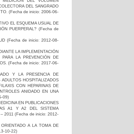
A MEDICIÓN DEL VOLUMEN
ECOLECTORA DEL SANGRADO
RTO.
(Fecha de inicio: 2006-06-
TIVO EL ESQUEMA USUAL DE
CIÓN PUERPERAL?
(Fecha de
UD
(Fecha de inicio: 2012-08-
DIANTE LA IMPLEMENTACIÓN
O PARA LA PREVENCIÓN DE
OS.
(Fecha de inicio: 2017-06-
ADO Y LA PRESENCIA DE
S ADULTOS HOSPITALIZADOS
ILAXIS CON HEPARINAS DE
ONTROLES ANIDADO EN UNA
5-09)
EDICINA EN PUBLICACIONES
AS A1 Y A2 DEL SISTEMA
– 2011
(Fecha de inicio: 2012-
 ORIENTADO A LA TOMA DE
13-10-22)