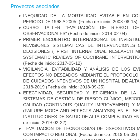
Proyectos asociados
INEQUIDAD DE LA MORTALIDAD EVITABLE EN CO
PERIODO DE 1998 A 2005.
(Fecha de inicio: 2008-08-15)
CURSO TALLER "EVALUACIÓN DE RIESGO D
OBSERVACIONALES"
(Fecha de inicio: 2014-02-04)
PRIMER ENCUENTRO INTERNACIONAL DE INVESTI
REVISIONES SISTEMÁTICAS DE INTERVENCIONES
DECISIONES ( FIRST INTERNATIONAL RESEARCH
SYSTEMATIC REVIEWS OF COCHRANE INTERVENTIO
(Fecha de inicio: 2017-05-12)
VIGILANCIA, EVITABILIDAD Y ANÁLISIS DE LOS 
EFECTOS NO DESEADOS MEDIANTE EL PROTOCOLO 
DE CUIDADOS INTENSIVOS DE UN HOSPITAL DE ALT
2018-2019
(Fecha de inicio: 2018-09-25)
EFECTIVIDAD, SEGURIDAD Y EFICIENCIA DE LA
SISTEMAS DE GESTIÓN DE RIESGO CLÍNICO, MEJO
CALIDAD (CONTINOUS QUALITY IMPROVEMENT) Y 
(FAILURE MODE AND EFFECTS ANALYSIS) EN EL SE
INSTITUCIONES DE SALUD DE ALTA COMPLEJIDAD E
de inicio: 2019-02-22)
--EVALUACION DE TECNOLOGIAS DE DISPOSITIVOS
CON IMPACTO REGIONAL
(Fecha de inicio: 2019-05-09)