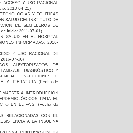
D, ACCESO Y USO RACIONAL
cio: 2018-04-21)
TECNOLOGÍAS Y POLÍTICAS
EN SALUD DEL INSTITUTO DE
EACIÓN DE SEMILLEROS DE
de inicio: 2011-07-01)
N SALUD EN EL HOSPITAL
SIONES INFORMADAS. 2018-
CESO Y USO RACIONAL DE
: 2016-07-06)
COS ALEATORIZADOS DE
TAMIZAJE, DIAGNÓSTICO Y
ENITAL E INFECCIONES DE
E LA LITERATURA.
(Fecha de
DE MAESTRÍA: INTRODUCCIÓN
EPDEMIOLÓGICOS PARA EL
TO EN EL PAÍS.
(Fecha de
AS RELACIONADAS CON EL
SISTENCIA A LA INSULINA
ALGUNAS INSITUCIONES EN