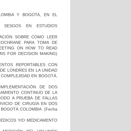
LOMBIA Y BOGOTA, EN EL
E SESGOS EN ESTUDIOS
GACIÓN SOBRE COMO LEER
 COCHRANE PARA TOMA DE
 MEETING ON HOW TO READ
NS FOR DECISION MAKING)
EVENTOS REPORTABLES CON
DE LONDRES EN LA UNIDAD
A COMPLEJIDAD EN BOGOTÁ,
 IMPLEMENTACIÓN DE DOS
RAMIENTO CONTINUO DE LA
MODO A PRUEBA DE FALLAS
RVICIO DE CIRUGÍA EN DOS
N BOGOTÁ COLOMBIA.
(Fecha
 MEDICOS Y/O MEDICAMENTO