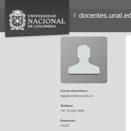
docentes.unal.e
Correo electrónico:
hggaitand@unal.edu.co
Teléfono:
+57 (1) 316 5000
Extensión:
15122