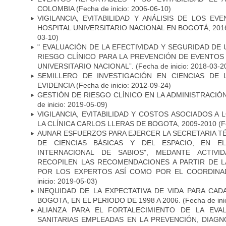
COLOMBIA
(Fecha de inicio: 2006-06-10)
VIGILANCIA, EVITABILIDAD Y ANÁLISIS DE LOS E
HOSPITAL UNIVERSITARIO NACIONAL EN BOGOTÁ, 2016
03-10)
" EVALUACIÓN DE LA EFECTIVIDAD Y SEGURIDAD DE
RIESGO CLÍNICO PARA LA PREVENCIÓN DE EVENTOS
UNIVERSITARIO NACIONAL”.
(Fecha de inicio: 2018-03-2
SEMILLERO DE INVESTIGACIÓN EN CIENCIAS DE
EVIDENCIA
(Fecha de inicio: 2012-09-24)
GESTIÓN DE RIESGO CLÍNICO EN LA ADMINISTRACI
de inicio: 2019-05-09)
VIGILANCIA, EVITABILIDAD Y COSTOS ASOCIADOS A
LA CLÍNICA CARLOS LLERAS DE BOGOTA, 2009-2010
(F
AUNAR ESFUERZOS PARA EJERCER LA SECRETARIA T
DE CIENCIAS BÁSICAS Y DEL ESPACIO, EN E
INTERNACIONAL DE SABIOS", MEDANTE ACTIVI
RECOPILEN LAS RECOMENDACIONES A PARTIR DE 
POR LOS EXPERTOS ASÍ COMO POR EL COORDINA
inicio: 2019-05-03)
INEQUIDAD DE LA EXPECTATIVA DE VIDA PARA CA
BOGOTA, EN EL PERIODO DE 1998 A 2006.
(Fecha de ini
ALIANZA PARA EL FORTALECIMIENTO DE LA EVA
SANITARIAS EMPLEADAS EN LA PREVENCIÓN, DIAG