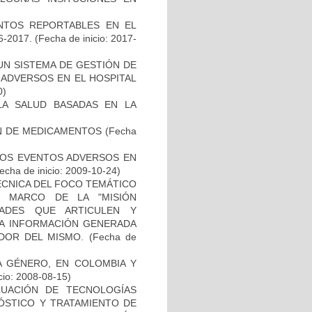
VENTOS REPORTABLES EN EL
-2017.
(Fecha de inicio: 2017-
 UN SISTEMA DE GESTIÓN DE
 ADVERSOS EN EL HOSPITAL
0)
 LA SALUD BASADAS EN LA
ÓN DE MEDICAMENTOS
(Fecha
 LOS EVENTOS ADVERSOS EN
echa de inicio: 2009-10-24)
ÉCNICA DEL FOCO TEMÁTICO
L MARCO DE LA "MISIÓN
DADES QUE ARTICULEN Y
LA INFORMACIÓN GENERADA
DOR DEL MISMO.
(Fecha de
DA GÉNERO, EN COLOMBIA Y
cio: 2008-08-15)
LUACIÓN DE TECNOLOGÍAS
NÓSTICO Y TRATAMIENTO DE