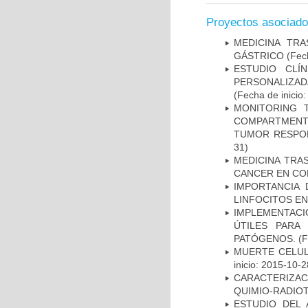
Proyectos asociad
MEDICINA TR
GÁSTRICO
(Fech
ESTUDIO CLÍ
PERSONALIZA
(Fecha de inicio
MONITORING 
COMPARTMENTS
TUMOR RESPO
31)
MEDICINA TRA
CANCER EN CO
IMPORTANCIA 
LINFOCITOS EN
IMPLEMENTACIÓ
ÚTILES PARA
PATÓGENOS.
(F
MUERTE CELUL
inicio: 2015-10-2
CARACTERIZAC
QUIMIO-RADIO
ESTUDIO DEL