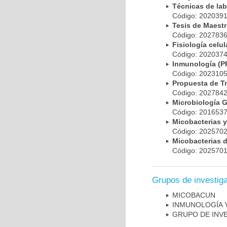
Técnicas de la
Código: 20203
Tesis de Maest
Código: 20278
Fisiología cel
Código: 20203
Inmunología (
Código: 20231
Propuesta de T
Código: 20278
Microbiología 
Código: 20165
Micobacterias 
Código: 20257
Micobacterias 
Código: 20257
Grupos de investig
MICOBAC­UN
INMUNOLOGÍA 
GRUPO DE INV