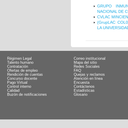
GRUPO INMUN
NACIONAL DE 
CVLAC MINCIEN
(GrupLAC COL
LA UNIVERSIDA
Régimen Legal
Correo institucional
Talento humano
Mapa del sitio
Contratación
Redes Sociales
Ofertas de empleo
FAQ
Rendición de cuentas
Quejas y reclamos
Concurso docente
Atención en línea
Pago Virtual
Encuesta
Control interno
Contáctenos
Calidad
Estadísticas
Buzón de notificaciones
Glosario