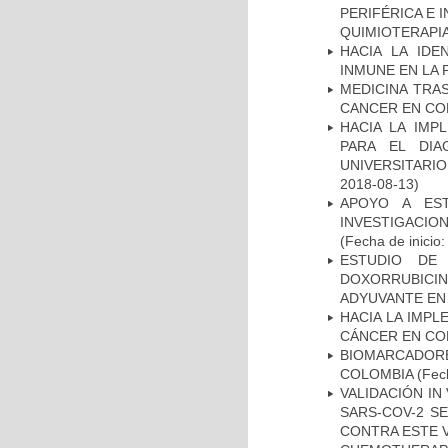
PERIFÉRICA E 
QUIMIOTERAPI
HACIA LA IDE
INMUNE EN LA
MEDICINA TRA
CANCER EN CO
HACIA LA IMP
PARA EL DIA
UNIVERSITARIO
2018-08-13)
APOYO A ES
INVESTIGACIO
(Fecha de inicio
ESTUDIO DE
DOXORRUBICI
ADYUVANTE EN
HACIA LA IMPL
CÁNCER EN CO
BIOMARCADOR
COLOMBIA
(Fech
VALIDACIÓN IN
SARS-COV-2 S
CONTRA ESTE 