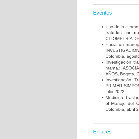
Eventos
Uso de la citome
tratadas con 
CITOMETRIA DE 
Hacia un manej
INVESTIGACIÓN
Colombia, agost
Investigación t
mama.; ASOCI
AÑOS, Bogota, C
Investigación 
PRIMER SIMPOS
julio 2022.
Medicina Trasla
el Manejo del
Colombia, abril 
Enlaces