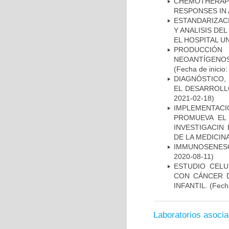
CHEMOTHERAPY
RESPONSES IN 
ESTANDARIZAC
Y ANALISIS DE
EL HOSPITAL U
PRODUCCIÓN 
NEOANTÍGENOS
(Fecha de inicio
DIAGNÓSTICO,
EL DESARROLL
2021-02-18)
IMPLEMENTAC
PROMUEVA EL 
INVESTIGACIN
DE LA MEDICIN
IMMUNOSENESC
2020-08-11)
ESTUDIO CELU
CON CÁNCER 
INFANTIL.
(Fecha
Laboratorios asoci