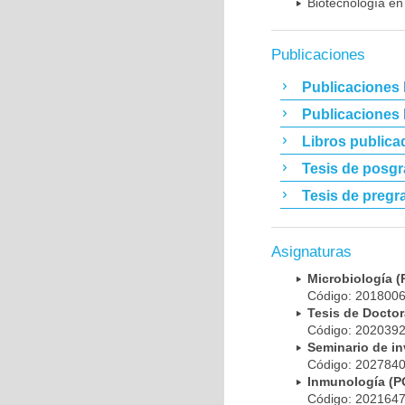
Biotecnología en
Publicaciones
Publicaciones 
Publicaciones
Libros publica
Tesis de posg
Tesis de pregr
Asignaturas
Microbiología
Código: 20180
Tesis de Doct
Código: 20203
Seminario de i
Código: 20278
Inmunología (
Código: 20216