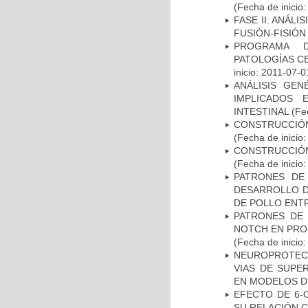
(Fecha de inicio
FASE II: ANÁLI
FUSIÓN-FISIÓN
PROGRAMA D
PATOLOGÍAS C
inicio: 2011-07-0
ANÁLISIS GE
IMPLICADOS 
INTESTINAL
(Fec
CONSTRUCCIÓN
(Fecha de inicio
CONSTRUCCIÓN
(Fecha de inicio
PATRONES DE
DESARROLLO D
DE POLLO ENTR
PATRONES DE 
NOTCH EN PROM
(Fecha de inicio
NEUROPROTECC
VIAS DE SUPE
EN MODELOS D
EFECTO DE 6-
SU RELACIÓN CO