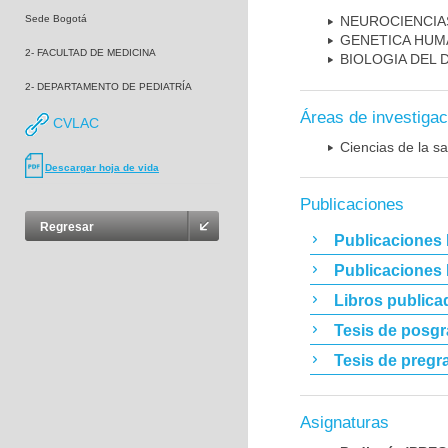
Sede Bogotá
NEUROCIENCIA
GENETICA HUM
2- FACULTAD DE MEDICINA
BIOLOGIA DEL
2- DEPARTAMENTO DE PEDIATRÍA
Áreas de investigac
CVLAC
Ciencias de la sa
Descargar hoja de vida
Publicaciones
Regresar
Publicaciones 
Publicaciones
Libros publica
Tesis de posg
Tesis de pregr
Asignaturas