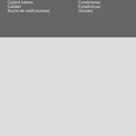
Control interno
Contáctenos
Calidad
Estadísticas
Buzón de notificaciones
Glosario