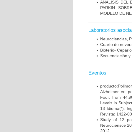
ANALISIS DEL
PARKIN SOBRE
MODELO DE NE
Laboratorios asoci
Neurociencias, P
Cuarto de nevera
Bioterio- Cepario
Secuenciación y 
Eventos
producto:Poli
Alzheimer en po
Four; from 44,9
Levels in Subject
13 Idioma(*): In
Revista: 1422-00
Study of 12 pol
Neurociensce 20
2012.