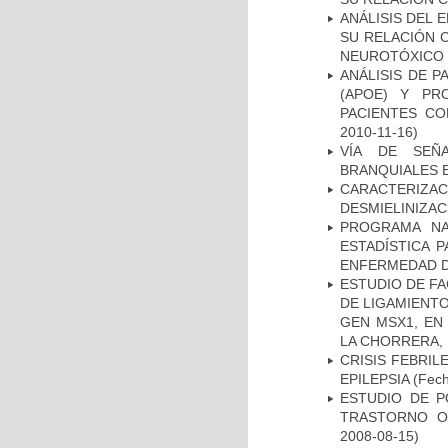
ANÁLISIS DEL 
SU RELACIÓN C
NEUROTÓXICO
ANÁLISIS DE 
(APOE) Y PR
PACIENTES C
2010-11-16)
VÍA DE SEÑ
BRANQUIALES E
CARACTERIZAC
DESMIELINIZA
PROGRAMA NA
ESTADÍSTICA 
ENFERMEDAD D
ESTUDIO DE FA
DE LIGAMIENTO
GEN MSX1, EN
LA CHORRERA,
CRISIS FEBRIL
EPILEPSIA
(Fech
ESTUDIO DE P
TRASTORNO O
2008-08-15)