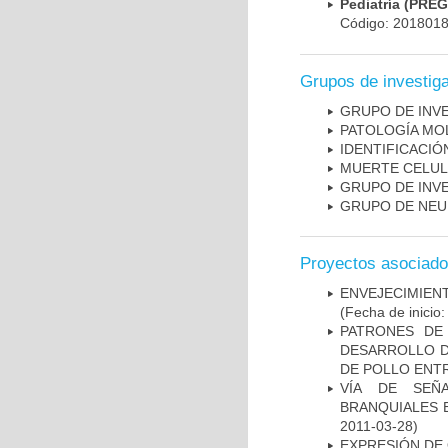
Pediatría (PRE
Código: 201801
Grupos de investig
GRUPO DE INV
PATOLOGÍA MO
IDENTIFICACI
MUERTE CELU
GRUPO DE INV
GRUPO DE NEU
Proyectos asociad
ENVEJECIMIE
(Fecha de inicio
PATRONES DE
DESARROLLO D
DE POLLO ENTR
VÍA DE SEÑ
BRANQUIALES E
2011-03-28)
EXPRESIÓN DE