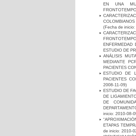
EN UNA MUE
FRONTOTEMPO
CARACTERIZACI
COLOMBIANOS
(Fecha de inicio
CARACTERIZA
FRONTOTEMP
ENFERMEDAD D
ESTUDIO DE P
ANÁLISIS MUT
MEDIANTE PC
PACIENTES CON
ESTUDIO DE 
PACIENTES C
2008-11-09)
ESTUDIO DE FA
DE LIGAMIENTO
DE COMUNID
DEPARTAMENTO
inicio: 2010-08-0
“APROXIMACIÒN
ETAPAS TEMPR
de inicio: 2010-0