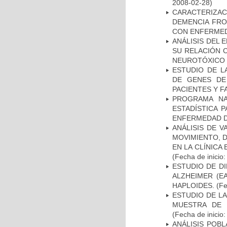
2008-02-28)
CARACTERIZAC
DEMENCIA FR
CON ENFERMED
ANÁLISIS DEL 
SU RELACIÓN C
NEUROTÓXICO
ESTUDIO DE L
DE GENES DE
PACIENTES Y F
PROGRAMA NA
ESTADÍSTICA 
ENFERMEDAD D
ANÁLISIS DE V
MOVIMIENTO, 
EN LA CLÍNICA
(Fecha de inicio
ESTUDIO DE D
ALZHEIMER (E
HAPLOIDES.
(Fe
ESTUDIO DE LA
MUESTRA DE 
(Fecha de inicio
ANÁLISIS POB