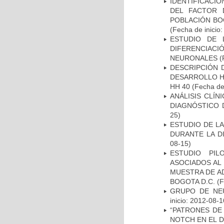
IDENTIFICACIÓ
DEL FACTOR 
POBLACIÓN BOG
(Fecha de inicio
ESTUDIO DE 
DIFERENCIA
NEURONALES
(
DESCRIPCIÓN 
DESARROLLO HI
HH 40
(Fecha de 
ANÁLISIS CLÍ
DIAGNÓSTICO 
25)
ESTUDIO DE L
DURANTE LA D
08-15)
ESTUDIO PIL
ASOCIADOS AL 
MUESTRA DE A
BOGOTA D.C.
(F
GRUPO DE NEU
inicio: 2012-08-1
“PATRONES DE
NOTCH EN EL 