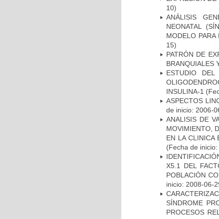
10)
ANÁLISIS GE
NEONATAL (S
MODELO PARA 
15)
PATRÓN DE EX
BRANQUIALES Y
ESTUDIO DEL
OLIGODENDRO
INSULINA-1
(Fec
ASPECTOS LIN
de inicio: 2006-0
ANALISIS DE V
MOVIMIENTO, 
EN LA CLINIC
(Fecha de inicio
IDENTIFICACIÓ
X5.1 DEL FAC
POBLACIÓN CO
inicio: 2008-06-2
CARACTERIZAC
SÍNDROME PRO
PROCESOS REL