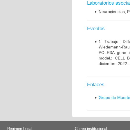
Laboratorios asoci
Neurociencias, P
Eventos
1 Trabajo: Diff
Wiedemann-Rauten
POLR3A gene in
model.; CELL 
diciembre 2022.
Enlaces
Grupo de Muerte
Régimen Legal
Correo institucional