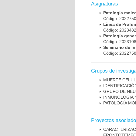
Asignaturas
Patología mole
Código: 20227
Línea de Prof
Código: 20234
Patología gene
Código: 20231
Seminario de i
Código: 20227
Grupos de investig
MUERTE CELU
IDENTIFICACI
GRUPO DE NEU
INMUNOLOGÍA 
PATOLOGÍA MO
Proyectos asociad
CARACTERIZA
FRONTOTEMP