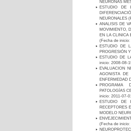
NEURONAS ME
ESTUDIO DE 
DIFERENCIA
NEURONALES
(
ANALISIS DE V
MOVIMIENTO, 
EN LA CLINIC
(Fecha de inicio
ESTUDIO DE LA
PROGRESIÓN Y
ESTUDIO DE LA
inicio: 2008-08-1
EVALUACION N
AGONISTA DE
ENFERMEDAD D
PROGRAMA D
PATOLOGÍAS C
inicio: 2011-07-0
ESTUDIO DE 
RECEPTORES E
MODELO NEUR
ENVEJECIMIE
(Fecha de inicio
NEUROPROTECC