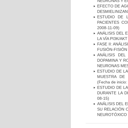
NEURONAS Y E
EFECTO DE AG
DESMIELINIZA
ESTUDIO DE 
PACIENTES C
2008-11-09)
ANÁLISIS DEL
LA VÍA PI3K/A
FASE II: ANÁLI
FUSIÓN-FISIÓN
ANÁLISIS DEL
DOPAMINA Y RO
NEURONAS ME
ESTUDIO DE LA
MUESTRA DE 
(Fecha de inicio
ESTUDIO DE L
DURANTE LA D
08-15)
ANÁLISIS DEL 
SU RELACIÓN C
NEUROTÓXICO