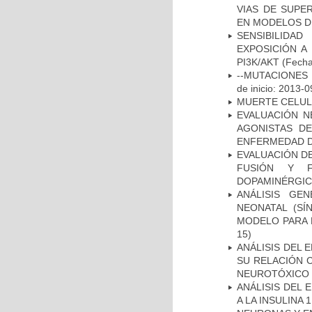
VIAS DE SUPE
EN MODELOS D
SENSIBILIDA
EXPOSICIÓN A
PI3K/AKT
(Fecha 
--MUTACIONES 
de inicio: 2013-0
MUERTE CELU
EVALUACIÓN N
AGONISTAS D
ENFERMEDAD D
EVALUACIÓN DE
FUSIÓN Y F
DOPAMINÉRGIC
ANÁLISIS GE
NEONATAL (S
MODELO PARA 
15)
ANÁLISIS DEL 
SU RELACIÓN C
NEUROTÓXICO
ANÁLISIS DEL 
A LA INSULINA 