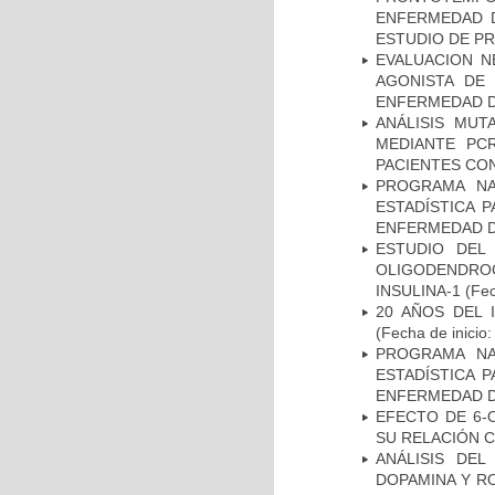
ENFERMEDAD D
ESTUDIO DE P
EVALUACION N
AGONISTA DE
ENFERMEDAD D
ANÁLISIS MUT
MEDIANTE PC
PACIENTES CON
PROGRAMA NA
ESTADÍSTICA 
ENFERMEDAD D
ESTUDIO DEL
OLIGODENDRO
INSULINA-1
(Fec
20 AÑOS DEL 
(Fecha de inicio
PROGRAMA NA
ESTADÍSTICA 
ENFERMEDAD D
EFECTO DE 6-
SU RELACIÓN CO
ANÁLISIS DEL
DOPAMINA Y RO