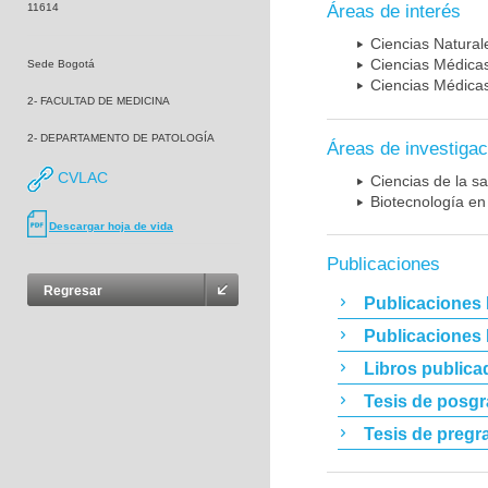
11614
Áreas de interés
Ciencias Naturale
Ciencias Médicas
Sede Bogotá
Ciencias Médicas
2- FACULTAD DE MEDICINA
2- DEPARTAMENTO DE PATOLOGÍA
Áreas de investigac
CVLAC
Ciencias de la sa
Biotecnología en
Descargar hoja de vida
Publicaciones
Regresar
Publicaciones 
Publicaciones
Libros publica
Tesis de posg
Tesis de pregr