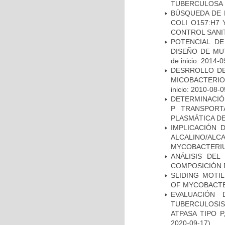
TUBERCULOSA
BÚSQUEDA DE 
COLI O157:H7
CONTROL SANI
POTENCIAL DE
DISEÑO DE MU
de inicio: 2014-0
DESRROLLO DE
MICOBACTERI
inicio: 2010-08-0
DETERMINACIÓN
P TRANSPORT
PLASMÁTICA D
IMPLICACIÓN 
ALCALINO/AL
MYCOBACTERI
ANÁLISIS DEL
COMPOSICIÓN 
SLIDING MOTI
OF MYCOBACTE
EVALUACIÓN
TUBERCULOSI
ATPASA TIPO 
2020-09-17)