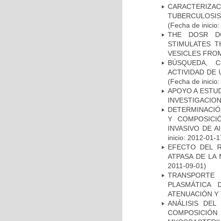
CARACTERIZ
TUBERCULOSIS
(Fecha de inicio
THE DOSR D
STIMULATES T
VESICLES FRO
BÚSQUEDA, C
ACTIVIDAD DE
(Fecha de inicio
APOYO A ESTU
INVESTIGACION
DETERMINACIÓN
Y COMPOSICI
INVASIVO DE 
inicio: 2012-01-1
EFECTO DEL R
ATPASA DE LA
2011-09-01)
TRANSPORTE 
PLASMÁTICA 
ATENUACIÓN Y 
ANÁLISIS DEL
COMPOSICIÓ