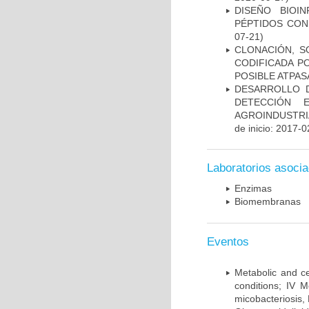
DISEÑO BIOI
PÉPTIDOS CON
07-21)
CLONACIÓN, S
CODIFICADA P
POSIBLE ATPAS
DESARROLLO D
DETECCIÓN 
AGROINDUSTRI
de inicio: 2017-0
Laboratorios asoci
Enzimas
Biomembranas
Eventos
Metabolic and ce
conditions; IV 
micobacteriosis,