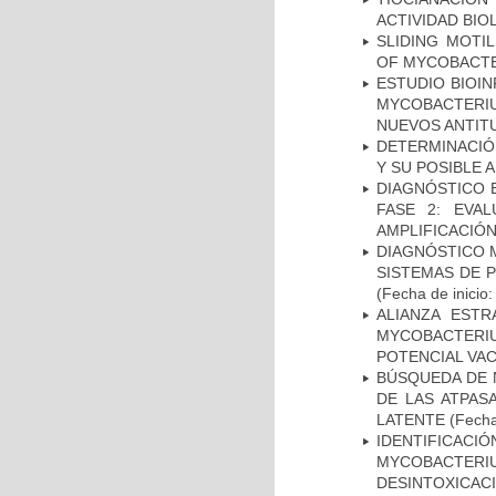
ACTIVIDAD BIO
SLIDING MOTI
OF MYCOBACTE
ESTUDIO BIOIN
MYCOBACTERIU
NUEVOS ANTI
DETERMINACIÓ
Y SU POSIBLE
DIAGNÓSTICO 
FASE 2: EVA
AMPLIFICACIÓN
DIAGNÓSTICO 
SISTEMAS DE 
(Fecha de inicio
ALIANZA ESTR
MYCOBACTERI
POTENCIAL VA
BÚSQUEDA DE 
DE LAS ATPAS
LATENTE
(Fecha
IDENTIFICACI
MYCOBACTERIU
DESINTOXICA