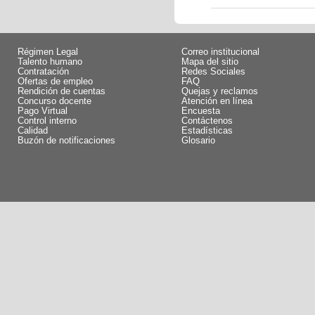
Régimen Legal
Correo institucional
Talento humano
Mapa del sitio
Contratación
Redes Sociales
Ofertas de empleo
FAQ
Rendición de cuentas
Quejas y reclamos
Concurso docente
Atención en línea
Pago Virtual
Encuesta
Control interno
Contáctenos
Calidad
Estadísticas
Buzón de notificaciones
Glosario