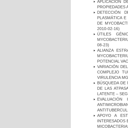
APLICACIÓN D
PROPIEDADES 
DETECCIÓN D
PLASMÁTICA E
DE MYCOBACT
2010-02-16)
ÚTILES GÉN
MYCOBACTERIU
08-23)
ALIANZA ESTR
MYCOBACTERI
POTENCIAL VA
VARIACIÓN DE
COMPLEJO TU
VIRULENCIA M
BÚSQUEDA DE 
DE LAS ATPAS
LATENTE – SE
EVALUACIÓN 
ANTIMICROB
ANTITUBERCU
APOYO A EST
INTERESADOS E
MICOBACTERIA