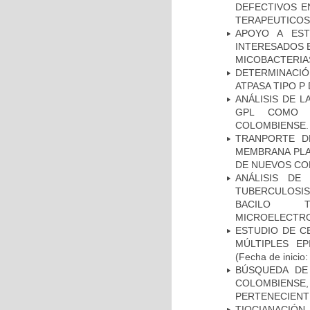
DEFECTIVOS E
TERAPEUTICOS
APOYO A EST
INTERESADOS E
MICOBACTERIA
DETERMINACI
ATPASA TIPO 
ANÁLISIS DE 
GPL COMO M
COLOMBIENSE.
TRANPORTE D
MEMBRANA PLAS
DE NUEVOS C
ANÁLISIS DE
TUBERCULOSIS 
BACILO T
MICROELECTR
ESTUDIO DE C
MÚLTIPLES EP
(Fecha de inicio
BÚSQUEDA DE
COLOMBIENS
PERTENECIENT
TIOCIANACIÓN