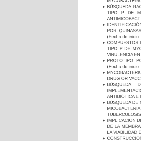
MYCOBACTERI
BÚSQUEDA RAC
TIPO P DE M
ANTIMICOBACT
IDENTIFICACI
POR QUINASA
(Fecha de inicio
COMPUESTOS I
TIPO P DE MY
VIRULENCIA E
PROTOTIPO "P
(Fecha de inicio
MYCOBACTERI
DRUG OR VACC
BÚSQUEDA D
IMPLEMENTAC
ANTIBIÓTICA E
BÚSQUEDA DE 
MICOBACTERIA
TUBERCULOSIS
IMPLICACIÓN D
DE LA MEMBRA
LA VIABILIDA
CONSTRUCCI