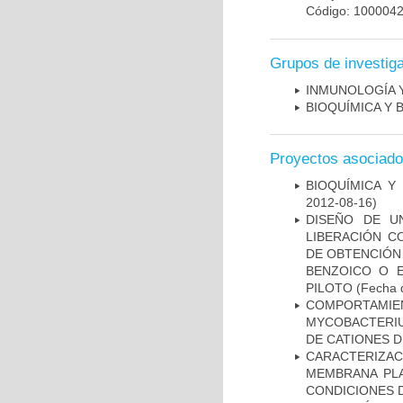
Código: 100004
Grupos de investig
INMUNOLOGÍA 
BIOQUÍMICA Y 
Proyectos asociad
BIOQUÍMICA Y
2012-08-16)
DISEÑO DE U
LIBERACIÓN C
DE OBTENCIÓN
BENZOICO O E
PILOTO
(Fecha d
COMPORTAMI
MYCOBACTERIU
DE CATIONES 
CARACTERIZA
MEMBRANA PLA
CONDICIONES D