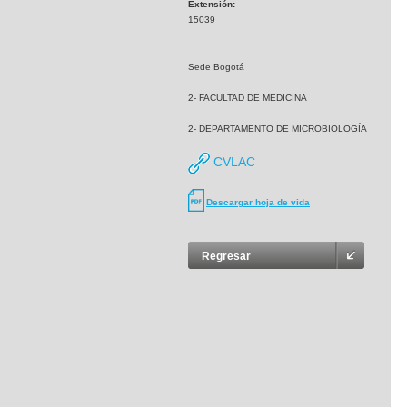
Extensión:
15039
Sede Bogotá
2- FACULTAD DE MEDICINA
2- DEPARTAMENTO DE MICROBIOLOGÍA
CVLAC
Descargar hoja de vida
Regresar