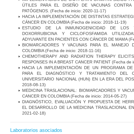
ÚTILES PARA EL DISEÑO DE VACUNAS CONTRA 
PATÓGENOS.
(Fecha de inicio: 2020-11-17)
HACIA LA IMPLEMENTACIÓN DE DISTINTAS ESTRATEG
CÁNCER EN COLOMBIA
(Fecha de inicio: 2018-11-19)
ESTUDIO DE LA INMUNOGENICIDAD DE LOS 
DOXORRUBICINA Y CICLOFOSFAMIDA UTILIZA
ADYUVANTE EN PACIENTES CON CÁNCER DE MAMA
(Fe
BIOMARCADORES Y VACUNAS PARA EL MANEJO 
COLOMBIA
(Fecha de inicio: 2018-11-16)
CHEMOTHERAPY AND RADIATION THERAPY ELICIT
RESPONSES IN A BREAST CANCER PATIENT
(Fecha de i
HACIA LA IMPLEMENTACIÓN DE UN PROGRAMA DE
PARA EL DIAGNÓSTICO Y TRATAMIENTO DEL 
UNIVERSITARIO NACIONAL (HUN) EN LA ERA DEL PO
2018-08-13)
MEDICINA TRASLACIONAL: BIOMARCADORES Y VACU
CANCER EN COLOMBIA
(Fecha de inicio: 2014-05-27)
DIAGNÓSTICO, EVALUACIÓN Y PROPUESTA DE HERR
EL DESARROLLO DE LA MEDICINA TRASLACIONAL E
2021-02-18)
Laboratorios asociados