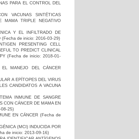
NAS PARA EL CONTROL DEL
CON VACUNAS SINTÉTICAS
E MAMA TRIPLE NEGATIVO
NICA Y EL INFILTRADO DE
O
(Fecha de inicio: 2016-03-29)
NTIGEN PRESENTING CELL
EFUL TO PREDICT CLINICAL
PY
(Fecha de inicio: 2018-01-
A EL MANEJO DEL CÁNCER
ULAR A EPÍTOPES DEL VIRUS
BLES CANDIDATOS A VACUNA
STEMA INMUNE DE SANGRE
ES CON CÁNCER DE MAMA EN
-08-25)
MUNE EN CÁNCER
(Fecha de
ÉNICA (MCI) INDUCIDA POR
a de inicio: 2013-09-16)
RA IDENTIFICAR ANTÍGENOS