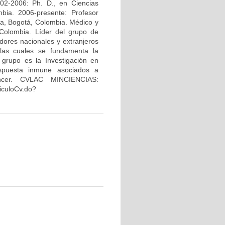
02-2006: Ph. D., en Ciencias
bia. 2006-presente: Profesor
na, Bogotá, Colombia. Médico y
Colombia. Líder del grupo de
dores nacionales y extranjeros
 las cuales se fundamenta la
 grupo es la Investigación en
espuesta inmune asociados a
áncer. CVLAC MINCIENCIAS:
riculoCv.do?