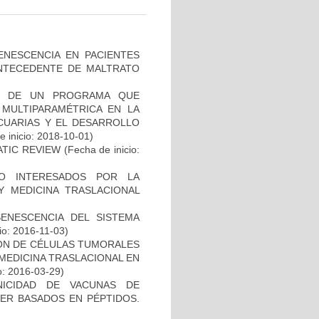
ENESCENCIA EN PACIENTES
NTECEDENTE DE MALTRATO
AL DE UN PROGRAMA QUE
 MULTIPARAMÉTRICA EN LA
ECUARIAS Y EL DESARROLLO
 inicio: 2018-10-01)
ATIC REVIEW
(Fecha de inicio:
O INTERESADOS POR LA
Y MEDICINA TRASLACIONAL
SENESCENCIA DEL SISTEMA
io: 2016-11-03)
IÓN DE CÉLULAS TUMORALES
 MEDICINA TRASLACIONAL EN
o: 2016-03-29)
NICIDAD DE VACUNAS DE
ER BASADOS EN PÉPTIDOS.