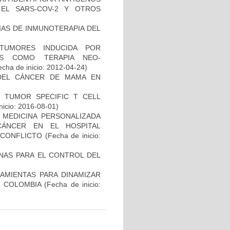
EL SARS-COV-2 Y OTROS
IAS DE INMUNOTERAPIA DEL
TUMORES INDUCIDA POR
DAS COMO TERAPIA NEO-
cha de inicio: 2012-04-24)
DEL CÁNCER DE MAMA EN
S TUMOR SPECIFIC T CELL
nicio: 2016-08-01)
 MEDICINA PERSONALIZADA
CÁNCER EN EL HOSPITAL
SCONFLICTO
(Fecha de inicio:
NAS PARA EL CONTROL DEL
AMIENTAS PARA DINAMIZAR
N COLOMBIA
(Fecha de inicio: