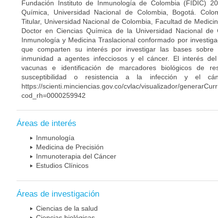
Fundación Instituto de Inmunología de Colombia (FIDIC) 20
Química, Universidad Nacional de Colombia, Bogotá. Colom
Titular, Universidad Nacional de Colombia, Facultad de Medici
Doctor en Ciencias Química de la Universidad Nacional de 
Inmunología y Medicina Traslacional conformado por investiga
que comparten su interés por investigar las bases sobre
inmunidad a agentes infecciosos y el cáncer. El interés del
vacunas e identificación de marcadores biológicos de r
susceptibilidad o resistencia a la infección y el c
https://scienti.minciencias.gov.co/cvlac/visualizador/generarCur
cod_rh=0000259942
Áreas de interés
Inmunología
Medicina de Precisión
Inmunoterapia del Cáncer
Estudios Clínicos
Áreas de investigación
Ciencias de la salud
Ciencias biológicas