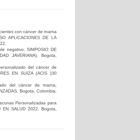
pacientes con cáncer de mama
GRESO APLICACIONES DE LA
22.
iple negativo; SIMPOSIO DE
AD JAVERIANA), Bogota,
personalizado del cáncer de
RES EN SUIZA (ACIS )30
lizado del cáncer de mama;
ADAS, Bogota, Colombia,
Vacunas Personalizadas para
N EN SALUD 2022, Bogota,