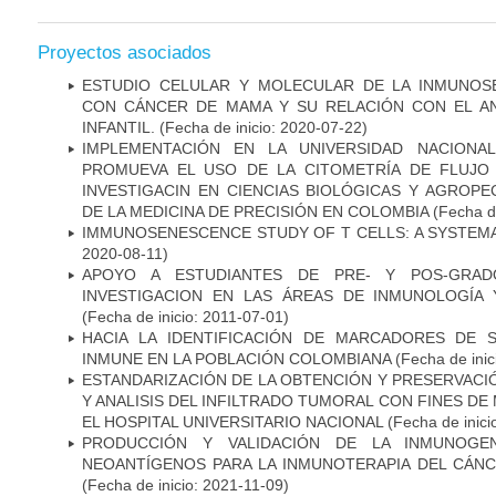
Proyectos asociados
ESTUDIO CELULAR Y MOLECULAR DE LA INMUNOS
CON CÁNCER DE MAMA Y SU RELACIÓN CON EL A
INFANTIL.
(Fecha de inicio: 2020-07-22)
IMPLEMENTACIÓN EN LA UNIVERSIDAD NACION
PROMUEVA EL USO DE LA CITOMETRÍA DE FLUJO
INVESTIGACIN EN CIENCIAS BIOLÓGICAS Y AGROP
DE LA MEDICINA DE PRECISIÓN EN COLOMBIA
(Fecha de
IMMUNOSENESCENCE STUDY OF T CELLS: A SYSTEM
2020-08-11)
APOYO A ESTUDIANTES DE PRE- Y POS-GRAD
INVESTIGACION EN LAS ÁREAS DE INMUNOLOGÍA 
(Fecha de inicio: 2011-07-01)
HACIA LA IDENTIFICACIÓN DE MARCADORES DE 
INMUNE EN LA POBLACIÓN COLOMBIANA
(Fecha de inic
ESTANDARIZACIÓN DE LA OBTENCIÓN Y PRESERVAC
Y ANALISIS DEL INFILTRADO TUMORAL CON FINES DE
EL HOSPITAL UNIVERSITARIO NACIONAL
(Fecha de inici
PRODUCCIÓN Y VALIDACIÓN DE LA INMUNOGE
NEOANTÍGENOS PARA LA INMUNOTERAPIA DEL CÁNC
(Fecha de inicio: 2021-11-09)