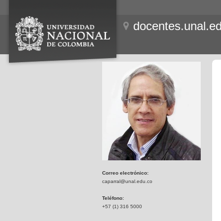
docentes.unal.e
Correo electrónico:
caparral@unal.edu.co
Teléfono:
+57 (1) 316 5000