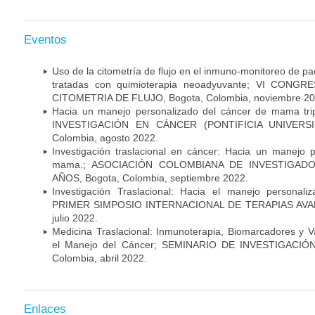
Eventos
Uso de la citometría de flujo en el inmuno-monitoreo de 
tratadas con quimioterapia neoadyuvante; VI CON
CITOMETRIA DE FLUJO, Bogota, Colombia, noviembre 20
Hacia un manejo personalizado del cáncer de mama tr
INVESTIGACIÓN EN CÁNCER (PONTIFICIA UNIVERSID
Colombia, agosto 2022.
Investigación traslacional en cáncer: Hacia un manejo 
mama.; ASOCIACIÓN COLOMBIANA DE INVESTIGADO
AÑOS, Bogota, Colombia, septiembre 2022.
Investigación Traslacional: Hacia el manejo persona
PRIMER SIMPOSIO INTERNACIONAL DE TERAPIAS AVANZ
julio 2022.
Medicina Traslacional: Inmunoterapia, Biomarcadores y 
el Manejo del Cáncer; SEMINARIO DE INVESTIGACIÓ
Colombia, abril 2022.
Enlaces