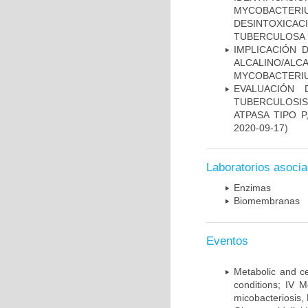
MYCOBACTERIU
DESINTOXICA
TUBERCULOSA
IMPLICACIÓN 
ALCALINO/AL
MYCOBACTERI
EVALUACIÓN
TUBERCULOSI
ATPASA TIPO 
2020-09-17)
Laboratorios asoci
Enzimas
Biomembranas
Eventos
Metabolic and ce
conditions; IV 
micobacteriosis,