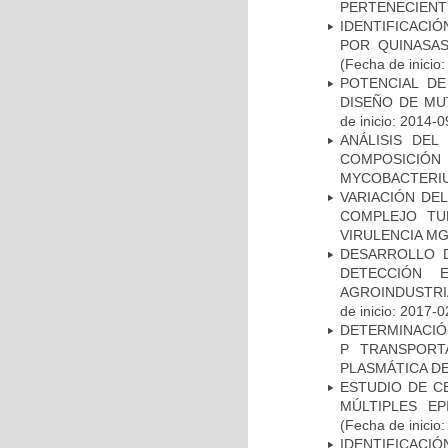
PERTENECIENT
IDENTIFICACI
POR QUINASA
(Fecha de inicio
POTENCIAL DE
DISEÑO DE MU
de inicio: 2014-0
ANÁLISIS DEL
COMPOSICIÓ
MYCOBACTERI
VARIACIÓN DE
COMPLEJO TU
VIRULENCIA M
DESARROLLO D
DETECCIÓN 
AGROINDUSTRI
de inicio: 2017-0
DETERMINACIÓN
P TRANSPORT
PLASMÁTICA D
ESTUDIO DE C
MÚLTIPLES EP
(Fecha de inicio
IDENTIFICACI