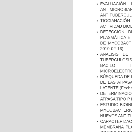
EVALUACIÓN 
ANTIMICROB
ANTITUBERCU
TIOCIANACIÓN
ACTIVIDAD BIO
DETECCIÓN D
PLASMÁTICA E
DE MYCOBACT
2010-02-16)
ANÁLISIS DE
TUBERCULOSIS 
BACILO T
MICROELECTR
BÚSQUEDA DE 
DE LAS ATPAS
LATENTE
(Fecha
DETERMINACI
ATPASA TIPO 
ESTUDIO BIOIN
MYCOBACTERIU
NUEVOS ANTI
CARACTERIZA
MEMBRANA PLA