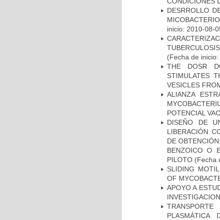
CONDICIONES D
DESRROLLO DE
MICOBACTERI
inicio: 2010-08-0
CARACTERIZ
TUBERCULOSIS
(Fecha de inicio
THE DOSR D
STIMULATES T
VESICLES FRO
ALIANZA ESTR
MYCOBACTERI
POTENCIAL VA
DISEÑO DE U
LIBERACIÓN C
DE OBTENCIÓN
BENZOICO O E
PILOTO
(Fecha d
SLIDING MOTI
OF MYCOBACTE
APOYO A ESTU
INVESTIGACION
TRANSPORTE 
PLASMÁTICA 