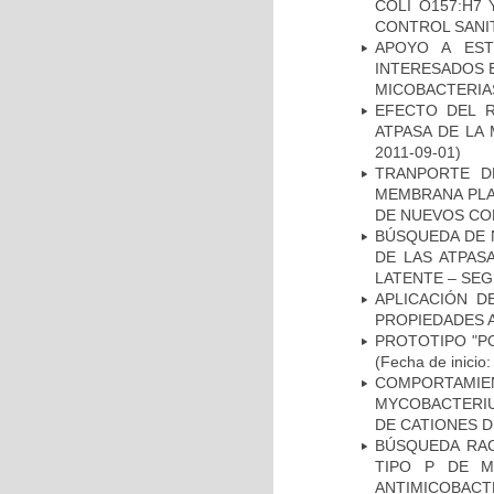
COLI O157:H7
CONTROL SANI
APOYO A EST
INTERESADOS E
MICOBACTERIA
EFECTO DEL R
ATPASA DE LA
2011-09-01)
TRANPORTE D
MEMBRANA PLAS
DE NUEVOS C
BÚSQUEDA DE 
DE LAS ATPAS
LATENTE – SE
APLICACIÓN D
PROPIEDADES 
PROTOTIPO "P
(Fecha de inicio
COMPORTAMI
MYCOBACTERIU
DE CATIONES 
BÚSQUEDA RAC
TIPO P DE M
ANTIMICOBACT