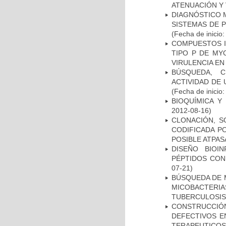
ATENUACIÓN Y 
DIAGNÓSTICO 
SISTEMAS DE 
(Fecha de inicio
COMPUESTOS I
TIPO P DE MY
VIRULENCIA E
BÚSQUEDA, C
ACTIVIDAD DE
(Fecha de inicio
BIOQUÍMICA Y
2012-08-16)
CLONACIÓN, S
CODIFICADA P
POSIBLE ATPAS
DISEÑO BIOI
PÉPTIDOS CON
07-21)
BÚSQUEDA DE 
MICOBACTERIA
TUBERCULOSIS
CONSTRUCCI
DEFECTIVOS E
TERAPEUTICOS