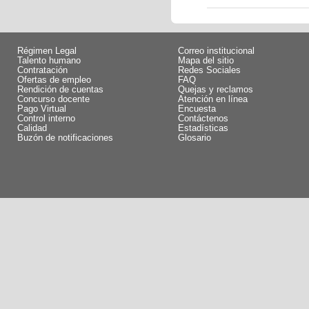
Régimen Legal
Correo institucional
Talento humano
Mapa del sitio
Contratación
Redes Sociales
Ofertas de empleo
FAQ
Rendición de cuentas
Quejas y reclamos
Concurso docente
Atención en línea
Pago Virtual
Encuesta
Control interno
Contáctenos
Calidad
Estadísticas
Buzón de notificaciones
Glosario