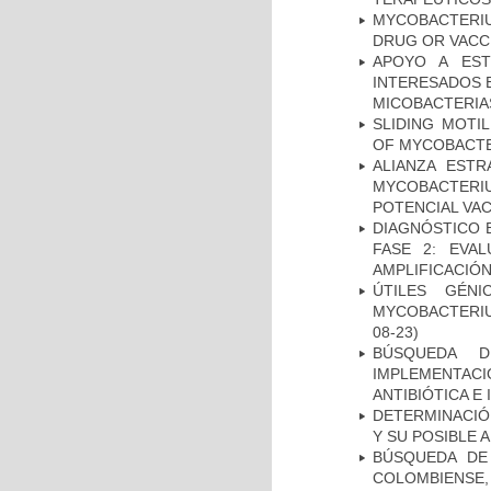
MYCOBACTERI
DRUG OR VACC
APOYO A EST
INTERESADOS E
MICOBACTERIA
SLIDING MOTI
OF MYCOBACTE
ALIANZA ESTR
MYCOBACTERI
POTENCIAL VA
DIAGNÓSTICO 
FASE 2: EVA
AMPLIFICACIÓN
ÚTILES GÉN
MYCOBACTERIU
08-23)
BÚSQUEDA D
IMPLEMENTAC
ANTIBIÓTICA E
DETERMINACIÓ
Y SU POSIBLE
BÚSQUEDA DE
COLOMBIENS