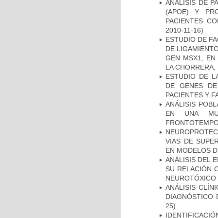
ANÁLISIS DE 
(APOE) Y PR
PACIENTES C
2010-11-16)
ESTUDIO DE FA
DE LIGAMIENTO
GEN MSX1, EN
LA CHORRERA,
ESTUDIO DE L
DE GENES DE
PACIENTES Y F
ANÁLISIS POB
EN UNA MUE
FRONTOTEMPO
NEUROPROTECC
VIAS DE SUPE
EN MODELOS D
ANÁLISIS DEL 
SU RELACIÓN C
NEUROTÓXICO
ANÁLISIS CLÍ
DIAGNÓSTICO 
25)
IDENTIFICACIÓ