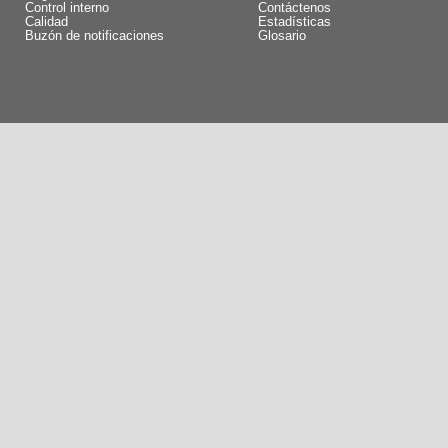
Control interno
Contáctenos
Calidad
Estadísticas
Buzón de notificaciones
Glosario