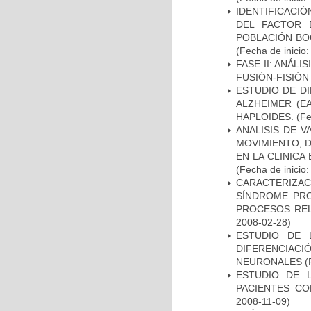
IDENTIFICACIÓ
DEL FACTOR 
POBLACIÓN BOG
(Fecha de inicio
FASE II: ANÁLI
FUSIÓN-FISIÓN
ESTUDIO DE D
ALZHEIMER (E
HAPLOIDES.
(Fe
ANALISIS DE V
MOVIMIENTO, 
EN LA CLINIC
(Fecha de inicio
CARACTERIZAC
SÍNDROME PRO
PROCESOS REL
2008-02-28)
ESTUDIO DE 
DIFERENCIA
NEURONALES
(
ESTUDIO DE 
PACIENTES C
2008-11-09)