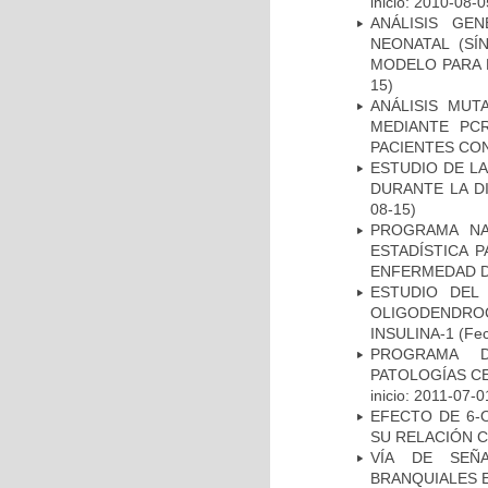
inicio: 2010-08-0
ANÁLISIS GE
NEONATAL (S
MODELO PARA 
15)
ANÁLISIS MUT
MEDIANTE PC
PACIENTES CON
ESTUDIO DE L
DURANTE LA D
08-15)
PROGRAMA NA
ESTADÍSTICA 
ENFERMEDAD D
ESTUDIO DEL
OLIGODENDRO
INSULINA-1
(Fec
PROGRAMA D
PATOLOGÍAS C
inicio: 2011-07-0
EFECTO DE 6-
SU RELACIÓN CO
VÍA DE SEÑ
BRANQUIALES E