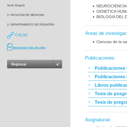
Sede Bogotá
NEUROCIENCIA
GENETICA HUM
2- FACULTAD DE MEDICINA
BIOLOGIA DEL
2- DEPARTAMENTO DE PEDIATRÍA
Áreas de investigac
CVLAC
Ciencias de la sa
Descargar hoja de vida
Publicaciones
Regresar
Publicaciones 
Publicaciones
Libros publica
Tesis de posg
Tesis de pregr
Asignaturas