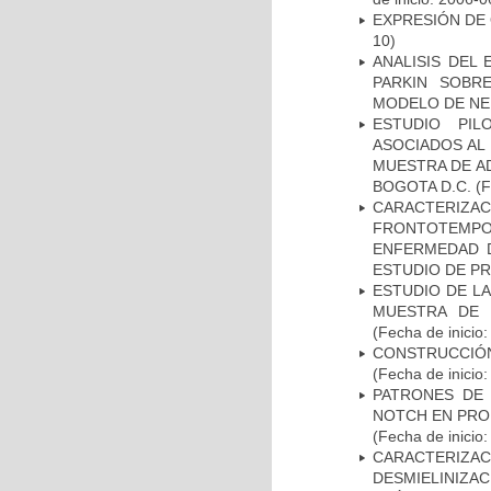
EXPRESIÓN DE
10)
ANALISIS DEL
PARKIN SOBRE
MODELO DE NE
ESTUDIO PIL
ASOCIADOS AL 
MUESTRA DE A
BOGOTA D.C.
(F
CARACTERIZA
FRONTOTEMP
ENFERMEDAD D
ESTUDIO DE P
ESTUDIO DE LA
MUESTRA DE 
(Fecha de inicio
CONSTRUCCIÓN
(Fecha de inicio
PATRONES DE 
NOTCH EN PROM
(Fecha de inicio
CARACTERIZAC
DESMIELINIZA