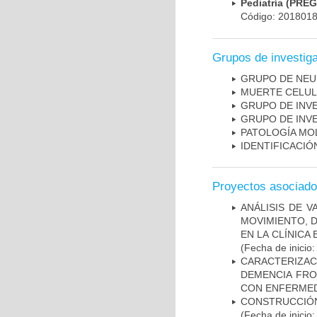
Pediatría (PRE
Código: 201801
Grupos de investig
GRUPO DE NEU
MUERTE CELU
GRUPO DE INV
GRUPO DE INV
PATOLOGÍA MO
IDENTIFICACI
Proyectos asociad
ANÁLISIS DE V
MOVIMIENTO, 
EN LA CLÍNICA
(Fecha de inicio
CARACTERIZAC
DEMENCIA FR
CON ENFERMED
CONSTRUCCIÓN
(Fecha de inicio