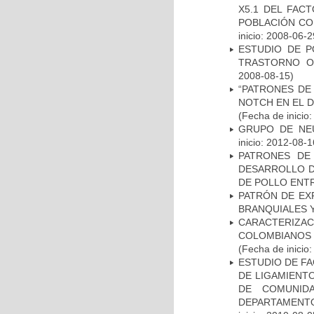
X5.1 DEL FAC
POBLACIÓN CO
inicio: 2008-06-2
ESTUDIO DE P
TRASTORNO O
2008-08-15)
“PATRONES DE
NOTCH EN EL 
(Fecha de inicio
GRUPO DE NEU
inicio: 2012-08-1
PATRONES DE
DESARROLLO D
DE POLLO ENTR
PATRÓN DE EX
BRANQUIALES Y
CARACTERIZACI
COLOMBIANOS
(Fecha de inicio
ESTUDIO DE FA
DE LIGAMIENTO
DE COMUNID
DEPARTAMENTO