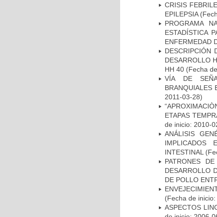
CRISIS FEBRIL
EPILEPSIA
(Fech
PROGRAMA NA
ESTADÍSTICA 
ENFERMEDAD D
DESCRIPCIÓN 
DESARROLLO HI
HH 40
(Fecha de 
VÍA DE SEÑ
BRANQUIALES E
2011-03-28)
“APROXIMACIÒN
ETAPAS TEMPR
de inicio: 2010-0
ANÁLISIS GE
IMPLICADOS 
INTESTINAL
(Fec
PATRONES DE
DESARROLLO D
DE POLLO ENTR
ENVEJECIMIE
(Fecha de inicio
ASPECTOS LIN
de inicio: 2006-0