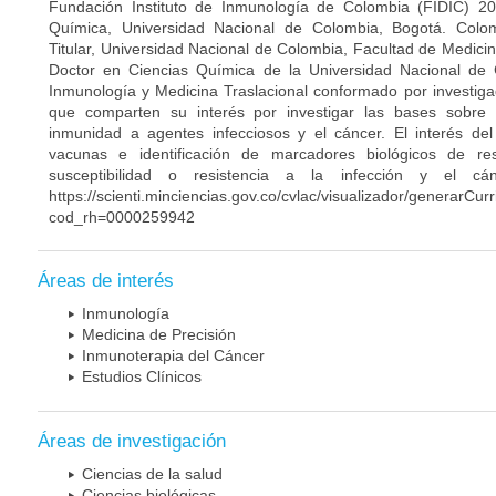
Fundación Instituto de Inmunología de Colombia (FIDIC) 20
Química, Universidad Nacional de Colombia, Bogotá. Colom
Titular, Universidad Nacional de Colombia, Facultad de Medici
Doctor en Ciencias Química de la Universidad Nacional de 
Inmunología y Medicina Traslacional conformado por investiga
que comparten su interés por investigar las bases sobre
inmunidad a agentes infecciosos y el cáncer. El interés del
vacunas e identificación de marcadores biológicos de r
susceptibilidad o resistencia a la infección y el c
https://scienti.minciencias.gov.co/cvlac/visualizador/generarCur
cod_rh=0000259942
Áreas de interés
Inmunología
Medicina de Precisión
Inmunoterapia del Cáncer
Estudios Clínicos
Áreas de investigación
Ciencias de la salud
Ciencias biológicas