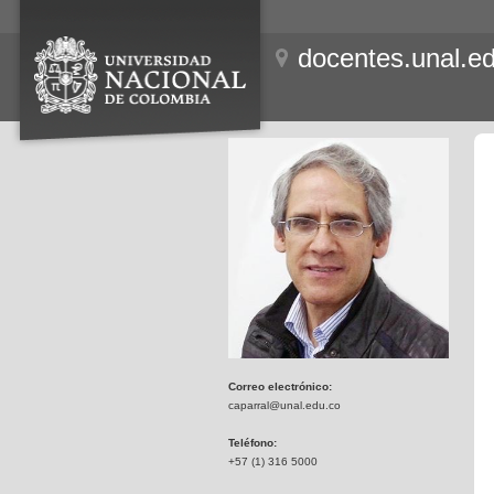
docentes.unal.e
Correo electrónico:
caparral@unal.edu.co
Teléfono:
+57 (1) 316 5000