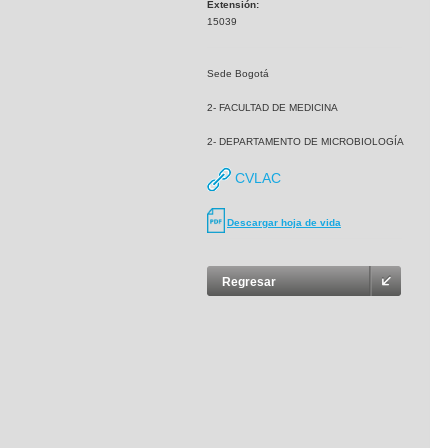
Extensión:
15039
Sede Bogotá
2- FACULTAD DE MEDICINA
2- DEPARTAMENTO DE MICROBIOLOGÍA
CVLAC
Descargar hoja de vida
Regresar