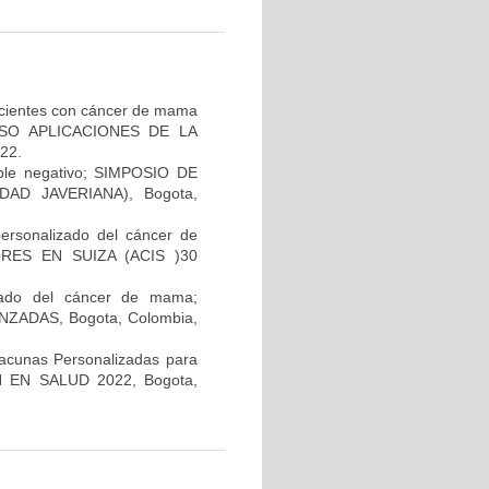
pacientes con cáncer de mama
GRESO APLICACIONES DE LA
22.
iple negativo; SIMPOSIO DE
AD JAVERIANA), Bogota,
personalizado del cáncer de
RES EN SUIZA (ACIS )30
lizado del cáncer de mama;
ADAS, Bogota, Colombia,
Vacunas Personalizadas para
N EN SALUD 2022, Bogota,