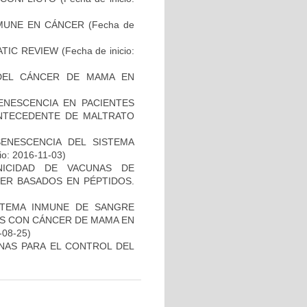
MUNE EN CÁNCER
(Fecha de
ATIC REVIEW
(Fecha de inicio:
DEL CÁNCER DE MAMA EN
ENESCENCIA EN PACIENTES
NTECEDENTE DE MALTRATO
SENESCENCIA DEL SISTEMA
io: 2016-11-03)
NICIDAD DE VACUNAS DE
ER BASADOS EN PÉPTIDOS.
STEMA INMUNE DE SANGRE
ES CON CÁNCER DE MAMA EN
-08-25)
NAS PARA EL CONTROL DEL