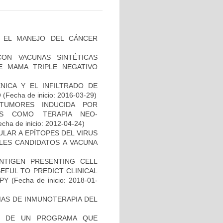
A EL MANEJO DEL CÁNCER
CON VACUNAS SINTÉTICAS
E MAMA TRIPLE NEGATIVO
NICA Y EL INFILTRADO DE
O
(Fecha de inicio: 2016-03-29)
TUMORES INDUCIDA POR
DAS COMO TERAPIA NEO-
cha de inicio: 2012-04-24)
ULAR A EPÍTOPES DEL VIRUS
BLES CANDIDATOS A VACUNA
NTIGEN PRESENTING CELL
EFUL TO PREDICT CLINICAL
PY
(Fecha de inicio: 2018-01-
IAS DE INMUNOTERAPIA DEL
AL DE UN PROGRAMA QUE