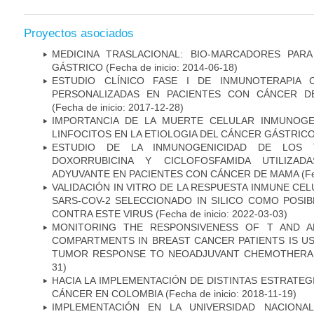
Proyectos asociados
MEDICINA TRASLACIONAL: BIO-MARCADORES PAR
GÁSTRICO
(Fecha de inicio: 2014-06-18)
ESTUDIO CLÍNICO FASE I DE INMUNOTERAPIA 
PERSONALIZADAS EN PACIENTES CON CÁNCER D
(Fecha de inicio: 2017-12-28)
IMPORTANCIA DE LA MUERTE CELULAR INMUNOGE
LINFOCITOS EN LA ETIOLOGIA DEL CÁNCER GÁSTRIC
ESTUDIO DE LA INMUNOGENICIDAD DE LOS 
DOXORRUBICINA Y CICLOFOSFAMIDA UTILIZA
ADYUVANTE EN PACIENTES CON CÁNCER DE MAMA
(Fe
VALIDACIÓN IN VITRO DE LA RESPUESTA INMUNE CEL
SARS-COV-2 SELECCIONADO IN SILICO COMO POSI
CONTRA ESTE VIRUS
(Fecha de inicio: 2022-03-03)
MONITORING THE RESPONSIVENESS OF T AND A
COMPARTMENTS IN BREAST CANCER PATIENTS IS US
TUMOR RESPONSE TO NEOADJUVANT CHEMOTHERA
31)
HACIA LA IMPLEMENTACIÓN DE DISTINTAS ESTRATEG
CÁNCER EN COLOMBIA
(Fecha de inicio: 2018-11-19)
IMPLEMENTACIÓN EN LA UNIVERSIDAD NACION