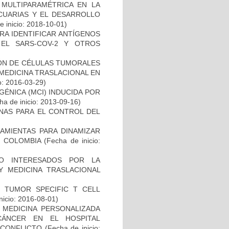
 MULTIPARAMÉTRICA EN LA
ECUARIAS Y EL DESARROLLO
 inicio: 2018-10-01)
RA IDENTIFICAR ANTÍGENOS
EL SARS-COV-2 Y OTROS
IÓN DE CÉLULAS TUMORALES
 MEDICINA TRASLACIONAL EN
o: 2016-03-29)
ÉNICA (MCI) INDUCIDA POR
a de inicio: 2013-09-16)
NAS PARA EL CONTROL DEL
AMIENTAS PARA DINAMIZAR
N COLOMBIA
(Fecha de inicio:
O INTERESADOS POR LA
Y MEDICINA TRASLACIONAL
S TUMOR SPECIFIC T CELL
nicio: 2016-08-01)
 MEDICINA PERSONALIZADA
CÁNCER EN EL HOSPITAL
SCONFLICTO
(Fecha de inicio: