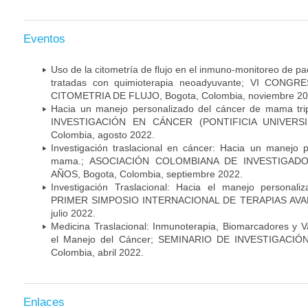
Eventos
Uso de la citometría de flujo en el inmuno-monitoreo de 
tratadas con quimioterapia neoadyuvante; VI CON
CITOMETRIA DE FLUJO, Bogota, Colombia, noviembre 20
Hacia un manejo personalizado del cáncer de mama tr
INVESTIGACIÓN EN CÁNCER (PONTIFICIA UNIVERSID
Colombia, agosto 2022.
Investigación traslacional en cáncer: Hacia un manejo 
mama.; ASOCIACIÓN COLOMBIANA DE INVESTIGADO
AÑOS, Bogota, Colombia, septiembre 2022.
Investigación Traslacional: Hacia el manejo persona
PRIMER SIMPOSIO INTERNACIONAL DE TERAPIAS AVANZ
julio 2022.
Medicina Traslacional: Inmunoterapia, Biomarcadores y 
el Manejo del Cáncer; SEMINARIO DE INVESTIGACIÓ
Colombia, abril 2022.
Enlaces