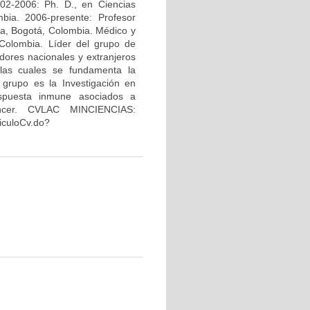
02-2006: Ph. D., en Ciencias
bia. 2006-presente: Profesor
na, Bogotá, Colombia. Médico y
Colombia. Líder del grupo de
dores nacionales y extranjeros
 las cuales se fundamenta la
 grupo es la Investigación en
espuesta inmune asociados a
áncer. CVLAC MINCIENCIAS:
riculoCv.do?