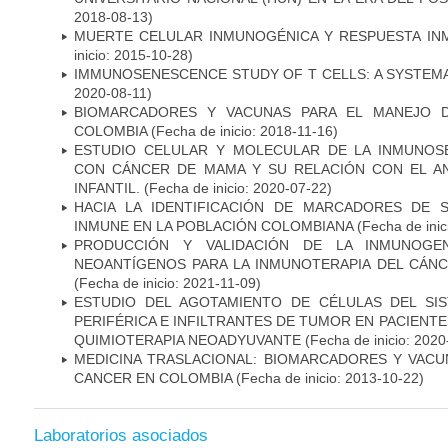
2018-08-13)
MUERTE CELULAR INMUNOGÉNICA Y RESPUESTA IN
inicio: 2015-10-28)
IMMUNOSENESCENCE STUDY OF T CELLS: A SYSTEM
2020-08-11)
BIOMARCADORES Y VACUNAS PARA EL MANEJO 
COLOMBIA
(Fecha de inicio: 2018-11-16)
ESTUDIO CELULAR Y MOLECULAR DE LA INMUNOS
CON CÁNCER DE MAMA Y SU RELACIÓN CON EL A
INFANTIL.
(Fecha de inicio: 2020-07-22)
HACIA LA IDENTIFICACIÓN DE MARCADORES DE 
INMUNE EN LA POBLACIÓN COLOMBIANA
(Fecha de inic
PRODUCCIÓN Y VALIDACIÓN DE LA INMUNOGE
NEOANTÍGENOS PARA LA INMUNOTERAPIA DEL CÁNC
(Fecha de inicio: 2021-11-09)
ESTUDIO DEL AGOTAMIENTO DE CÉLULAS DEL SI
PERIFÉRICA E INFILTRANTES DE TUMOR EN PACIENT
QUIMIOTERAPIA NEOADYUVANTE
(Fecha de inicio: 2020
MEDICINA TRASLACIONAL: BIOMARCADORES Y VACU
CANCER EN COLOMBIA
(Fecha de inicio: 2013-10-22)
Laboratorios asociados