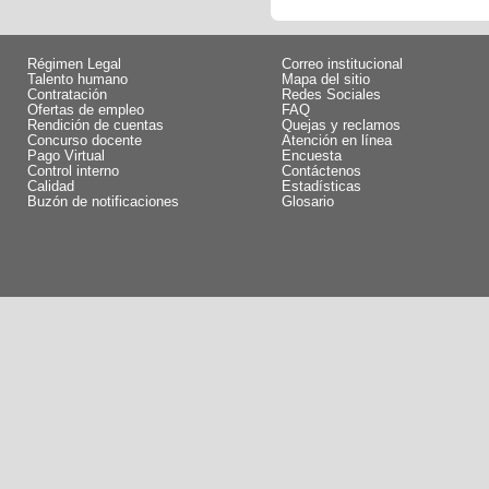
Régimen Legal
Correo institucional
Talento humano
Mapa del sitio
Contratación
Redes Sociales
Ofertas de empleo
FAQ
Rendición de cuentas
Quejas y reclamos
Concurso docente
Atención en línea
Pago Virtual
Encuesta
Control interno
Contáctenos
Calidad
Estadísticas
Buzón de notificaciones
Glosario