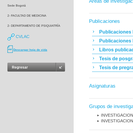
Áreas de investigac
Sede Bogotá
2- FACULTAD DE MEDICINA
Publicaciones
2- DEPARTAMENTO DE PSIQUIATRÍA
Publicaciones 
CVLAC
Publicaciones
Libros publica
Descargar hoja de vida
Tesis de posg
Tesis de pregr
Regresar
Asignaturas
Grupos de investig
INVESTIGACION
INVESTIGACION