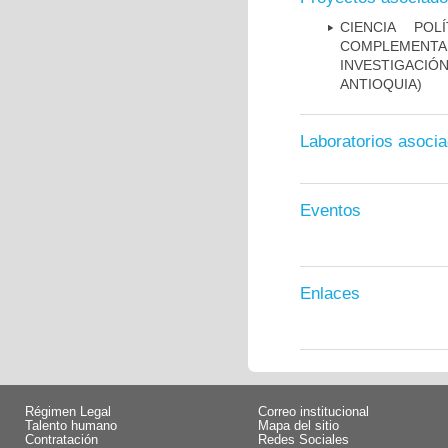
CIENCIA POL
COMPLEMENTA
INVESTIGACI
ANTIOQUIA)
Laboratorios asoci
Eventos
Enlaces
Régimen Legal
Correo institucional
Talento humano
Mapa del sitio
Contratación
Redes Sociales