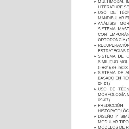
MULTIMODAL I
LITERATURE S
USO DE TÉCN
MANDIBULAR EN 
ANÁLISIS MO
SISTEMA MAS
CONTEMPORÁ
ORTODONCIA
(F
RECUPERACI
ESTRATEGIAS 
SISTEMA DE 
SIMILITUD MO
(Fecha de inicio
SISTEMA DE 
BASADO EN RE
08-01)
USO DE TÉCN
MORFOLOGÍA MA
09-07)
PREDICCIÓN
HISTOPATOLÓG
DISEÑO Y SI
MODULAR TIPO
MODELOS DE R