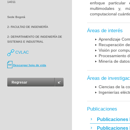
14011
enfoque particular
multimodales y, m
computacional cuánti
Sede Bogotá
2- FACULTAD DE INGENIERÍA
Áreas de interés
2- DEPARTAMENTO DE INGENIERÍA DE
Aprendizaje Com
SISTEMAS E INDUSTRIAL
Recuperación de
Visión por comp
CVLAC
Procesamiento de
Minería de datos
Descargar hoja de vida
Áreas de investigac
Regresar
Ciencias de la c
Ingenierías eléct
Publicaciones
Publicaciones 
Publicaciones