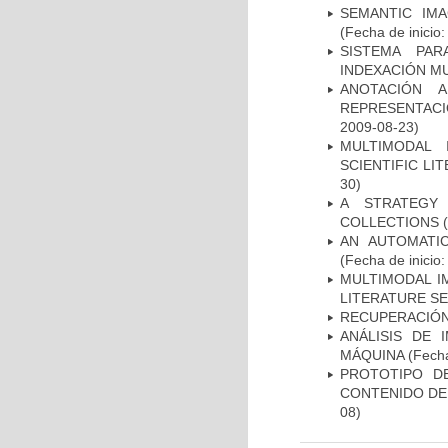
SEMANTIC IM
(Fecha de inicio
SISTEMA PAR
INDEXACIÓN M
ANOTACIÓN 
REPRESENTACI
2009-08-23)
MULTIMODAL 
SCIENTIFIC L
30)
A STRATEGY
COLLECTIONS
(
AN AUTOMATI
(Fecha de inicio
MULTIMODAL I
LITERATURE S
RECUPERACIÓN
ANÁLISIS DE 
MÁQUINA
(Fecha
PROTOTIPO D
CONTENIDO DE
08)