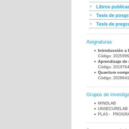
Libros publica
Tesis de posg
Tesis de pregr
Asignaturas
Introducción a
Código: 20259
Aprendizaje d
Código: 20197
Quantum comp
Código: 20286
Grupos de investig
MINDLAB
UNSECURELAB
PLAS - PROGR