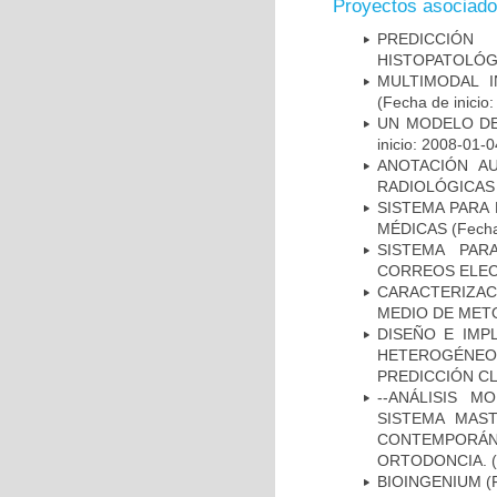
Proyectos asociad
PREDICCIÓN
HISTOPATOLÓG
MULTIMODAL 
(Fecha de inicio
UN MODELO DE
inicio: 2008-01-0
ANOTACIÓN A
RADIOLÓGICAS
SISTEMA PARA
MÉDICAS
(Fecha
SISTEMA PAR
CORREOS ELE
CARACTERIZACI
MEDIO DE MET
DISEÑO E IM
HETEROGÉNEOS
PREDICCIÓN CL
--ANÁLISIS 
SISTEMA MAS
CONTEMPORÁ
ORTODONCIA.
(
BIOINGENIUM
(F