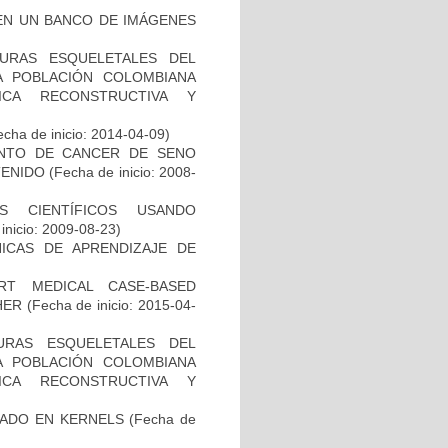
EN UN BANCO DE IMÁGENES
URAS ESQUELETALES DEL
A POBLACIÓN COLOMBIANA
ICA RECONSTRUCTIVA Y
cha de inicio: 2014-04-09)
ENTO DE CANCER DE SENO
TENIDO
(Fecha de inicio: 2008-
S CIENTÍFICOS USANDO
inicio: 2009-08-23)
NICAS DE APRENDIZAJE DE
RT MEDICAL CASE-BASED
HER
(Fecha de inicio: 2015-04-
URAS ESQUELETALES DEL
A POBLACIÓN COLOMBIANA
ICA RECONSTRUCTIVA Y
SADO EN KERNELS
(Fecha de