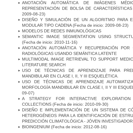
ANOTACIÓN AUTOMÁTICA DE IMÁGENES MÉD
REPRESENTACIÓN DE BOLSA DE CARACTERÍSTICAS 
2009-08-23)
DISEÑO Y SIMULACIÓN DE UN ALGORITMO PARA 
MODULAR TIPO CADENA
(Fecha de inicio: 2009-08-23)
MODELOS DE REDES INMUNOLÓGICAS
SEMANTIC IMAGE SEGMENTATION USING STRUCT
(Fecha de inicio: 2010-11-16)
ANOTACIÓN AUTOMÁTICA Y RECUPERACIÓN POR 
RADIOLÓGICAS USANDO SEMÁNTICA LATENTE
MULTIMODAL IMAGE RETRIEVAL TO SUPPORT MEDIC
LITERATURE SEARCH
USO DE TÉCNICAS DE APRENDIZAJE PARA PRE
MANDIBULAR EN CLASE I, II, Y III ESQUELÉTICA.
USO DE TÉCNICAS DE APRENDIZAJE AUTOMATIZ
MORFOLOGÍA MANDIBULAR EN CLASE I, II Y III ESQU
09-07)
A STRATEGY FOR INTERACTIVE EXPLORATION
COLLECTIONS
(Fecha de inicio: 2010-09-30)
DISEÑO E IMPLEMENTACIÓN DE UN SISTEMA DE 
HETEROGÉNEOS PARA LA IDENTIFICACIÓN DE ESTR
PREDICCIÓN CLIMATOLÓGICA - JÓVEN INVESTIGADOR
BIOINGENIUM
(Fecha de inicio: 2012-08-16)