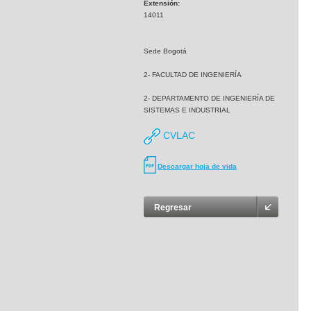
Extensión:
14011
Sede Bogotá
2- FACULTAD DE INGENIERÍA
2- DEPARTAMENTO DE INGENIERÍA DE
SISTEMAS E INDUSTRIAL
CVLAC
Descargar hoja de vida
Regresar