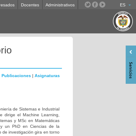
resados
Docentes
Administrativos
ES
rio
|
Publicaciones
|
Asignaturas
niería de Sistemas e Industrial
e dirige el Machine Learning,
istemas y MSc en Matemáticas
 y un PhD en Ciencias de la
de investigación gira en torno