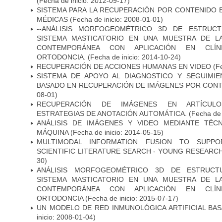
(Fecha de inicio: 2012-09-17)
SISTEMA PARA LA RECUPERACIÓN POR CONTENIDO 
MÉDICAS
(Fecha de inicio: 2008-01-01)
--ANÁLISIS MORFOGEOMÉTRICO 3D DE ESTRUCT
SISTEMA MASTICATORIO EN UNA MUESTRA DE L
CONTEMPORÁNEA CON APLICACIÓN EN CLÍN
ORTODONCIA.
(Fecha de inicio: 2014-10-24)
RECUPERACIÓN DE ACCIONES HUMANAS EN VIDEO
(Fe
SISTEMA DE APOYO AL DIAGNOSTICO Y SEGUIMI
BASADO EN RECUPERACIÓN DE IMÁGENES POR CON
08-01)
RECUPERACIÓN DE IMÁGENES EN ARTÍCULO
ESTRATEGIAS DE ANOTACIÓN AUTOMÁTICA.
(Fecha de 
ANÁLISIS DE IMÁGENES Y VIDEO MEDIANTE TÉC
MÁQUINA
(Fecha de inicio: 2014-05-15)
MULTIMODAL INFORMATION FUSION TO SUPPO
SCIENTIFIC LITERATURE SEARCH - YOUNG RESEARC
30)
ANÁLISIS MORFOGEOMÉTRICO 3D DE ESTRUCT
SISTEMA MASTICATORIO EN UNA MUESTRA DE L
CONTEMPORÁNEA CON APLICACIÓN EN CLÍN
ORTODONCIA
(Fecha de inicio: 2015-07-17)
UN MODELO DE RED INMUNOLÓGICA ARTIFICIAL BA
inicio: 2008-01-04)