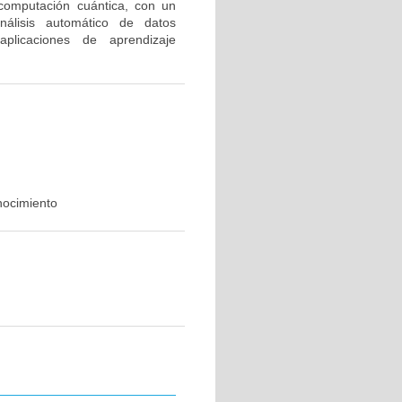
la computación cuántica, con un
nálisis automático de datos
plicaciones de aprendizaje
nocimiento