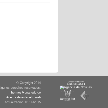
© Copyright 2014
lgunos derechos reservados.
hermes@unal.edu.co
Acerca de este sitio web
Actualización: 01/06/2015