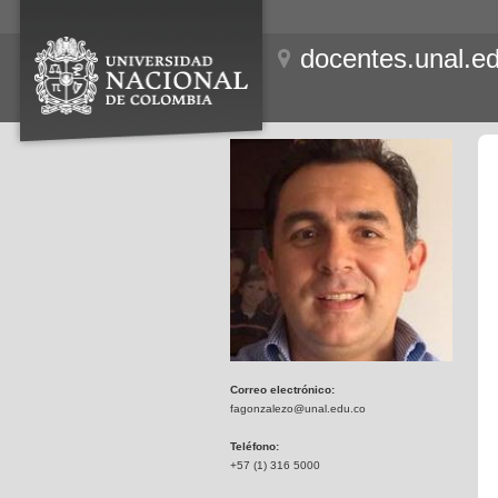
docentes.unal.e
Correo electrónico:
fagonzalezo@unal.edu.co
Teléfono:
+57 (1) 316 5000