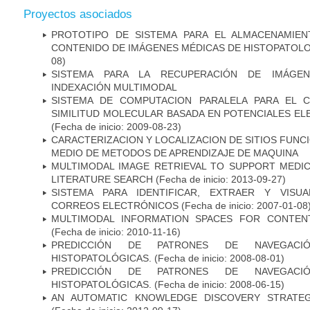
Proyectos asociados
PROTOTIPO DE SISTEMA PARA EL ALMACENAMIE
CONTENIDO DE IMÁGENES MÉDICAS DE HISTOPATOLO
08)
SISTEMA PARA LA RECUPERACIÓN DE IMÁGEN
INDEXACIÓN MULTIMODAL
SISTEMA DE COMPUTACION PARALELA PARA EL C
SIMILITUD MOLECULAR BASADA EN POTENCIALES E
(Fecha de inicio: 2009-08-23)
CARACTERIZACION Y LOCALIZACION DE SITIOS FUNC
MEDIO DE METODOS DE APRENDIZAJE DE MAQUINA
MULTIMODAL IMAGE RETRIEVAL TO SUPPORT MEDIC
LITERATURE SEARCH
(Fecha de inicio: 2013-09-27)
SISTEMA PARA IDENTIFICAR, EXTRAER Y VISU
CORREOS ELECTRÓNICOS
(Fecha de inicio: 2007-01-08
MULTIMODAL INFORMATION SPACES FOR CONTENT
(Fecha de inicio: 2010-11-16)
PREDICCIÓN DE PATRONES DE NAVEGACI
HISTOPATOLÓGICAS.
(Fecha de inicio: 2008-08-01)
PREDICCIÓN DE PATRONES DE NAVEGACI
HISTOPATOLÓGICAS.
(Fecha de inicio: 2008-06-15)
AN AUTOMATIC KNOWLEDGE DISCOVERY STRATEG