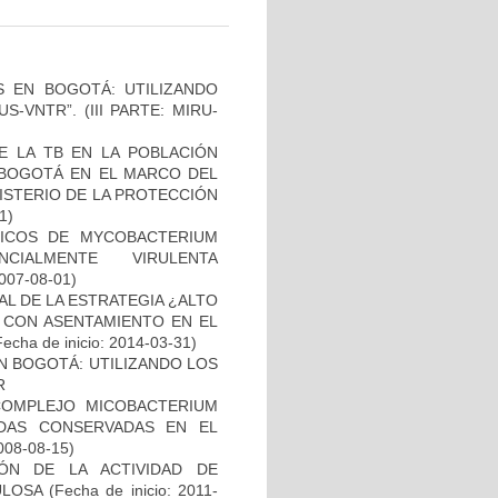
S EN BOGOTÁ: UTILIZANDO
-VNTR”. (III PARTE: MIRU-
E LA TB EN LA POBLACIÓN
E BOGOTÁ EN EL MARCO DEL
ISTERIO DE LA PROTECCIÓN
1)
ICOS DE MYCOBACTERIUM
CIALMENTE VIRULENTA
2007-08-01)
L DE LA ESTRATEGIA ¿ALTO
 CON ASENTAMIENTO EN EL
Fecha de inicio: 2014-03-31)
N BOGOTÁ: UTILIZANDO LOS
R
COMPLEJO MICOBACTERIUM
ADAS CONSERVADAS EN EL
2008-08-15)
IÓN DE LA ACTIVIDAD DE
ULOSA
(Fecha de inicio: 2011-