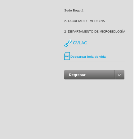
Sede Bogotá
2- FACULTAD DE MEDICINA
2- DEPARTAMENTO DE MICROBIOLOGÍA
CVLAC
Descargar hoja de vida
Regresar