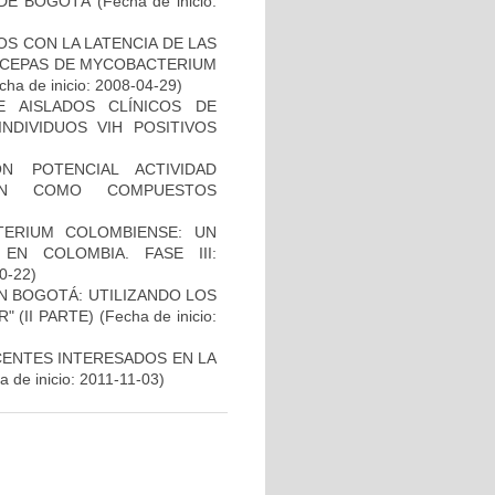
 DE BOGOTÁ
(Fecha de inicio:
S CON LA LATENCIA DE LAS
N CEPAS DE MYCOBACTERIUM
ha de inicio: 2008-04-29)
E AISLADOS CLÍNICOS DE
NDIVIDUOS VIH POSITIVOS
N POTENCIAL ACTIVIDAD
IÓN COMO COMPUESTOS
TERIUM COLOMBIENSE: UN
N COLOMBIA. FASE III:
10-22)
N BOGOTÁ: UTILIZANDO LOS
 (II PARTE)
(Fecha de inicio:
CENTES INTERESADOS EN LA
 de inicio: 2011-11-03)