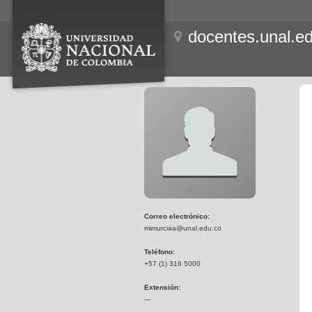
docentes.unal.e
Correo electrónico:
mimurciaa@unal.edu.co
Teléfono:
+57 (1) 316 5000
Extensión:
---