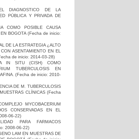
EL DIAGNOSTICO DE LA
ED PÚBLICA Y PRIVADA DE
IA COMO POSIBLE CAUSA
 EN BOGOTA
(Fecha de inicio:
L DE LA ESTRATEGIA ¿ALTO
 CON ASENTAMIENTO EN EL
Fecha de inicio: 2014-03-28)
A IN SITU (CISH) COMO
RIUM TUBERCULOSIS EN
AFINA.
(Fecha de inicio: 2010-
NCIA DE M. TUBERCULOSIS
E MUESTRAS CLÍNICAS
(Fecha
 COMPLEJO MYCOBACERIUM
ADOS CONSERVADAS EN EL
2008-06-22)
ILIDAD PARA FARMACOS
io: 2008-06-22)
ÍGENO LAM EN MUESTRAS DE