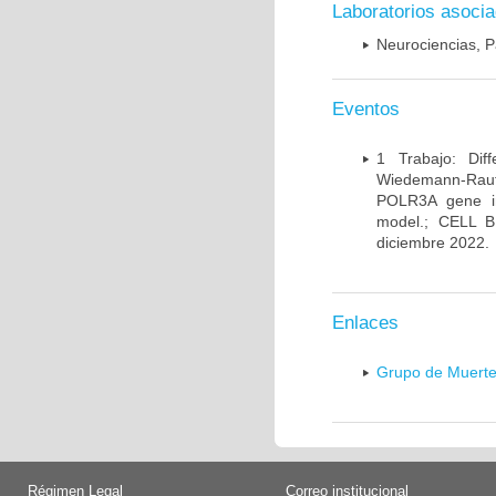
Laboratorios asoci
Neurociencias, P
Eventos
1 Trabajo: Diff
Wiedemann-Rauten
POLR3A gene in
model.; CELL 
diciembre 2022.
Enlaces
Grupo de Muerte
Régimen Legal
Correo institucional