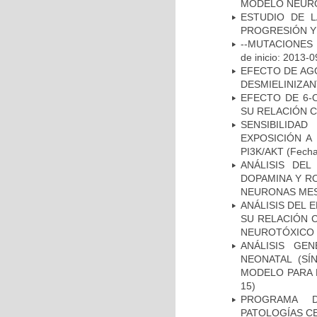
MODELO NEUR
ESTUDIO DE LA
PROGRESIÓN Y
--MUTACIONES 
de inicio: 2013-0
EFECTO DE AG
DESMIELINIZA
EFECTO DE 6-
SU RELACIÓN CO
SENSIBILIDA
EXPOSICIÓN A
PI3K/AKT
(Fecha 
ANÁLISIS DEL
DOPAMINA Y RO
NEURONAS ME
ANÁLISIS DEL 
SU RELACIÓN C
NEUROTÓXICO
ANÁLISIS GE
NEONATAL (S
MODELO PARA 
15)
PROGRAMA D
PATOLOGÍAS C