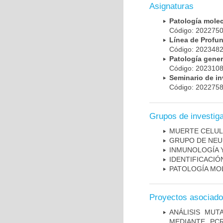
Asignaturas
Patología mole
Código: 20227
Línea de Prof
Código: 20234
Patología gene
Código: 20231
Seminario de i
Código: 20227
Grupos de investig
MUERTE CELU
GRUPO DE NEU
INMUNOLOGÍA 
IDENTIFICACI
PATOLOGÍA MO
Proyectos asociad
ANÁLISIS MUT
MEDIANTE PC