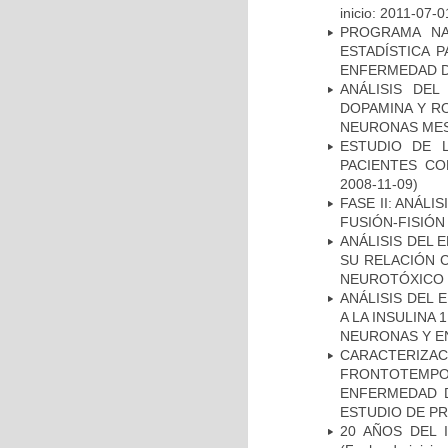
inicio: 2011-07-0
PROGRAMA NA
ESTADÍSTICA 
ENFERMEDAD D
ANÁLISIS DEL
DOPAMINA Y RO
NEURONAS ME
ESTUDIO DE 
PACIENTES C
2008-11-09)
FASE II: ANÁLI
FUSIÓN-FISIÓN
ANÁLISIS DEL 
SU RELACIÓN C
NEUROTÓXICO
ANÁLISIS DEL 
A LA INSULINA 
NEURONAS Y E
CARACTERIZA
FRONTOTEMP
ENFERMEDAD D
ESTUDIO DE P
20 AÑOS DEL 