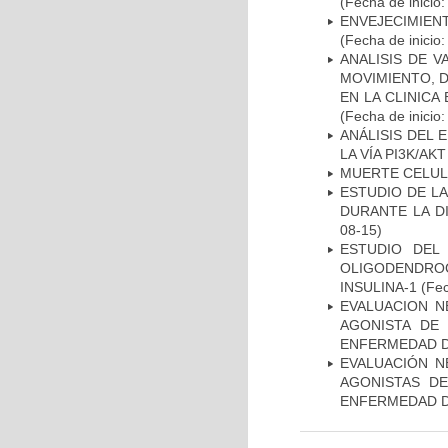
(Fecha de inicio
ENVEJECIMIE
(Fecha de inicio
ANALISIS DE V
MOVIMIENTO, 
EN LA CLINIC
(Fecha de inicio
ANÁLISIS DEL
LA VÍA PI3K/A
MUERTE CELU
ESTUDIO DE L
DURANTE LA D
08-15)
ESTUDIO DEL
OLIGODENDRO
INSULINA-1
(Fec
EVALUACION N
AGONISTA DE
ENFERMEDAD D
EVALUACIÓN N
AGONISTAS D
ENFERMEDAD D