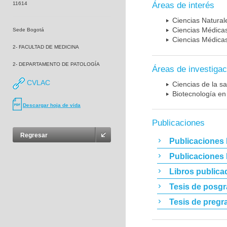
11614
Áreas de interés
Ciencias Naturale
Ciencias Médicas
Sede Bogotá
Ciencias Médicas
2- FACULTAD DE MEDICINA
2- DEPARTAMENTO DE PATOLOGÍA
Áreas de investigac
CVLAC
Ciencias de la sa
Biotecnología en
Descargar hoja de vida
Publicaciones
Regresar
Publicaciones 
Publicaciones
Libros publica
Tesis de posg
Tesis de pregr