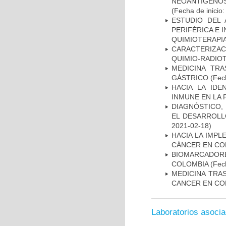
NEOANTÍGENOS
(Fecha de inicio
ESTUDIO DEL
PERIFÉRICA E 
QUIMIOTERAPI
CARACTERIZAC
QUIMIO-RADIO
MEDICINA TR
GÁSTRICO
(Fech
HACIA LA IDE
INMUNE EN LA
DIAGNÓSTICO,
EL DESARROLL
2021-02-18)
HACIA LA IMPL
CÁNCER EN CO
BIOMARCADOR
COLOMBIA
(Fech
MEDICINA TRA
CANCER EN CO
Laboratorios asoci