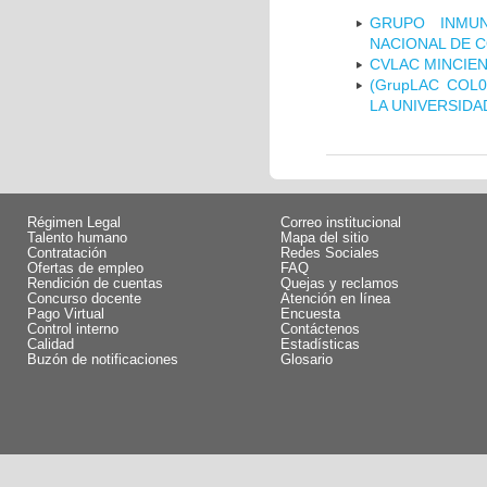
GRUPO INMUN
NACIONAL DE 
CVLAC MINCIEN
(GrupLAC COL
LA UNIVERSIDA
Régimen Legal
Correo institucional
Talento humano
Mapa del sitio
Contratación
Redes Sociales
Ofertas de empleo
FAQ
Rendición de cuentas
Quejas y reclamos
Concurso docente
Atención en línea
Pago Virtual
Encuesta
Control interno
Contáctenos
Calidad
Estadísticas
Buzón de notificaciones
Glosario