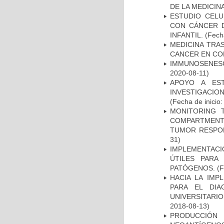
DE LA MEDICIN
ESTUDIO CELU
CON CÁNCER 
INFANTIL.
(Fecha
MEDICINA TRA
CANCER EN CO
IMMUNOSENESC
2020-08-11)
APOYO A ES
INVESTIGACIO
(Fecha de inicio
MONITORING 
COMPARTMENTS
TUMOR RESPO
31)
IMPLEMENTACIÓ
ÚTILES PARA
PATÓGENOS.
(F
HACIA LA IMP
PARA EL DIA
UNIVERSITARIO
2018-08-13)
PRODUCCIÓN 