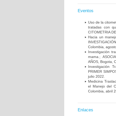
Eventos
Uso de la citome
tratadas con 
CITOMETRIA DE 
Hacia un manej
INVESTIGACIÓN
Colombia, agost
Investigación t
mama.; ASOCI
AÑOS, Bogota, C
Investigación 
PRIMER SIMPOS
julio 2022.
Medicina Trasla
el Manejo del
Colombia, abril 
Enlaces