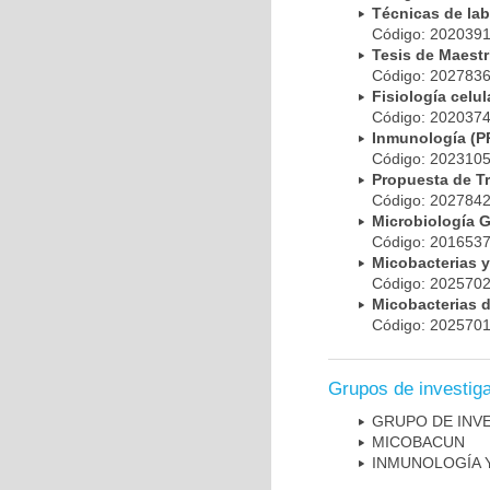
Técnicas de la
Código: 20203
Tesis de Maest
Código: 20278
Fisiología cel
Código: 20203
Inmunología (
Código: 20231
Propuesta de T
Código: 20278
Microbiología 
Código: 20165
Micobacterias 
Código: 20257
Micobacterias 
Código: 20257
Grupos de investig
GRUPO DE INV
MICOBAC­UN
INMUNOLOGÍA 