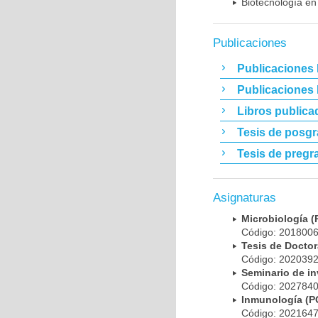
Biotecnología en
Publicaciones
Publicaciones 
Publicaciones
Libros publica
Tesis de posg
Tesis de pregr
Asignaturas
Microbiología
Código: 20180
Tesis de Doct
Código: 20203
Seminario de i
Código: 20278
Inmunología (
Código: 20216