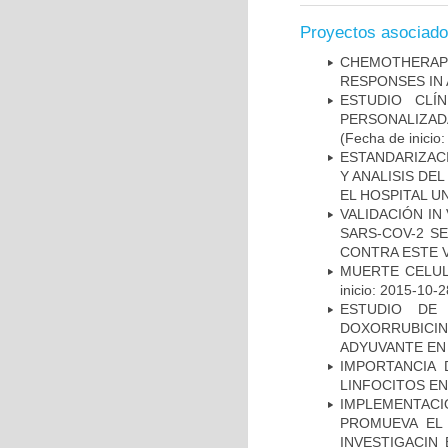
Proyectos asociad
CHEMOTHERAPY
RESPONSES IN 
ESTUDIO CLÍ
PERSONALIZA
(Fecha de inicio
ESTANDARIZAC
Y ANALISIS DE
EL HOSPITAL U
VALIDACIÓN IN
SARS-COV-2 S
CONTRA ESTE 
MUERTE CELUL
inicio: 2015-10-2
ESTUDIO DE
DOXORRUBICI
ADYUVANTE EN
IMPORTANCIA 
LINFOCITOS EN
IMPLEMENTAC
PROMUEVA EL 
INVESTIGACIN