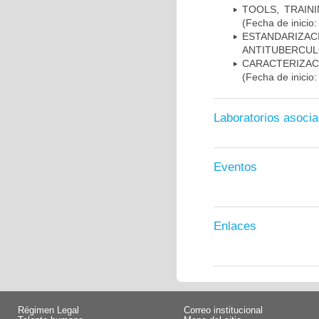
TOOLS, TRAIN
(Fecha de inicio
ESTANDARIZ
ANTITUBERCUL
CARACTERIZA
(Fecha de inicio
Laboratorios asoci
Eventos
Enlaces
Régimen Legal
Correo institucional