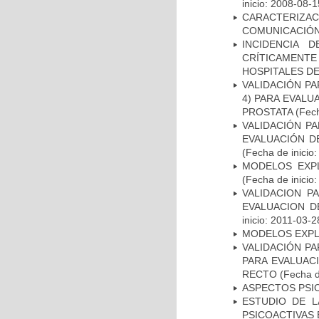
inicio: 2008-08-1
CARACTERIZA
COMUNICACIÓN
INCIDENCIA 
CRÍTICAMENT
HOSPITALES D
VALIDACIÓN PA
4) PARA EVALU
PROSTATA
(Fech
VALIDACIÓN PA
EVALUACIÓN D
(Fecha de inicio
MODELOS EXPL
(Fecha de inicio
VALIDACION P
EVALUACION D
inicio: 2011-03-2
MODELOS EXPL
VALIDACIÓN PA
PARA EVALUAC
RECTO
(Fecha d
ASPECTOS PSI
ESTUDIO DE L
PSICOACTIVAS 