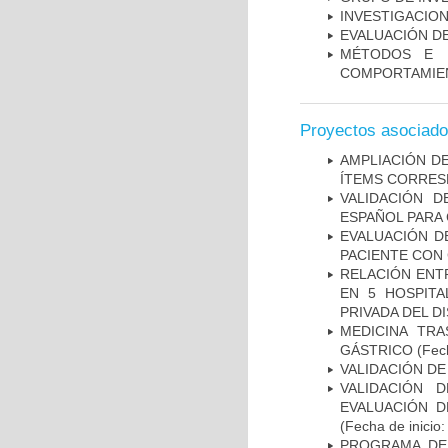
INVESTIGACION
EVALUACIÓN DE
MÉTODOS E I
COMPORTAMIE
Proyectos asociad
AMPLIACIÓN DE
ÍTEMS CORRES
VALIDACIÓN D
ESPAÑOL PARA
EVALUACIÓN D
PACIENTE CON
RELACIÓN ENTR
EN 5 HOSPITA
PRIVADA DEL DI
MEDICINA TR
GÁSTRICO
(Fech
VALIDACIÓN DE
VALIDACIÓN 
EVALUACIÓN D
(Fecha de inicio
PROGRAMA DE 