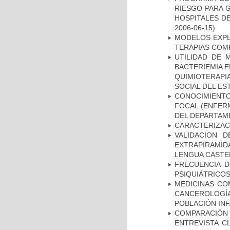
RIESGO PARA 
HOSPITALES DE
2006-06-15)
MODELOS EXPL
TERAPIAS COMP
UTILIDAD DE 
BACTERIEMIA E
QUIMIOTERAP
SOCIAL DEL ES
CONOCIMIENTOS
FOCAL (ENFER
DEL DEPARTAM
CARACTERIZAC
VALIDACION 
EXTRAPIRAMID
LENGUA CASTE
FRECUENCIA D
PSIQUIÁTRICOS
MEDICINAS CO
CANCEROLOGÍ
POBLACIÓN INF
COMPARACIÓN 
ENTREVISTA C