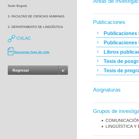
Áreas de investigac
Sede Bogotá
2- FACULTAD DE CIENCIAS HUMANAS
Publicaciones
2- DEPARTAMENTO DE LINGÜÍSTICA
Publicaciones 
CVLAC
Publicaciones
Libros publica
Descargar hoja de vida
Tesis de posg
Tesis de pregr
Regresar
Asignaturas
Grupos de investig
COMUNICACIÓN
LINGÜÍSTICA Y