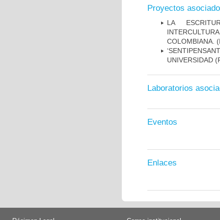
Proyectos asociad
LA ESCRITU
INTERCULTURA
COLOMBIANA.
(
‘SENTIPENSAN
UNIVERSIDAD
(
Laboratorios asoci
Eventos
Enlaces