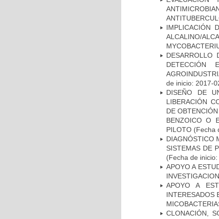
ANTIMICROB
ANTITUBERCU
IMPLICACIÓN 
ALCALINO/AL
MYCOBACTERI
DESARROLLO D
DETECCIÓN 
AGROINDUSTRI
de inicio: 2017-0
DISEÑO DE U
LIBERACIÓN C
DE OBTENCIÓN
BENZOICO O E
PILOTO
(Fecha d
DIAGNÓSTICO 
SISTEMAS DE 
(Fecha de inicio
APOYO A ESTU
INVESTIGACION
APOYO A EST
INTERESADOS E
MICOBACTERIA
CLONACIÓN, S