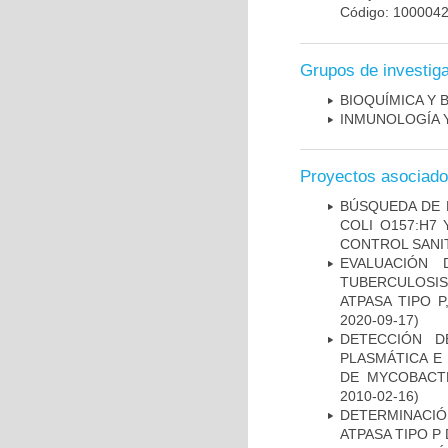
Código: 100004
Grupos de investig
BIOQUÍMICA Y 
INMUNOLOGÍA 
Proyectos asociad
BÚSQUEDA DE 
COLI O157:H7
CONTROL SANI
EVALUACIÓN
TUBERCULOSI
ATPASA TIPO 
2020-09-17)
DETECCIÓN D
PLASMÁTICA E
DE MYCOBACT
2010-02-16)
DETERMINACI
ATPASA TIPO 