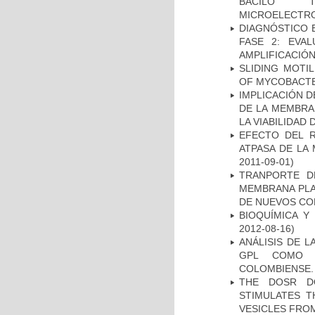
BACILO T
MICROELECTR
DIAGNÓSTICO 
FASE 2: EVA
AMPLIFICACIÓN
SLIDING MOTI
OF MYCOBACTE
IMPLICACIÓN D
DE LA MEMBRA
LA VIABILIDA
EFECTO DEL R
ATPASA DE LA
2011-09-01)
TRANPORTE D
MEMBRANA PLAS
DE NUEVOS C
BIOQUÍMICA Y
2012-08-16)
ANÁLISIS DE 
GPL COMO M
COLOMBIENSE.
THE DOSR D
STIMULATES T
VESICLES FRO