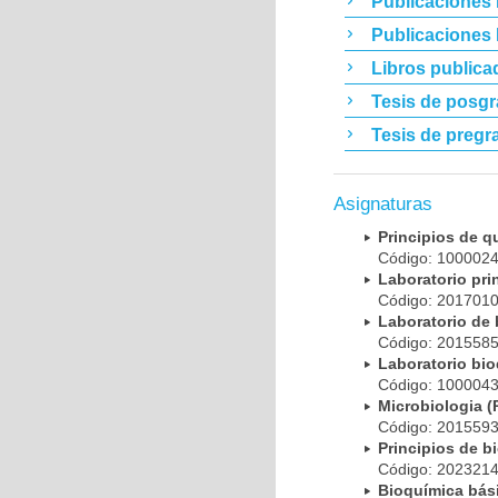
Publicaciones 
Publicaciones
Libros publica
Tesis de posg
Tesis de pregr
Asignaturas
Principios de 
Código: 10000
Laboratorio pr
Código: 20170
Laboratorio de
Código: 20155
Laboratorio bi
Código: 10000
Microbiologia
Código: 20155
Principios de 
Código: 20232
Bioquímica bá