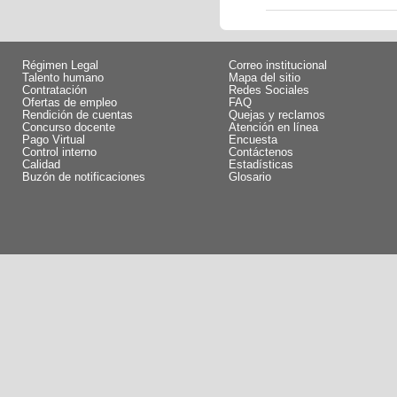
Régimen Legal
Correo institucional
Talento humano
Mapa del sitio
Contratación
Redes Sociales
Ofertas de empleo
FAQ
Rendición de cuentas
Quejas y reclamos
Concurso docente
Atención en línea
Pago Virtual
Encuesta
Control interno
Contáctenos
Calidad
Estadísticas
Buzón de notificaciones
Glosario