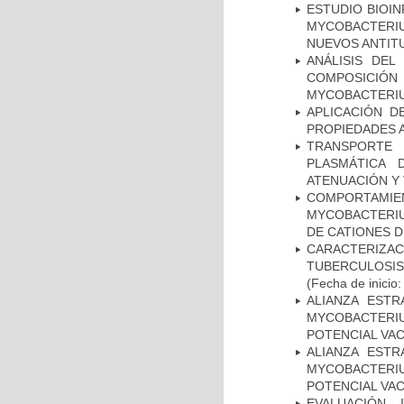
ESTUDIO BIOIN
MYCOBACTERIU
NUEVOS ANTI
ANÁLISIS DEL
COMPOSICIÓ
MYCOBACTERI
APLICACIÓN D
PROPIEDADES 
TRANSPORTE 
PLASMÁTICA 
ATENUACIÓN Y 
COMPORTAMI
MYCOBACTERIU
DE CATIONES 
CARACTERIZ
TUBERCULOSIS
(Fecha de inicio
ALIANZA ESTR
MYCOBACTERI
POTENCIAL VA
ALIANZA ESTR
MYCOBACTERI
POTENCIAL VA
EVALUACIÓN 