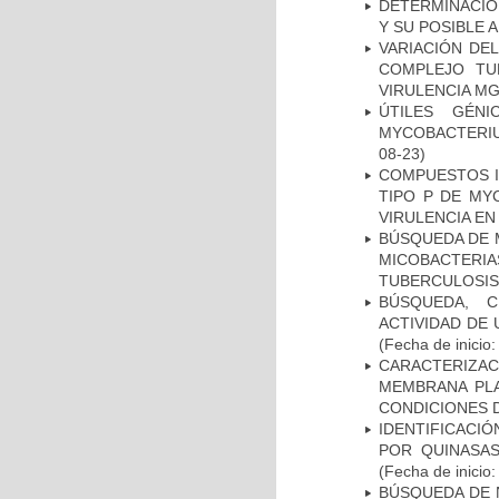
DETERMINACIÓ
Y SU POSIBLE
VARIACIÓN DE
COMPLEJO TU
VIRULENCIA M
ÚTILES GÉN
MYCOBACTERIU
08-23)
COMPUESTOS I
TIPO P DE MY
VIRULENCIA E
BÚSQUEDA DE 
MICOBACTERIA
TUBERCULOSIS
BÚSQUEDA, C
ACTIVIDAD DE
(Fecha de inicio
CARACTERIZA
MEMBRANA PLA
CONDICIONES D
IDENTIFICACI
POR QUINASA
(Fecha de inicio
BÚSQUEDA DE 