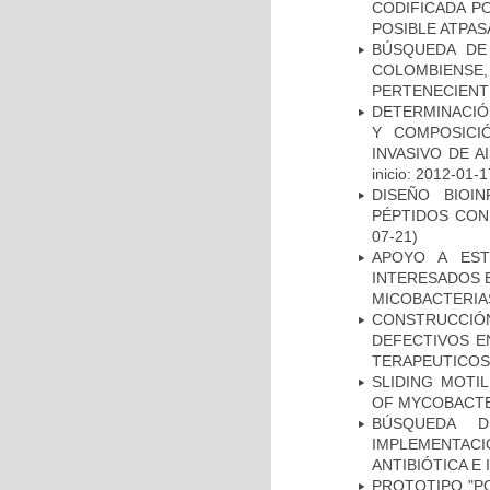
CODIFICADA P
POSIBLE ATPAS
BÚSQUEDA DE
COLOMBIENS
PERTENECIENT
DETERMINACIÓN
Y COMPOSICI
INVASIVO DE 
inicio: 2012-01-1
DISEÑO BIOI
PÉPTIDOS CON
07-21)
APOYO A EST
INTERESADOS E
MICOBACTERIA
CONSTRUCCI
DEFECTIVOS E
TERAPEUTICOS
SLIDING MOTI
OF MYCOBACTE
BÚSQUEDA D
IMPLEMENTAC
ANTIBIÓTICA E
PROTOTIPO "P