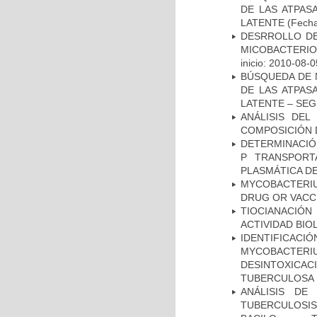
DE LAS ATPAS
LATENTE
(Fecha
DESRROLLO DE
MICOBACTERI
inicio: 2010-08-0
BÚSQUEDA DE 
DE LAS ATPAS
LATENTE – SE
ANÁLISIS DEL
COMPOSICIÓN 
DETERMINACIÓN
P TRANSPORT
PLASMÁTICA D
MYCOBACTERI
DRUG OR VACC
TIOCIANACIÓN
ACTIVIDAD BIO
IDENTIFICACI
MYCOBACTERIU
DESINTOXICA
TUBERCULOSA
ANÁLISIS DE
TUBERCULOSIS 