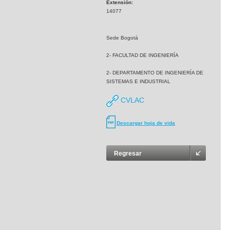
Extensión:
14077
Sede Bogotá
2- FACULTAD DE INGENIERÍA
2- DEPARTAMENTO DE INGENIERÍA DE
SISTEMAS E INDUSTRIAL
CVLAC
Descargar hoja de vida
Regresar