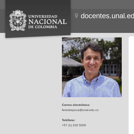
docentes.unal.e
Correo electrónico:
ferestrepoca@unal.edu.co
Teléfono:
+57 (1) 316 5000