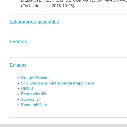
MEDIANTE TÉCNICAS DE COMPUTACIÓN APROXIMA
(Fecha de inicio: 2018-10-05)
Laboratorios asociados
Eventos
Enlaces
Google Scholar
Sitio web personal Felipe Restrepo Calle
ORCid
ResearcherID
Scopus ID
ResearchGate