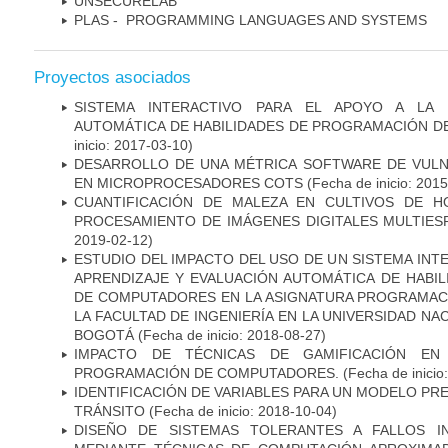
UNSECURELAB
PLAS - PROGRAMMING LANGUAGES AND SYSTEMS
Proyectos asociados
SISTEMA INTERACTIVO PARA EL APOYO A LA 
AUTOMÁTICA DE HABILIDADES DE PROGRAMACIÓN 
inicio: 2017-03-10)
DESARROLLO DE UNA MÉTRICA SOFTWARE DE VULN
EN MICROPROCESADORES COTS
(Fecha de inicio: 201
CUANTIFICACIÓN DE MALEZA EN CULTIVOS DE H
PROCESAMIENTO DE IMÁGENES DIGITALES MULTIES
2019-02-12)
ESTUDIO DEL IMPACTO DEL USO DE UN SISTEMA INT
APRENDIZAJE Y EVALUACIÓN AUTOMÁTICA DE HABI
DE COMPUTADORES EN LA ASIGNATURA PROGRAMA
LA FACULTAD DE INGENIERÍA EN LA UNIVERSIDAD NA
BOGOTÁ
(Fecha de inicio: 2018-08-27)
IMPACTO DE TÉCNICAS DE GAMIFICACIÓN EN
PROGRAMACIÓN DE COMPUTADORES.
(Fecha de inicio
IDENTIFICACIÓN DE VARIABLES PARA UN MODELO PR
TRÁNSITO
(Fecha de inicio: 2018-10-04)
DISEÑO DE SISTEMAS TOLERANTES A FALLOS I