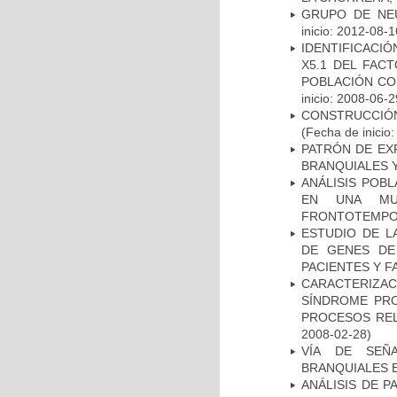
GRUPO DE NEU
inicio: 2012-08-1
IDENTIFICACIÓ
X5.1 DEL FAC
POBLACIÓN CO
inicio: 2008-06-2
CONSTRUCCIÓN
(Fecha de inicio
PATRÓN DE EX
BRANQUIALES Y
ANÁLISIS POB
EN UNA MUE
FRONTOTEMPO
ESTUDIO DE L
DE GENES DE
PACIENTES Y F
CARACTERIZAC
SÍNDROME PRO
PROCESOS REL
2008-02-28)
VÍA DE SEÑ
BRANQUIALES E
ANÁLISIS DE 