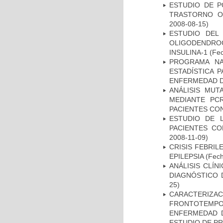
ESTUDIO DE P
TRASTORNO O
2008-08-15)
ESTUDIO DEL
OLIGODENDRO
INSULINA-1
(Fec
PROGRAMA NA
ESTADÍSTICA 
ENFERMEDAD D
ANÁLISIS MUT
MEDIANTE PC
PACIENTES CON
ESTUDIO DE 
PACIENTES C
2008-11-09)
CRISIS FEBRIL
EPILEPSIA
(Fech
ANÁLISIS CLÍ
DIAGNÓSTICO 
25)
CARACTERIZA
FRONTOTEMP
ENFERMEDAD D
ESTUDIO DE P