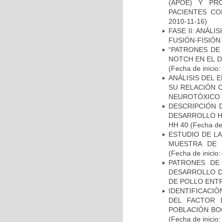
(APOE) Y PR
PACIENTES C
2010-11-16)
FASE II: ANÁLI
FUSIÓN-FISIÓN
“PATRONES DE
NOTCH EN EL 
(Fecha de inicio
ANÁLISIS DEL 
SU RELACIÓN C
NEUROTÓXICO
DESCRIPCIÓN 
DESARROLLO HI
HH 40
(Fecha de 
ESTUDIO DE LA
MUESTRA DE 
(Fecha de inicio
PATRONES DE
DESARROLLO D
DE POLLO ENTR
IDENTIFICACIÓ
DEL FACTOR 
POBLACIÓN BOG
(Fecha de inicio