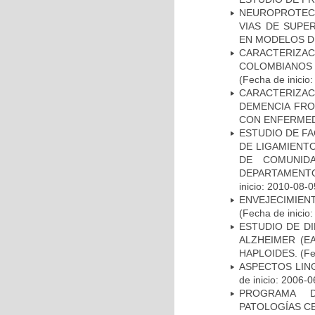
NEUROPROTECC
VIAS DE SUPE
EN MODELOS D
CARACTERIZACI
COLOMBIANOS
(Fecha de inicio
CARACTERIZAC
DEMENCIA FR
CON ENFERMED
ESTUDIO DE FA
DE LIGAMIENTO
DE COMUNID
DEPARTAMENTO
inicio: 2010-08-0
ENVEJECIMIE
(Fecha de inicio
ESTUDIO DE D
ALZHEIMER (E
HAPLOIDES.
(Fe
ASPECTOS LIN
de inicio: 2006-0
PROGRAMA D
PATOLOGÍAS C