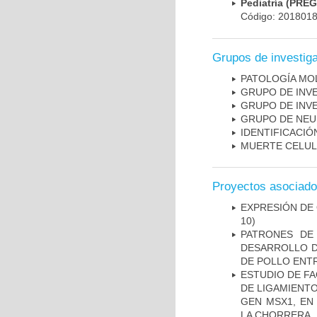
Pediatría (PRE
Código: 201801
Grupos de investig
PATOLOGÍA MO
GRUPO DE INV
GRUPO DE INV
GRUPO DE NEU
IDENTIFICACI
MUERTE CELU
Proyectos asociad
EXPRESIÓN DE
10)
PATRONES DE
DESARROLLO D
DE POLLO ENTR
ESTUDIO DE FA
DE LIGAMIENTO
GEN MSX1, EN
LA CHORRERA,