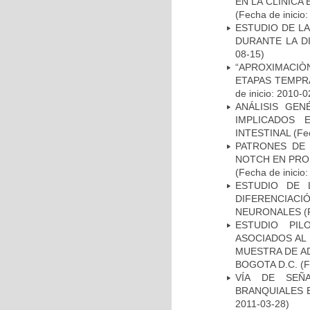
EN LA CLÍNICA
(Fecha de inicio
ESTUDIO DE L
DURANTE LA D
08-15)
“APROXIMACIÒN
ETAPAS TEMPR
de inicio: 2010-0
ANÁLISIS GE
IMPLICADOS 
INTESTINAL
(Fec
PATRONES DE 
NOTCH EN PROM
(Fecha de inicio
ESTUDIO DE 
DIFERENCIA
NEURONALES
(
ESTUDIO PIL
ASOCIADOS AL 
MUESTRA DE A
BOGOTA D.C.
(F
VÍA DE SEÑ
BRANQUIALES E
2011-03-28)