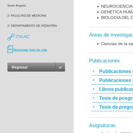
Sede Bogotá
NEUROCIENCIA
GENETICA HUM
2- FACULTAD DE MEDICINA
BIOLOGIA DEL
2- DEPARTAMENTO DE PEDIATRÍA
Áreas de investigac
CVLAC
Ciencias de la sa
Descargar hoja de vida
Publicaciones
Regresar
Publicaciones 
Publicaciones
Libros publica
Tesis de posg
Tesis de pregr
Asignaturas