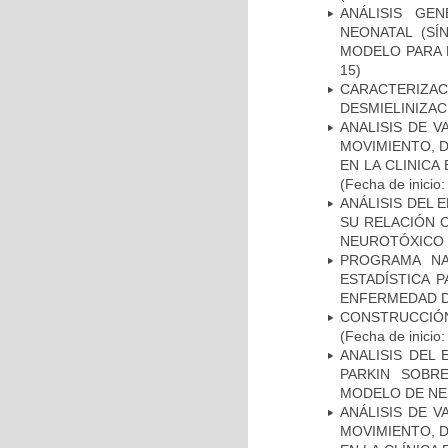
ANÁLISIS GE
NEONATAL (S
MODELO PARA 
15)
CARACTERIZAC
DESMIELINIZA
ANALISIS DE V
MOVIMIENTO, 
EN LA CLINIC
(Fecha de inicio
ANÁLISIS DEL 
SU RELACIÓN C
NEUROTÓXICO
PROGRAMA NA
ESTADÍSTICA 
ENFERMEDAD D
CONSTRUCCIÓN
(Fecha de inicio
ANALISIS DEL
PARKIN SOBRE
MODELO DE NE
ANÁLISIS DE V
MOVIMIENTO, 