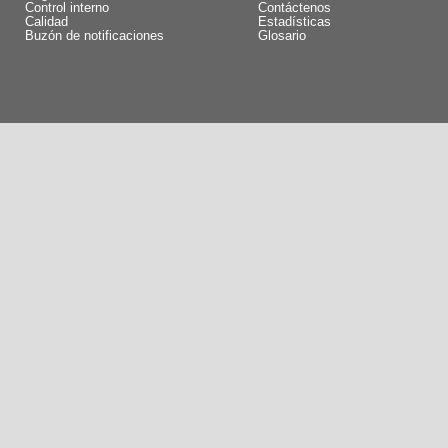
Control interno
Contáctenos
Calidad
Estadísticas
Buzón de notificaciones
Glosario