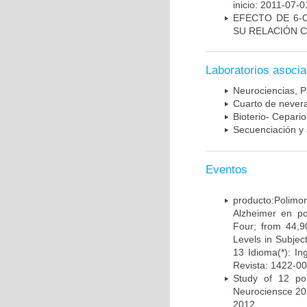
inicio: 2011-07-0
EFECTO DE 6-
SU RELACIÓN CO
Laboratorios asoci
Neurociencias, P
Cuarto de nevera
Bioterio- Cepario
Secuenciación y 
Eventos
producto:Poli
Alzheimer en po
Four; from 44,9
Levels in Subject
13 Idioma(*): In
Revista: 1422-00
Study of 12 pol
Neurociensce 20
2012.