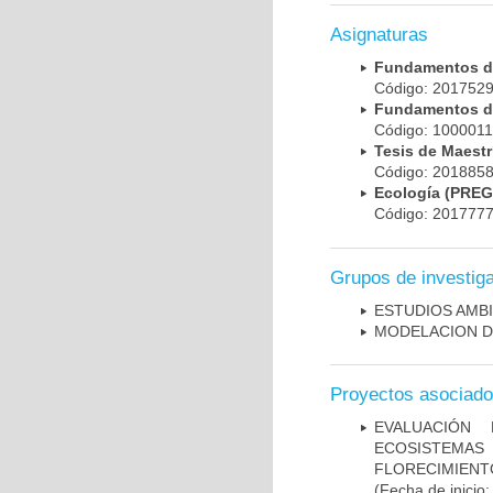
Asignaturas
Fundamentos de
Código: 201752
Fundamentos d
Código: 100001
Tesis de Maest
Código: 201885
Ecología (PRE
Código: 201777
Grupos de investig
ESTUDIOS AMBI
MODELACION D
Proyectos asociad
EVALUACIÓN
ECOSISTEMAS
FLORECIMIENT
(Fecha de inicio