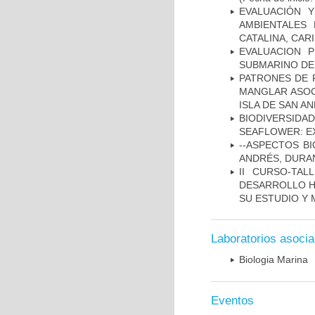
EVALUACIÓN 
AMBIENTALES
CATALINA, CAR
EVALUACION 
SUBMARINO DE
PATRONES DE 
MANGLAR ASOC
ISLA DE SAN A
BIODIVERSID
SEAFLOWER: E
--ASPECTOS BI
ANDRÉS, DURA
II CURSO-TA
DESARROLLO H
SU ESTUDIO Y
Laboratorios asoci
Biologia Marina
Eventos