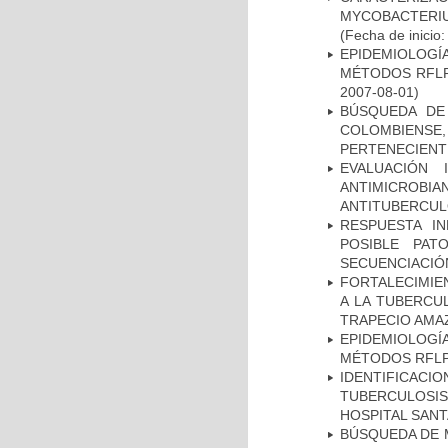
MYCOBACTERIU
(Fecha de inicio
EPIDEMIOLOGÍ
MÉTODOS RFLP-
2007-08-01)
BÚSQUEDA DE
COLOMBIENS
PERTENECIENT
EVALUACIÓN 
ANTIMICROB
ANTITUBERCU
RESPUESTA I
POSIBLE PAT
SECUENCIACIÓ
FORTALECIMIEN
A LA TUBERCU
TRAPECIO AMAZ
EPIDEMIOLOGÍ
MÉTODOS RFLP-
IDENTIFICAC
TUBERCULOSI
HOSPITAL SANT
BÚSQUEDA DE 