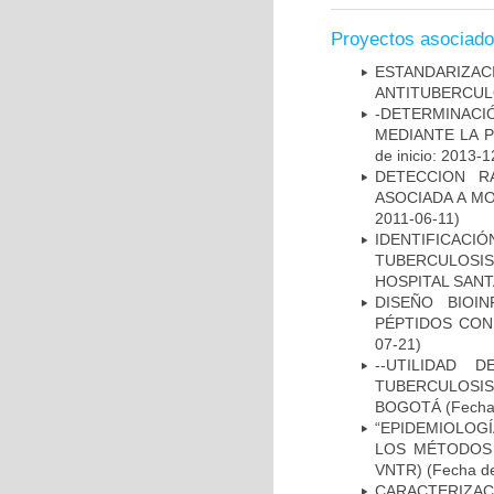
Proyectos asociad
ESTANDARIZ
ANTITUBERCUL
-DETERMINACI
MEDIANTE LA 
de inicio: 2013-1
DETECCION R
ASOCIADA A M
2011-06-11)
IDENTIFICAC
TUBERCULOSI
HOSPITAL SAN
DISEÑO BIOI
PÉPTIDOS CON
07-21)
--UTILIDAD
TUBERCULOSIS
BOGOTÁ
(Fecha 
“EPIDEMIOLOG
LOS MÉTODOS R
VNTR)
(Fecha de
CARACTERIZA