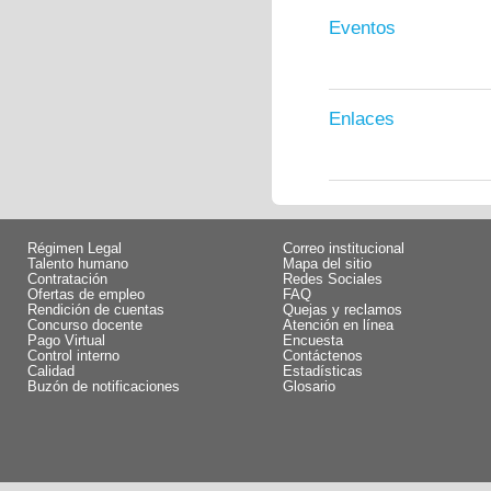
Eventos
Enlaces
Régimen Legal
Correo institucional
Talento humano
Mapa del sitio
Contratación
Redes Sociales
Ofertas de empleo
FAQ
Rendición de cuentas
Quejas y reclamos
Concurso docente
Atención en línea
Pago Virtual
Encuesta
Control interno
Contáctenos
Calidad
Estadísticas
Buzón de notificaciones
Glosario