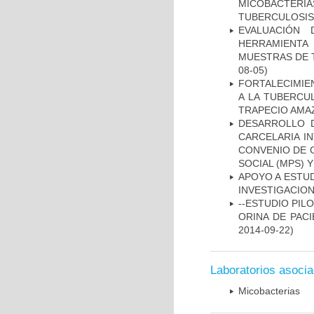
MICOBACTERIA
TUBERCULOSIS
EVALUACIÓN 
HERRAMIENT
MUESTRAS DE T
08-05)
FORTALECIMIEN
A LA TUBERCU
TRAPECIO AMAZ
DESARROLLO D
CARCELARIA I
CONVENIO DE 
SOCIAL (MPS) 
APOYO A ESTU
INVESTIGACION
--ESTUDIO PIL
ORINA DE PACI
2014-09-22)
Laboratorios asoci
Micobacterias