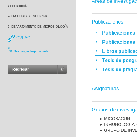
Áreas de investigac
Sede Bogotá
2- FACULTAD DE MEDICINA
Publicaciones
2- DEPARTAMENTO DE MICROBIOLOGÍA
Publicaciones 
CVLAC
Publicaciones
Libros publica
Descargar hoja de vida
Tesis de posg
Tesis de pregr
Regresar
Asignaturas
Grupos de investig
MICOBAC­UN
INMUNOLOGÍA 
GRUPO DE INV