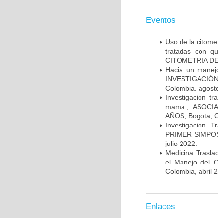
Eventos
Uso de la citome
tratadas con 
CITOMETRIA DE 
Hacia un manej
INVESTIGACIÓN
Colombia, agost
Investigación t
mama.; ASOCI
AÑOS, Bogota, C
Investigación 
PRIMER SIMPOS
julio 2022.
Medicina Trasla
el Manejo del
Colombia, abril 
Enlaces