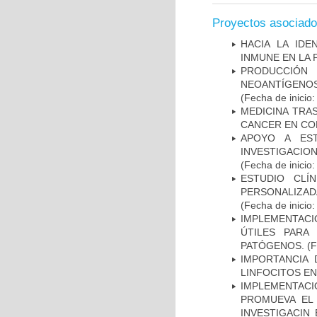
Proyectos asociad
HACIA LA IDE
INMUNE EN LA
PRODUCCIÓN 
NEOANTÍGENOS
(Fecha de inicio
MEDICINA TRA
CANCER EN CO
APOYO A ES
INVESTIGACIO
(Fecha de inicio
ESTUDIO CLÍ
PERSONALIZA
(Fecha de inicio
IMPLEMENTACIÓ
ÚTILES PARA
PATÓGENOS.
(F
IMPORTANCIA 
LINFOCITOS EN
IMPLEMENTAC
PROMUEVA EL 
INVESTIGACIN