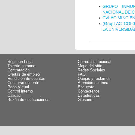
GRUPO INMUN
NACIONAL DE 
CVLAC MINCIEN
(GrupLAC COL
LA UNIVERSIDA
Régimen Legal
Correo institucional
Talento humano
Mapa del sitio
Contratación
Redes Sociales
Ofertas de empleo
FAQ
Rendición de cuentas
Quejas y reclamos
Concurso docente
Atención en línea
Pago Virtual
Encuesta
Control interno
Contáctenos
Calidad
Estadísticas
Buzón de notificaciones
Glosario