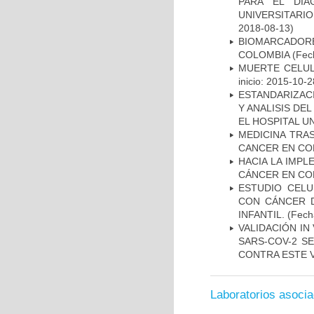
PARA EL DIA
UNIVERSITARIO
2018-08-13)
BIOMARCADOR
COLOMBIA
(Fech
MUERTE CELUL
inicio: 2015-10-2
ESTANDARIZAC
Y ANALISIS DE
EL HOSPITAL U
MEDICINA TRA
CANCER EN CO
HACIA LA IMPL
CÁNCER EN CO
ESTUDIO CELU
CON CÁNCER 
INFANTIL.
(Fecha
VALIDACIÓN IN
SARS-COV-2 S
CONTRA ESTE 
Laboratorios asoci