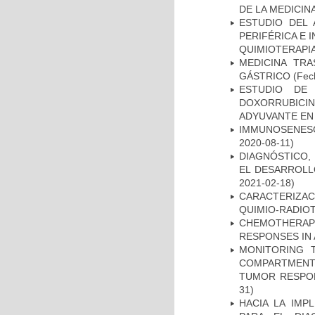
DE LA MEDICIN
ESTUDIO DEL
PERIFÉRICA E 
QUIMIOTERAPI
MEDICINA TR
GÁSTRICO
(Fech
ESTUDIO DE
DOXORRUBICI
ADYUVANTE EN
IMMUNOSENESC
2020-08-11)
DIAGNÓSTICO,
EL DESARROLL
2021-02-18)
CARACTERIZAC
QUIMIO-RADIO
CHEMOTHERAPY
RESPONSES IN 
MONITORING 
COMPARTMENTS
TUMOR RESPO
31)
HACIA LA IMP