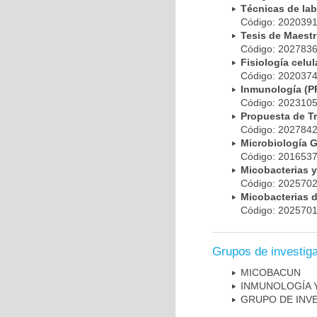
Técnicas de la
Código: 20203
Tesis de Maest
Código: 20278
Fisiología cel
Código: 20203
Inmunología (
Código: 20231
Propuesta de T
Código: 20278
Microbiología 
Código: 20165
Micobacterias 
Código: 20257
Micobacterias 
Código: 20257
Grupos de investig
MICOBAC­UN
INMUNOLOGÍA 
GRUPO DE INV