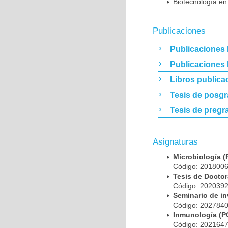
Biotecnología en
Publicaciones
Publicaciones 
Publicaciones
Libros publica
Tesis de posg
Tesis de pregr
Asignaturas
Microbiología
Código: 20180
Tesis de Doct
Código: 20203
Seminario de i
Código: 20278
Inmunología (
Código: 20216