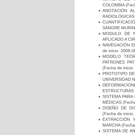
COLOMBIA
(Fech
ANOTACIÓN A
RADIOLÓGICAS
CUANTIFICAC
SANGRE MURIN
MODULO DE N
APLICADO A CI
NAVEGACIÓN E
de inicio: 2008-0
MODELO TEÓR
PATRONES PA
(Fecha de inicio
PROTOTIPO DEL
UNIVERSIDAD 
DEFORMACION
ESTRUCTURAS 
SISTEMA PARA
MÉDICAS
(Fecha
DISEÑO DE DI
(Fecha de inicio
EXTRACCIÓN 
MARCHA
(Fecha 
SISTEMA DE A