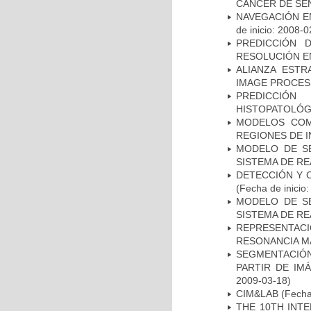
CÁNCER DE S
NAVEGACIÓN E
de inicio: 2008-0
PREDICCIÓN 
RESOLUCIÓN E
ALIANZA ESTR
IMAGE PROCES
PREDICCIÓN
HISTOPATOLÓG
MODELOS COM
REGIONES DE 
MODELO DE SE
SISTEMA DE R
DETECCIÓN Y 
(Fecha de inicio
MODELO DE SE
SISTEMA DE R
REPRESENTAC
RESONANCIA M
SEGMENTACIÓN
PARTIR DE IM
2009-03-18)
CIM&LAB
(Fecha 
THE 10TH INT