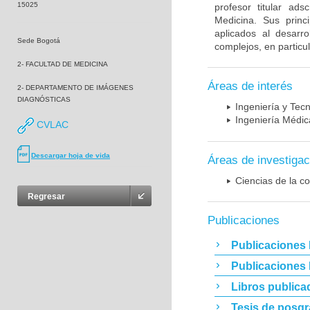
15025
profesor titular ad
Medicina. Sus princ
aplicados al desarro
Sede Bogotá
complejos, en particu
2- FACULTAD DE MEDICINA
Áreas de interés
2- DEPARTAMENTO DE IMÁGENES
DIAGNÓSTICAS
Ingeniería y Tec
Ingeniería Médic
CVLAC
Descargar hoja de vida
Áreas de investigac
Ciencias de la c
Regresar
Publicaciones
Publicaciones 
Publicaciones
Libros publica
Tesis de posg