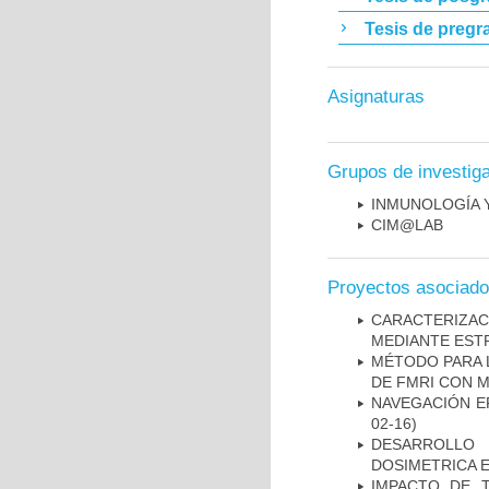
Tesis de pregr
Asignaturas
Grupos de investig
INMUNOLOGÍA 
CIM@LAB
Proyectos asociad
CARACTERIZAC
MEDIANTE EST
MÉTODO PARA 
DE FMRI CON 
NAVEGACIÓN E
02-16)
DESARROLLO
DOSIMETRICA 
IMPACTO DE 