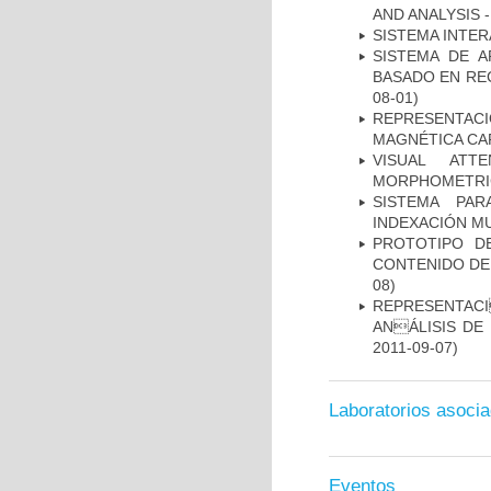
AND ANALYSIS -
SISTEMA INTER
SISTEMA DE 
BASADO EN RE
08-01)
REPRESENTAC
MAGNÉTICA CA
VISUAL ATT
MORPHOMETRIC
SISTEMA PAR
INDEXACIÓN M
PROTOTIPO D
CONTENIDO DE
08)
REPRESENTACI
ANÁLISIS DE
2011-09-07)
Laboratorios asoci
Eventos