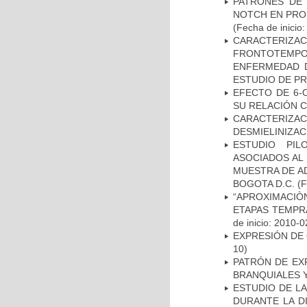
PATRONES DE 
NOTCH EN PROM
(Fecha de inicio
CARACTERIZA
FRONTOTEMP
ENFERMEDAD D
ESTUDIO DE P
EFECTO DE 6-
SU RELACIÓN CO
CARACTERIZAC
DESMIELINIZA
ESTUDIO PIL
ASOCIADOS AL 
MUESTRA DE A
BOGOTA D.C.
(F
“APROXIMACIÒN
ETAPAS TEMPR
de inicio: 2010-0
EXPRESIÓN DE
10)
PATRÓN DE EX
BRANQUIALES Y
ESTUDIO DE L
DURANTE LA D