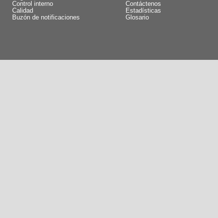
Control interno
Contáctenos
Calidad
Estadísticas
Buzón de notificaciones
Glosario