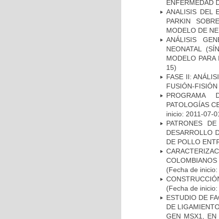
ENFERMEDAD D
ANALISIS DEL
PARKIN SOBRE
MODELO DE NE
ANÁLISIS GE
NEONATAL (S
MODELO PARA 
15)
FASE II: ANÁLI
FUSIÓN-FISIÓN
PROGRAMA D
PATOLOGÍAS C
inicio: 2011-07-0
PATRONES DE
DESARROLLO D
DE POLLO ENTR
CARACTERIZACI
COLOMBIANOS
(Fecha de inicio
CONSTRUCCIÓN
(Fecha de inicio
ESTUDIO DE FA
DE LIGAMIENTO
GEN MSX1, EN