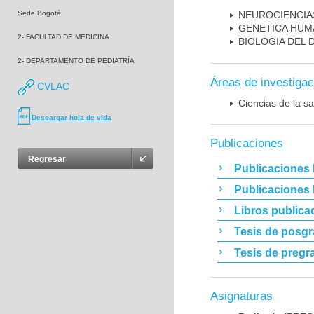
Sede Bogotá
NEUROCIENCIA
GENETICA HUM
2- FACULTAD DE MEDICINA
BIOLOGIA DEL
2- DEPARTAMENTO DE PEDIATRÍA
Áreas de investigac
CVLAC
Ciencias de la sa
Descargar hoja de vida
Publicaciones
Regresar
Publicaciones 
Publicaciones
Libros publica
Tesis de posg
Tesis de pregr
Asignaturas