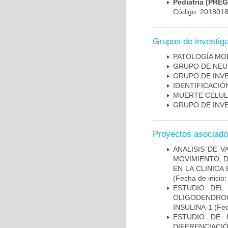
Pediatría (PRE
Código: 201801
Grupos de investig
PATOLOGÍA MO
GRUPO DE NEU
GRUPO DE INV
IDENTIFICACI
MUERTE CELU
GRUPO DE INV
Proyectos asociad
ANALISIS DE V
MOVIMIENTO, 
EN LA CLINIC
(Fecha de inicio
ESTUDIO DEL
OLIGODENDRO
INSULINA-1
(Fec
ESTUDIO DE 
DIFERENCIA