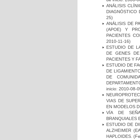
ANÁLISIS CLÍ
DIAGNÓSTICO 
25)
ANÁLISIS DE 
(APOE) Y PR
PACIENTES C
2010-11-16)
ESTUDIO DE L
DE GENES DE
PACIENTES Y F
ESTUDIO DE FA
DE LIGAMIENTO
DE COMUNID
DEPARTAMENTO
inicio: 2010-08-0
NEUROPROTECC
VIAS DE SUPE
EN MODELOS D
VÍA DE SEÑ
BRANQUIALES E
ESTUDIO DE D
ALZHEIMER (E
HAPLOIDES.
(Fe