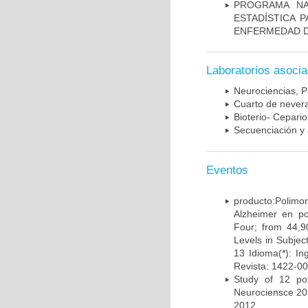
PROGRAMA NA
ESTADÍSTICA 
ENFERMEDAD D
Laboratorios asoci
Neurociencias, P
Cuarto de nevera
Bioterio- Cepario
Secuenciación y 
Eventos
producto:Poli
Alzheimer en po
Four; from 44,9
Levels in Subject
13 Idioma(*): In
Revista: 1422-00
Study of 12 pol
Neurociensce 20
2012.