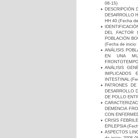
08-15)
DESCRIPCIÓN 
DESARROLLO HI
HH 40
(Fecha de 
IDENTIFICACIÓ
DEL FACTOR 
POBLACIÓN BOG
(Fecha de inicio
ANÁLISIS POB
EN UNA MUE
FRONTOTEMPO
ANÁLISIS GE
IMPLICADOS 
INTESTINAL
(Fec
PATRONES DE
DESARROLLO D
DE POLLO ENTR
CARACTERIZAC
DEMENCIA FR
CON ENFERMED
CRISIS FEBRIL
EPILEPSIA
(Fech
ASPECTOS LIN
de inicio: 2006-0