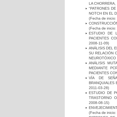
LA CHORRERA,
“PATRONES DE
NOTCH EN EL 
(Fecha de inicio
CONSTRUCCIÓN
(Fecha de inicio
ESTUDIO DE 
PACIENTES C
2008-11-09)
ANÁLISIS DEL 
SU RELACIÓN C
NEUROTÓXICO
ANÁLISIS MUT
MEDIANTE PC
PACIENTES CON
VÍA DE SEÑ
BRANQUIALES E
2011-03-28)
ESTUDIO DE P
TRASTORNO O
2008-08-15)
ENVEJECIMIE
(Fecha de inicio