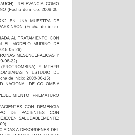
AUCH): RELEVANCIA COMO
ANO
(Fecha de inicio: 2008-08-
RK2 EN UNA MUESTRA DE
PARKINSON
(Fecha de inicio:
IADA AL TRATAMIENTO CON
EN EL MODELO MURINO DE
2015-05-26)
URONAS MESENCEFÁLICAS Y
09-08-22)
I (PROTROMBINA) Y MTHFR
LOMBIANAS Y ESTUDIO DE
cha de inicio: 2008-08-15)
AD NACIONAL DE COLOMBIA
EJECIMIENTO PREMATURO
PACIENTES CON DEMENCIA
PO DE PACIENTES CON
VEJECEN SALUDABLEMENTE:
-09)
OCIADAS A DESORDENES DEL