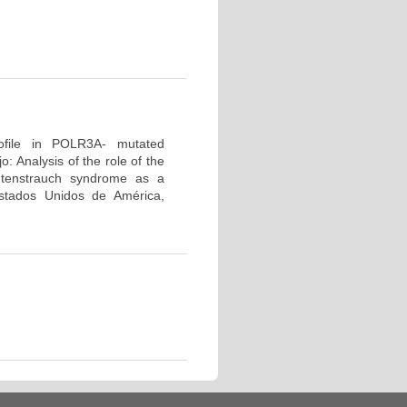
profile in POLR3A- mutated
 Analysis of the role of the
tenstrauch syndrome as a
tados Unidos de América,