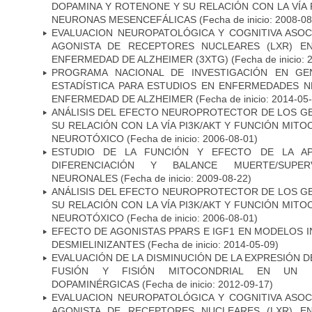
DOPAMINA Y ROTENONE Y SU RELACIÓN CON LA VÍA 
NEURONAS MESENCEFÁLICAS
(Fecha de inicio: 2008-0
EVALUACION NEUROPATOLÓGICA Y COGNITIVA ASOC
AGONISTA DE RECEPTORES NUCLEARES (LXR) E
ENFERMEDAD DE ALZHEIMER (3XTG)
(Fecha de inicio: 
PROGRAMA NACIONAL DE INVESTIGACIÓN EN GEN
ESTADÍSTICA PARA ESTUDIOS EN ENFERMEDADES NE
ENFERMEDAD DE ALZHEIMER
(Fecha de inicio: 2014-05
ANÁLISIS DEL EFECTO NEUROPROTECTOR DE LOS GEN
SU RELACIÓN CON LA VÍA PI3K/AKT Y FUNCIÓN MIT
NEUROTÓXICO
(Fecha de inicio: 2006-08-01)
ESTUDIO DE LA FUNCIÓN Y EFECTO DE LA AP
DIFERENCIACIÓN Y BALANCE MUERTE/SUPE
NEURONALES
(Fecha de inicio: 2009-08-22)
ANÁLISIS DEL EFECTO NEUROPROTECTOR DE LOS GEN
SU RELACIÓN CON LA VÍA PI3K/AKT Y FUNCIÓN MIT
NEUROTÓXICO
(Fecha de inicio: 2006-08-01)
EFECTO DE AGONISTAS PPARS E IGF1 EN MODELOS 
DESMIELINIZANTES
(Fecha de inicio: 2014-05-09)
EVALUACIÓN DE LA DISMINUCIÓN DE LA EXPRESIÓN 
FUSIÓN Y FISIÓN MITOCONDRIAL EN UN
DOPAMINÉRGICAS
(Fecha de inicio: 2012-09-17)
EVALUACION NEUROPATOLÓGICA Y COGNITIVA ASOC
AGONISTA DE RECEPTORES NUCLEARES (LXR) E