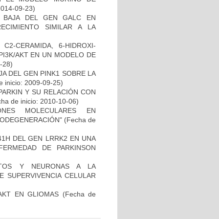
2014-09-23)
 BAJA DEL GEN GALC EN
ECIMIENTO SIMILAR A LA
C2-CERAMIDA, 6-HIDROXI-
PI3K/AKT EN UN MODELO DE
2-28)
AJA DEL GEN PINK1 SOBRE LA
 inicio: 2009-09-25)
PARKIN Y SU RELACIÓN CON
ha de inicio: 2010-10-06)
IONES MOLECULARES EN
RODEGENERACIÓN"
(Fecha de
41H DEL GEN LRRK2 EN UNA
FERMEDAD DE PARKINSON
CITOS Y NEURONAS A LA
DE SUPERVIVENCIA CELULAR
-AKT EN GLIOMAS
(Fecha de