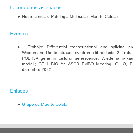
Laboratorios asociados
Neurociencias, Patologia Molecular, Muerte Celular
Eventos
1 Trabajo: Differential transcriptional and splicing 
Wiedemann-Rautenstrauch syndrome fibroblasts. 2. Trabajo:
POLR3A gene in cellular senescence: Wiedemann-Rau
model.; CELL BIO An ASCB EMBO Meeting, OHIO, Es
diciembre 2022.
Enlaces
Grupo de Muerte Celular