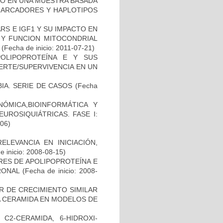
TO EN UNA MUESTRA BASADA
 MARCADORES Y HAPLOTIPOS
S E IGF1 Y SU IMPACTO EN
 Y FUNCION MITOCONDRIAL
(Fecha de inicio: 2011-07-21)
OLIPOPROTEÍNA E Y SUS
ERTE/SUPERVIVENCIA EN UN
IA. SERIE DE CASOS
(Fecha
ÓMICA,BIOINFORMÁTICA Y
UROSIQUIÁTRICAS. FASE I:
-06)
ELEVANCIA EN INICIACIÓN,
 inicio: 2008-08-15)
RES DE APOLIPOPROTEÍNA E
RONAL
(Fecha de inicio: 2008-
R DE CRECIMIENTO SIMILAR
 LA CERAMIDA EN MODELOS DE
C2-CERAMIDA, 6-HIDROXI-