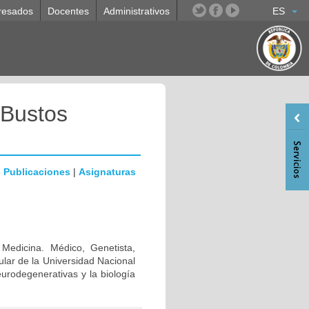
resados
Docentes
Administrativos
ES
 Bustos
|
Publicaciones
|
Asignaturas
 Medicina. Médico, Genetista,
lar de la Universidad Nacional
urodegenerativas y la biología