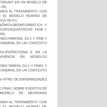
PI3K/AKT EN UN MODELO DE
8-28)
IADA AL TRATAMIENTO CON
N EL MODELO MURINO DE
2015-06-01)
ÓMICA,BIOINFORMÁTICA Y
UROSIQUIÁTRICAS. FASE I:
-09)
ES PARKINA, DJ-1 Y PINK Y
OCONDRIAL EN UN CONTEXTO
OLIPOPROTEÍNA E EN LA
RVIVENCIA EN MODELOS
ES PARKIN, DJ-1 Y PINK1 Y
OCONDRIAL EN UN CONTEXTO
IN VITRO DE ENFERMEDADES
DE PINK1 SOBRE EVENTOS DE
 MODELO DE NEURONAS
IADA AL TRATAMIENTO CON
N EL MODELO MURINO DE