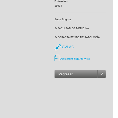
Extensión:
11614
Sede Bogotá
2- FACULTAD DE MEDICINA
2- DEPARTAMENTO DE PATOLOGÍA
CVLAC
Descargar hoja de vida
Regresar