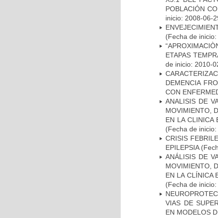
POBLACIÓN CO
inicio: 2008-06-2
ENVEJECIMIE
(Fecha de inicio
“APROXIMACIÒN
ETAPAS TEMPR
de inicio: 2010-0
CARACTERIZAC
DEMENCIA FR
CON ENFERMED
ANALISIS DE V
MOVIMIENTO, 
EN LA CLINIC
(Fecha de inicio
CRISIS FEBRIL
EPILEPSIA
(Fech
ANÁLISIS DE V
MOVIMIENTO, 
EN LA CLÍNICA
(Fecha de inicio
NEUROPROTECC
VIAS DE SUPE
EN MODELOS D