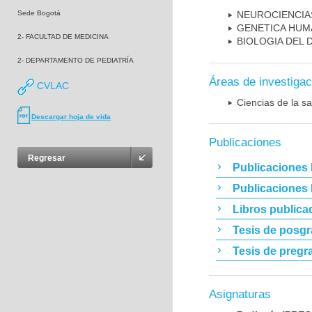
Sede Bogotá
NEUROCIENCIA
GENETICA HUM
2- FACULTAD DE MEDICINA
BIOLOGIA DEL
2- DEPARTAMENTO DE PEDIATRÍA
Áreas de investigac
CVLAC
Ciencias de la sa
Descargar hoja de vida
Publicaciones
Regresar
Publicaciones 
Publicaciones
Libros publica
Tesis de posg
Tesis de pregr
Asignaturas