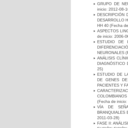
GRUPO DE NEU
inicio: 2012-08-1
DESCRIPCIÓN 
DESARROLLO HI
HH 40
(Fecha de 
ASPECTOS LIN
de inicio: 2006-0
ESTUDIO DE 
DIFERENCIA
NEURONALES
(
ANÁLISIS CLÍ
DIAGNÓSTICO 
25)
ESTUDIO DE L
DE GENES DE
PACIENTES Y F
CARACTERIZACI
COLOMBIANOS
(Fecha de inicio
VÍA DE SEÑ
BRANQUIALES E
2011-03-28)
FASE II: ANÁLI