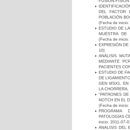
FUSIÓN-FISIÓN
IDENTIFICACIÓ
DEL FACTOR 
POBLACIÓN BOG
(Fecha de inicio
ESTUDIO DE LA
MUESTRA DE 
(Fecha de inicio
EXPRESIÓN DE
10)
ANÁLISIS MUT
MEDIANTE PC
PACIENTES CON
ESTUDIO DE FA
DE LIGAMIENTO
GEN MSX1, EN
LA CHORRERA,
“PATRONES DE
NOTCH EN EL 
(Fecha de inicio
PROGRAMA D
PATOLOGÍAS C
inicio: 2011-07-0
ANALISIS DEL