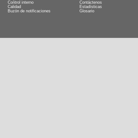
Control interno
Contáctenos
Calidad
Estadísticas
Buzón de notificaciones
Glosario