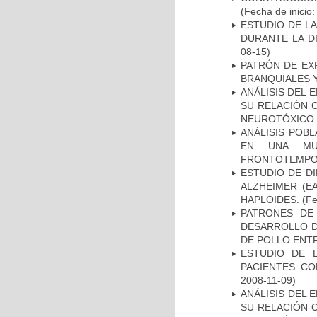
(Fecha de inicio
ESTUDIO DE L
DURANTE LA D
08-15)
PATRÓN DE EX
BRANQUIALES Y
ANÁLISIS DEL 
SU RELACIÓN C
NEUROTÓXICO
ANÁLISIS POB
EN UNA MUE
FRONTOTEMPO
ESTUDIO DE D
ALZHEIMER (E
HAPLOIDES.
(Fe
PATRONES DE
DESARROLLO D
DE POLLO ENTR
ESTUDIO DE 
PACIENTES C
2008-11-09)
ANÁLISIS DEL 
SU RELACIÓN C