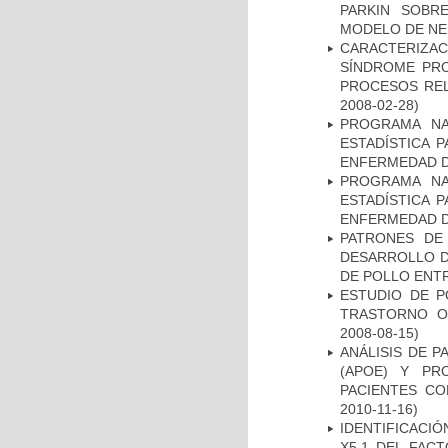
PARKIN SOBRE
MODELO DE NE
CARACTERIZAC
SÍNDROME PRO
PROCESOS REL
2008-02-28)
PROGRAMA NA
ESTADÍSTICA 
ENFERMEDAD D
PROGRAMA NA
ESTADÍSTICA 
ENFERMEDAD D
PATRONES DE
DESARROLLO D
DE POLLO ENTR
ESTUDIO DE P
TRASTORNO O
2008-08-15)
ANÁLISIS DE 
(APOE) Y PR
PACIENTES C
2010-11-16)
IDENTIFICACIÓ
X5.1 DEL FAC