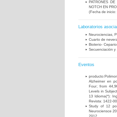
PATRONES DE 
NOTCH EN PROM
(Fecha de inicio
Laboratorios asoci
Neurociencias, P
Cuarto de nevera
Bioterio- Cepario
Secuenciación y 
Eventos
producto:Poli
Alzheimer en po
Four; from 44,9
Levels in Subject
13 Idioma(*): In
Revista: 1422-00
Study of 12 pol
Neurociensce 20
2012.