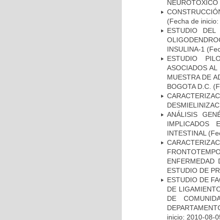
NEUROTÓXICO
CONSTRUCCIÓN
(Fecha de inicio
ESTUDIO DEL
OLIGODENDRO
INSULINA-1
(Fec
ESTUDIO PIL
ASOCIADOS AL 
MUESTRA DE A
BOGOTA D.C.
(F
CARACTERIZAC
DESMIELINIZA
ANÁLISIS GE
IMPLICADOS 
INTESTINAL
(Fec
CARACTERIZA
FRONTOTEMP
ENFERMEDAD D
ESTUDIO DE P
ESTUDIO DE FA
DE LIGAMIENTO
DE COMUNID
DEPARTAMENTO
inicio: 2010-08-0