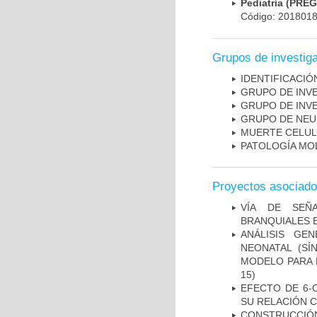
Pediatría (PRE
Código: 201801
Grupos de investig
IDENTIFICACI
GRUPO DE INV
GRUPO DE INV
GRUPO DE NEU
MUERTE CELU
PATOLOGÍA MO
Proyectos asociad
VÍA DE SEÑ
BRANQUIALES E
ANÁLISIS GE
NEONATAL (S
MODELO PARA 
15)
EFECTO DE 6-
SU RELACIÓN CO
CONSTRUCCIÓN