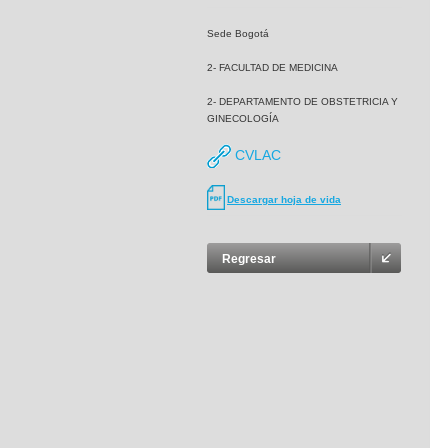
Sede Bogotá
2- FACULTAD DE MEDICINA
2- DEPARTAMENTO DE OBSTETRICIA Y
GINECOLOGÍA
CVLAC
Descargar hoja de vida
Regresar