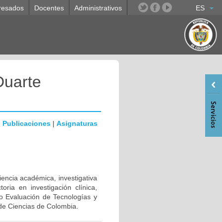
resados
Docentes
Administrativos
ES
Duarte
|
Publicaciones
|
Asignaturas
iencia académica, investigativa
oria en investigación clínica,
po Evaluación de Tecnologías y
o de Ciencias de Colombia.