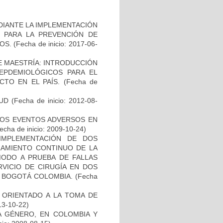
DIANTE LA IMPLEMENTACIÓN
O PARA LA PREVENCIÓN DE
OS.
(Fecha de inicio: 2017-06-
DE MAESTRÍA: INTRODUCCIÓN
EPDEMIOLÓGICOS PARA EL
TO EN EL PAÍS.
(Fecha de
UD
(Fecha de inicio: 2012-08-
 LOS EVENTOS ADVERSOS EN
echa de inicio: 2009-10-24)
 IMPLEMENTACIÓN DE DOS
RAMIENTO CONTINUO DE LA
MODO A PRUEBA DE FALLAS
RVICIO DE CIRUGÍA EN DOS
N BOGOTÁ COLOMBIA.
(Fecha
 ORIENTADO A LA TOMA DE
13-10-22)
DA GÉNERO, EN COLOMBIA Y