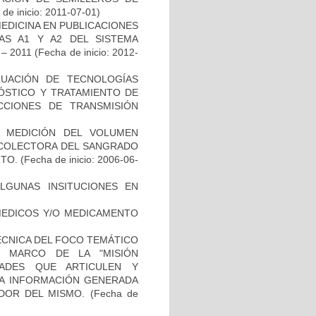
de inicio: 2011-07-01)
EDICINA EN PUBLICACIONES
AS A1 Y A2 DEL SISTEMA
– 2011
(Fecha de inicio: 2012-
LUACIÓN DE TECNOLOGÍAS
NÓSTICO Y TRATAMIENTO DE
CCIONES DE TRANSMISIÓN
A MEDICIÓN DEL VOLUMEN
ECOLECTORA DEL SANGRADO
RTO.
(Fecha de inicio: 2006-06-
ALGUNAS INSITUCIONES EN
 MEDICOS Y/O MEDICAMENTO
ÉCNICA DEL FOCO TEMÁTICO
L MARCO DE LA "MISIÓN
DADES QUE ARTICULEN Y
LA INFORMACIÓN GENERADA
DOR DEL MISMO.
(Fecha de