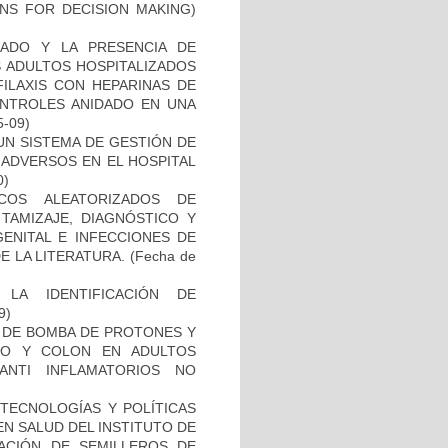
NS FOR DECISION MAKING)
ADO Y LA PRESENCIA DE
S ADULTOS HOSPITALIZADOS
ILAXIS CON HEPARINAS DE
ONTROLES ANIDADO EN UNA
5-09)
 UN SISTEMA DE GESTIÓN DE
 ADVERSOS EN EL HOSPITAL
0)
COS ALEATORIZADOS DE
TAMIZAJE, DIAGNÓSTICO Y
ENITAL E INFECCIONES DE
E LA LITERATURA.
(Fecha de
LA IDENTIFICACIÓN DE
9)
ES DE BOMBA DE PROTONES Y
DO Y COLON EN ADULTOS
ANTI INFLAMATORIOS NO
TECNOLOGÍAS Y POLÍTICAS
EN SALUD DEL INSTITUTO DE
EACIÓN DE SEMILLEROS DE