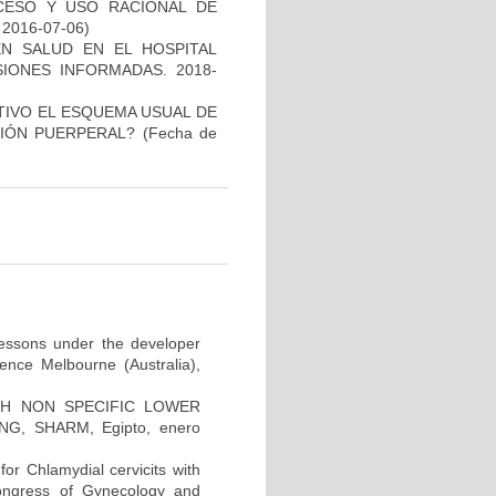
CESO Y USO RACIONAL DE
: 2016-07-06)
N SALUD EN EL HOSPITAL
SIONES INFORMADAS. 2018-
TIVO EL ESQUEMA USUAL DE
CIÓN PUERPERAL?
(Fecha de
 lessons under the developer
ence Melbourne (Australia),
H NON SPECIFIC LOWER
G, SHARM, Egipto, enero
for Chlamydial cervicits with
Congress of Gynecology and