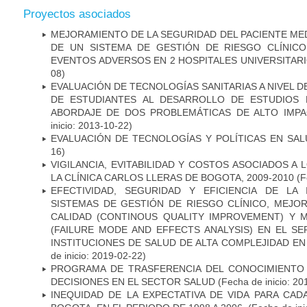
Proyectos asociados
MEJORAMIENTO DE LA SEGURIDAD DEL PACIENTE ME
DE UN SISTEMA DE GESTIÓN DE RIESGO CLÍNIC
EVENTOS ADVERSOS EN 2 HOSPITALES UNIVERSITARI
08)
EVALUACIÓN DE TECNOLOGÍAS SANITARIAS A NIVEL 
DE ESTUDIANTES AL DESARROLLO DE ESTUDIOS 
ABORDAJE DE DOS PROBLEMÁTICAS DE ALTO IMPAC
inicio: 2013-10-22)
EVALUACIÓN DE TECNOLOGÍAS Y POLÍTICAS EN SAL
16)
VIGILANCIA, EVITABILIDAD Y COSTOS ASOCIADOS A
LA CLÍNICA CARLOS LLERAS DE BOGOTA, 2009-2010
(F
EFECTIVIDAD, SEGURIDAD Y EFICIENCIA DE LA
SISTEMAS DE GESTIÓN DE RIESGO CLÍNICO, MEJO
CALIDAD (CONTINOUS QUALITY IMPROVEMENT) Y 
(FAILURE MODE AND EFFECTS ANALYSIS) EN EL SE
INSTITUCIONES DE SALUD DE ALTA COMPLEJIDAD E
de inicio: 2019-02-22)
PROGRAMA DE TRASFERENCIA DEL CONOCIMIENTO
DECISIONES EN EL SECTOR SALUD
(Fecha de inicio: 20
INEQUIDAD DE LA EXPECTATIVA DE VIDA PARA CA