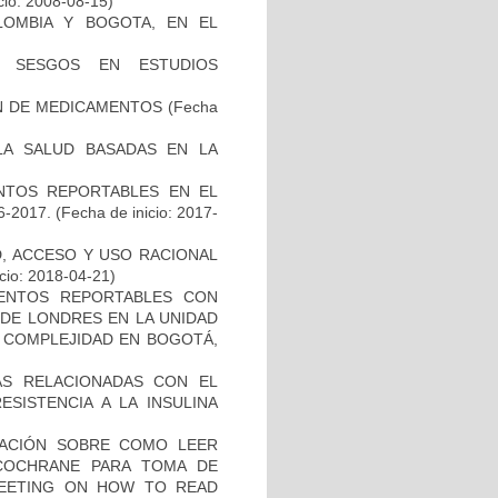
cio: 2008-08-15)
LOMBIA Y BOGOTA, EN EL
E SESGOS EN ESTUDIOS
ÓN DE MEDICAMENTOS
(Fecha
 LA SALUD BASADAS EN LA
VENTOS REPORTABLES EN EL
-2017.
(Fecha de inicio: 2017-
D, ACCESO Y USO RACIONAL
cio: 2018-04-21)
EVENTOS REPORTABLES CON
DE LONDRES EN LA UNIDAD
A COMPLEJIDAD EN BOGOTÁ,
AS RELACIONADAS CON EL
SISTENCIA A LA INSULINA
GACIÓN SOBRE COMO LEER
 COCHRANE PARA TOMA DE
 MEETING ON HOW TO READ