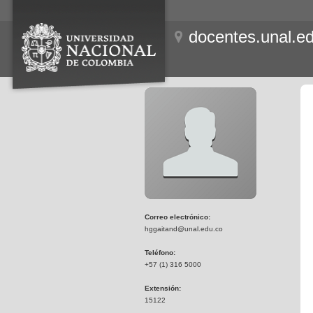
docentes.unal.e
Correo electrónico:
hggaitand@unal.edu.co
Teléfono:
+57 (1) 316 5000
Extensión:
15122