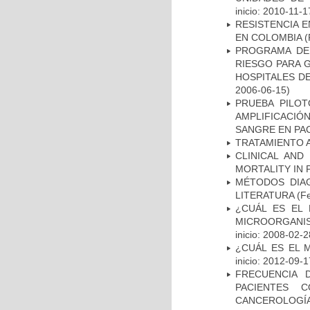
inicio: 2010-11-1
RESISTENCIA 
EN COLOMBIA
(
PROGRAMA DE 
RIESGO PARA 
HOSPITALES DE
2006-06-15)
PRUEBA PILOT
AMPLIFICACIÓ
SANGRE EN PAC
TRATAMIENTO 
CLINICAL AND
MORTALITY IN 
MÉTODOS DIAG
LITERATURA
(Fe
¿CUÁL ES EL 
MICROORGANIS
inicio: 2008-02-2
¿CUÁL ES EL 
inicio: 2012-09-1
FRECUENCIA 
PACIENTES 
CANCEROLOGÍA