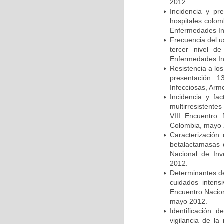
2012.
Incidencia y pr
hospitales colom
Enfermedades In
Frecuencia del u
tercer nivel d
Enfermedades In
Resistencia a lo
presentación 1
Infecciosas, Arm
Incidencia y fa
multirresistente
VIII Encuentro 
Colombia, mayo 
Caracterización 
betalactamasas 
Nacional de Inv
2012.
Determinantes de
cuidados intens
Encuentro Nacion
mayo 2012.
Identificación
vigilancia de la