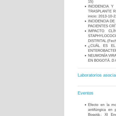
15)
INCIDENCIA Y
TRASPLANTE R
inicio: 2013-10-2
INCIDENCIA DE
PACIENTES CR
IMPACTO CL
STAPHYLOCOCCU
DISTRITAL
(Fech
¿CUÁL ES EL
ENTEROBACTER
NEUMONÍA VIRA
EN BOGOTÁ. D.
Laboratorios asoci
Eventos
Efecto en la mo
antifúngica en 
Bogotá.; XI En