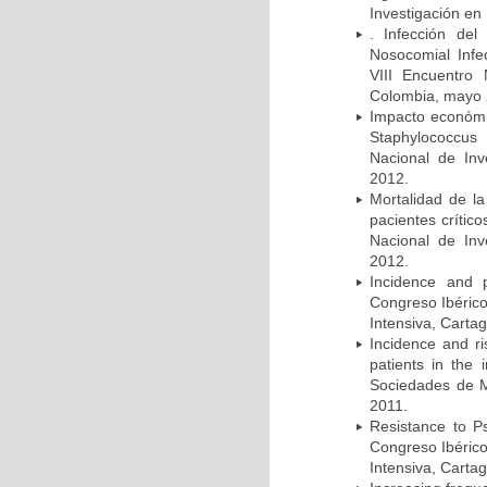
Investigación en
. Infección del
Nosocomial Infec
VIII Encuentro 
Colombia, mayo 
Impacto económic
Staphylococcus
Nacional de Inv
2012.
Mortalidad de la
pacientes crítico
Nacional de Inv
2012.
Incidence and p
Congreso Ibérico
Intensiva, Carta
Incidence and ri
patients in the
Sociedades de M
2011.
Resistance to Ps
Congreso Ibérico
Intensiva, Carta