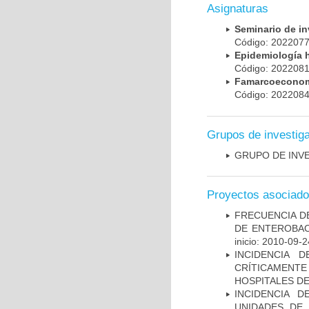
Asignaturas
Seminario de i
Código: 20220
Epidemiología 
Código: 20220
Famarcoeconomí
Código: 20220
Grupos de investig
GRUPO DE INV
Proyectos asociad
FRECUENCIA D
DE ENTEROBAC
inicio: 2010-09-2
INCIDENCIA 
CRÍTICAMENT
HOSPITALES D
INCIDENCIA 
UNIDADES DE 