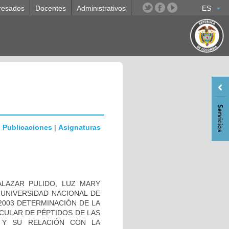
resados
Docentes
Administrativos
ES
|
Publicaciones
|
Asignaturas
 SALAZAR PULIDO, LUZ MARY
do UNIVERSIDAD NACIONAL DE
- 2003 DETERMINACIÓN DE LA
ULAR DE PÉPTIDOS DE LAS
um Y SU RELACIÓN CON LA