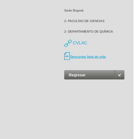
Sede Bogotá
2- FACULTAD DE CIENCIAS
2- DEPARTAMENTO DE QUÍMICA
CVLAC
Descargar hoja de vida
Regresar