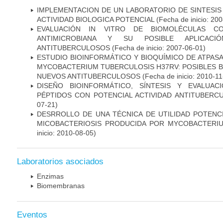
IMPLEMENTACION DE UN LABORATORIO DE SINTESIS
ACTIVIDAD BIOLOGICA POTENCIAL
(Fecha de inicio: 20
EVALUACIÓN IN VITRO DE BIOMOLÉCULAS CO
ANTIMICROBIANA Y SU POSIBLE APLICAC
ANTITUBERCULOSOS
(Fecha de inicio: 2007-06-01)
ESTUDIO BIOINFORMÁTICO Y BIOQUÍMICO DE ATPASA
MYCOBACTERIUM TUBERCULOSIS H37RV: POSIBLES B
NUEVOS ANTITUBERCULOSOS
(Fecha de inicio: 2010-11
DISEÑO BIOINFORMÁTICO, SÍNTESIS Y EVALUAC
PÉPTIDOS CON POTENCIAL ACTIVIDAD ANTITUBERC
07-21)
DESRROLLO DE UNA TÉCNICA DE UTILIDAD POTENC
MICOBACTERIOSIS PRODUCIDA POR MYCOBACTERI
inicio: 2010-08-05)
Laboratorios asociados
Enzimas
Biomembranas
Eventos