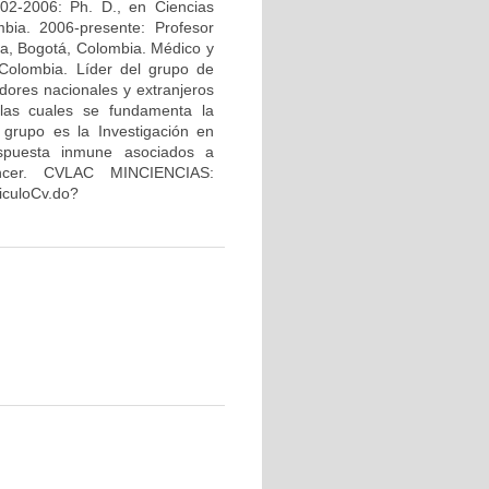
02-2006: Ph. D., en Ciencias
bia. 2006-presente: Profesor
na, Bogotá, Colombia. Médico y
Colombia. Líder del grupo de
dores nacionales y extranjeros
 las cuales se fundamenta la
 grupo es la Investigación en
espuesta inmune asociados a
áncer. CVLAC MINCIENCIAS:
riculoCv.do?