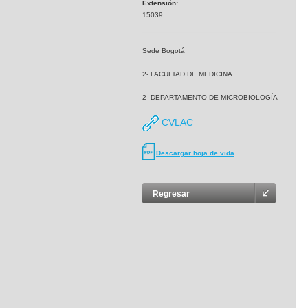
Extensión:
15039
Sede Bogotá
2- FACULTAD DE MEDICINA
2- DEPARTAMENTO DE MICROBIOLOGÍA
CVLAC
Descargar hoja de vida
Regresar