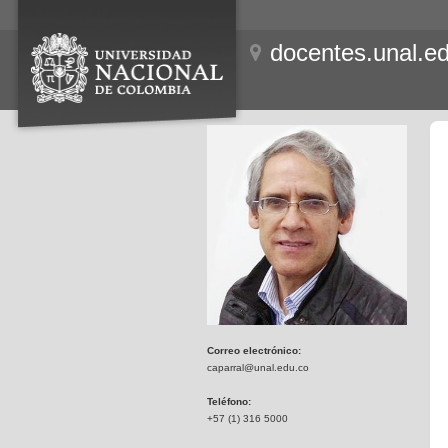
docentes.unal.e
Correo electrónico:
caparral@unal.edu.co
Teléfono:
+57 (1) 316 5000