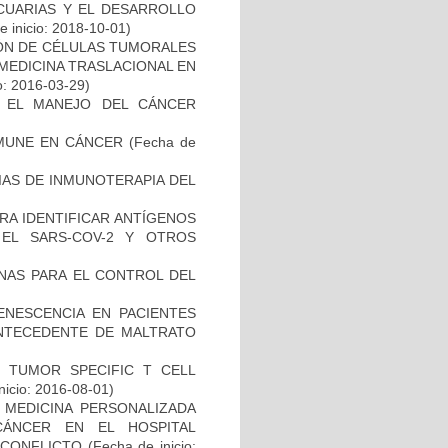
ECUARIAS Y EL DESARROLLO
 inicio: 2018-10-01)
IÓN DE CÉLULAS TUMORALES
 MEDICINA TRASLACIONAL EN
o: 2016-03-29)
A EL MANEJO DEL CÁNCER
MUNE EN CÁNCER
(Fecha de
IAS DE INMUNOTERAPIA DEL
RA IDENTIFICAR ANTÍGENOS
EL SARS-COV-2 Y OTROS
NAS PARA EL CONTROL DEL
ENESCENCIA EN PACIENTES
NTECEDENTE DE MALTRATO
S TUMOR SPECIFIC T CELL
nicio: 2016-08-01)
 MEDICINA PERSONALIZADA
CÁNCER EN EL HOSPITAL
SCONFLICTO
(Fecha de inicio: