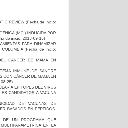
ATIC REVIEW
(Fecha de inicio:
ÉNICA (MCI) INDUCIDA POR
a de inicio: 2013-09-16)
AMIENTAS PARA DINAMIZAR
N COLOMBIA
(Fecha de inicio:
DEL CÁNCER DE MAMA EN
STEMA INMUNE DE SANGRE
ES CON CÁNCER DE MAMA EN
-08-25)
ULAR A EPÍTOPES DEL VIRUS
BLES CANDIDATOS A VACUNA
NICIDAD DE VACUNAS DE
ER BASADOS EN PÉPTIDOS.
AL DE UN PROGRAMA QUE
 MULTIPARAMÉTRICA EN LA