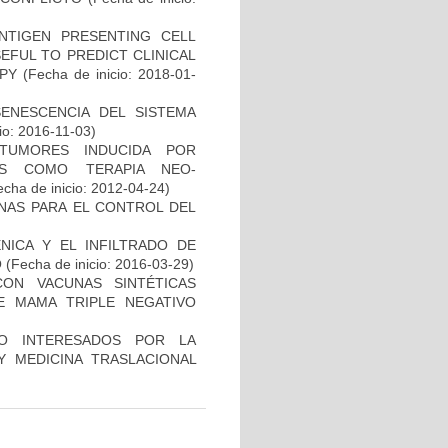
NTIGEN PRESENTING CELL
EFUL TO PREDICT CLINICAL
PY
(Fecha de inicio: 2018-01-
SENESCENCIA DEL SISTEMA
io: 2016-11-03)
TUMORES INDUCIDA POR
DAS COMO TERAPIA NEO-
cha de inicio: 2012-04-24)
NAS PARA EL CONTROL DEL
NICA Y EL INFILTRADO DE
O
(Fecha de inicio: 2016-03-29)
CON VACUNAS SINTÉTICAS
E MAMA TRIPLE NEGATIVO
O INTERESADOS POR LA
Y MEDICINA TRASLACIONAL