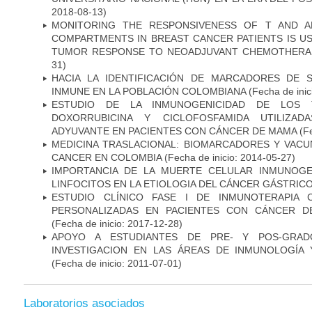
2018-08-13)
MONITORING THE RESPONSIVENESS OF T AND A
COMPARTMENTS IN BREAST CANCER PATIENTS IS US
TUMOR RESPONSE TO NEOADJUVANT CHEMOTHERA
31)
HACIA LA IDENTIFICACIÓN DE MARCADORES DE 
INMUNE EN LA POBLACIÓN COLOMBIANA
(Fecha de inic
ESTUDIO DE LA INMUNOGENICIDAD DE LOS 
DOXORRUBICINA Y CICLOFOSFAMIDA UTILIZA
ADYUVANTE EN PACIENTES CON CÁNCER DE MAMA
(Fe
MEDICINA TRASLACIONAL: BIOMARCADORES Y VACU
CANCER EN COLOMBIA
(Fecha de inicio: 2014-05-27)
IMPORTANCIA DE LA MUERTE CELULAR INMUNOGE
LINFOCITOS EN LA ETIOLOGIA DEL CÁNCER GÁSTRIC
ESTUDIO CLÍNICO FASE I DE INMUNOTERAPIA 
PERSONALIZADAS EN PACIENTES CON CÁNCER D
(Fecha de inicio: 2017-12-28)
APOYO A ESTUDIANTES DE PRE- Y POS-GRAD
INVESTIGACION EN LAS ÁREAS DE INMUNOLOGÍA 
(Fecha de inicio: 2011-07-01)
Laboratorios asociados