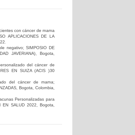
pacientes con cáncer de mama
GRESO APLICACIONES DE LA
22.
iple negativo; SIMPOSIO DE
AD JAVERIANA), Bogota,
personalizado del cáncer de
RES EN SUIZA (ACIS )30
lizado del cáncer de mama;
ADAS, Bogota, Colombia,
Vacunas Personalizadas para
N EN SALUD 2022, Bogota,