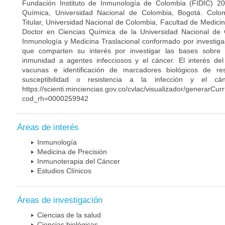
Fundación Instituto de Inmunología de Colombia (FIDIC) 20
Química, Universidad Nacional de Colombia, Bogotá. Colom
Titular, Universidad Nacional de Colombia, Facultad de Medici
Doctor en Ciencias Química de la Universidad Nacional de 
Inmunología y Medicina Traslacional conformado por investiga
que comparten su interés por investigar las bases sobre
inmunidad a agentes infecciosos y el cáncer. El interés del
vacunas e identificación de marcadores biológicos de r
susceptibilidad o resistencia a la infección y el c
https://scienti.minciencias.gov.co/cvlac/visualizador/generarCur
cod_rh=0000259942
Áreas de interés
Inmunología
Medicina de Precisión
Inmunoterapia del Cáncer
Estudios Clínicos
Áreas de investigación
Ciencias de la salud
Ciencias biológicas