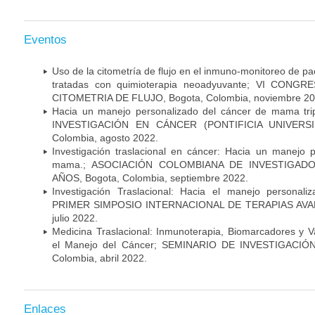
Eventos
Uso de la citometría de flujo en el inmuno-monitoreo de 
tratadas con quimioterapia neoadyuvante; VI CON
CITOMETRIA DE FLUJO, Bogota, Colombia, noviembre 20
Hacia un manejo personalizado del cáncer de mama tr
INVESTIGACIÓN EN CÁNCER (PONTIFICIA UNIVERSID
Colombia, agosto 2022.
Investigación traslacional en cáncer: Hacia un manejo 
mama.; ASOCIACIÓN COLOMBIANA DE INVESTIGADO
AÑOS, Bogota, Colombia, septiembre 2022.
Investigación Traslacional: Hacia el manejo persona
PRIMER SIMPOSIO INTERNACIONAL DE TERAPIAS AVANZ
julio 2022.
Medicina Traslacional: Inmunoterapia, Biomarcadores y 
el Manejo del Cáncer; SEMINARIO DE INVESTIGACIÓ
Colombia, abril 2022.
Enlaces