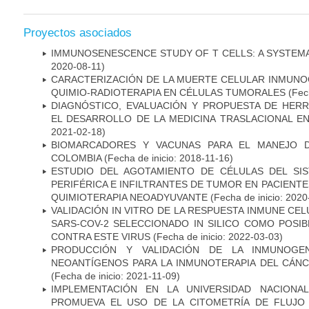
Proyectos asociados
IMMUNOSENESCENCE STUDY OF T CELLS: A SYSTEM
2020-08-11)
CARACTERIZACIÓN DE LA MUERTE CELULAR INMUNOG
QUIMIO-RADIOTERAPIA EN CÉLULAS TUMORALES
(Fech
DIAGNÓSTICO, EVALUACIÓN Y PROPUESTA DE HERR
EL DESARROLLO DE LA MEDICINA TRASLACIONAL E
2021-02-18)
BIOMARCADORES Y VACUNAS PARA EL MANEJO 
COLOMBIA
(Fecha de inicio: 2018-11-16)
ESTUDIO DEL AGOTAMIENTO DE CÉLULAS DEL SI
PERIFÉRICA E INFILTRANTES DE TUMOR EN PACIENT
QUIMIOTERAPIA NEOADYUVANTE
(Fecha de inicio: 2020
VALIDACIÓN IN VITRO DE LA RESPUESTA INMUNE CEL
SARS-COV-2 SELECCIONADO IN SILICO COMO POSI
CONTRA ESTE VIRUS
(Fecha de inicio: 2022-03-03)
PRODUCCIÓN Y VALIDACIÓN DE LA INMUNOGE
NEOANTÍGENOS PARA LA INMUNOTERAPIA DEL CÁNC
(Fecha de inicio: 2021-11-09)
IMPLEMENTACIÓN EN LA UNIVERSIDAD NACION
PROMUEVA EL USO DE LA CITOMETRÍA DE FLUJO