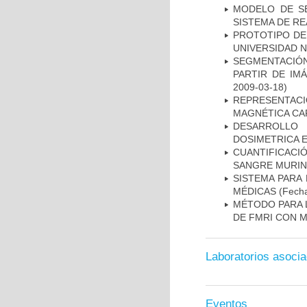
MODELO DE SE
SISTEMA DE R
PROTOTIPO DEL
UNIVERSIDAD 
SEGMENTACIÓN
PARTIR DE IM
2009-03-18)
REPRESENTAC
MAGNÉTICA CA
DESARROLLO
DOSIMETRICA 
CUANTIFICAC
SANGRE MURIN
SISTEMA PARA
MÉDICAS
(Fecha
MÉTODO PARA 
DE FMRI CON 
Laboratorios asoci
Eventos