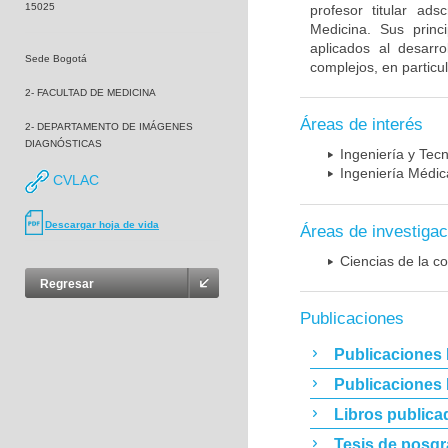
15025
profesor titular ad
Medicina. Sus princ
aplicados al desarro
Sede Bogotá
complejos, en particu
2- FACULTAD DE MEDICINA
Áreas de interés
2- DEPARTAMENTO DE IMÁGENES
DIAGNÓSTICAS
Ingeniería y Tec
Ingeniería Médic
CVLAC
Descargar hoja de vida
Áreas de investigac
Ciencias de la c
Regresar
Publicaciones
Publicaciones 
Publicaciones
Libros publica
Tesis de posg