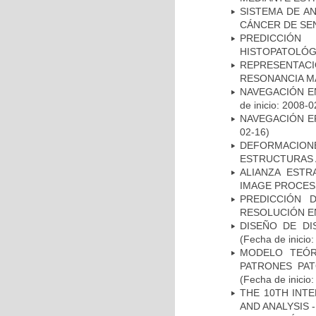
SISTEMA DE A
CÁNCER DE S
PREDICCIÓN
HISTOPATOLÓG
REPRESENTAC
RESONANCIA M
NAVEGACIÓN E
de inicio: 2008-0
NAVEGACIÓN E
02-16)
DEFORMACION
ESTRUCTURAS 
ALIANZA ESTR
IMAGE PROCES
PREDICCIÓN 
RESOLUCIÓN E
DISEÑO DE DI
(Fecha de inicio
MODELO TEÓR
PATRONES PA
(Fecha de inicio
THE 10TH INT
AND ANALYSIS -