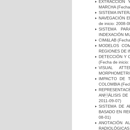
EXTRACCIÓN 
MARCHA
(Fecha 
SISTEMA INTER
NAVEGACIÓN E
de inicio: 2008-0
SISTEMA PAR
INDEXACIÓN M
CIM&LAB
(Fecha 
MODELOS COM
REGIONES DE 
DETECCIÓN Y 
(Fecha de inicio
VISUAL ATT
MORPHOMETRIC
IMPACTO DE 
COLOMBIA
(Fech
REPRESENTACI
ANÁLISIS DE
2011-09-07)
SISTEMA DE 
BASADO EN RE
08-01)
ANOTACIÓN A
RADIOLÓGICAS