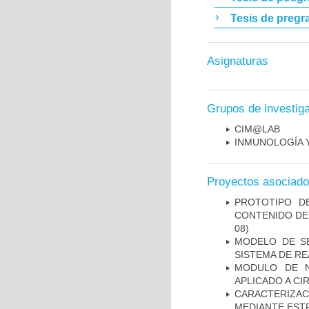
Tesis de pregr
Asignaturas
Grupos de investig
CIM@LAB
INMUNOLOGÍA 
Proyectos asociad
PROTOTIPO D
CONTENIDO DE
08)
MODELO DE SE
SISTEMA DE R
MODULO DE N
APLICADO A CI
CARACTERIZAC
MEDIANTE EST