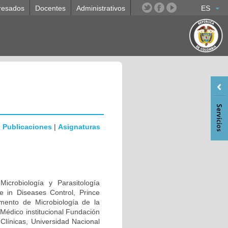
resados
Docentes
Administrativos
ES
|
Publicaciones
|
Asignaturas
icrobiología y Parasitología
ce in Diseases Control, Prince
amento de Microbiología de la
Médico institucional Fundación
 Clínicas, Universidad Nacional