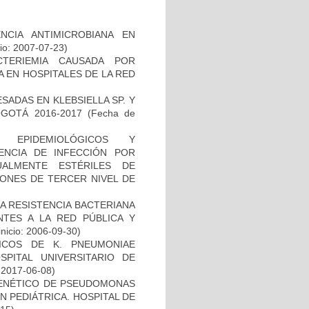
NCIA ANTIMICROBIANA EN
io: 2007-07-23)
TERIEMIA CAUSADA POR
 EN HOSPITALES DE LA RED
ADAS EN KLEBSIELLA SP. Y
GOTÁ 2016-2017
(Fecha de
, EPIDEMIOLÓGICOS Y
ENCIA DE INFECCIÓN POR
ALMENTE ESTÉRILES DE
IONES DE TERCER NIVEL DE
A RESISTENCIA BACTERIANA
NTES A LA RED PÚBLICA Y
inicio: 2006-09-30)
NICOS DE K. PNEUMONIAE
ITAL UNIVERSITARIO DE
: 2017-06-08)
 GENÉTICO DE PSEUDOMONAS
 PEDIÁTRICA. HOSPITAL DE