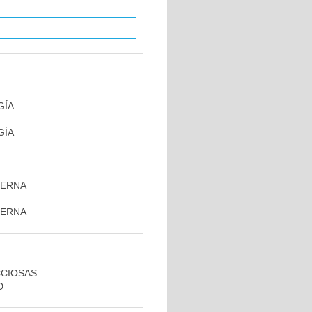
GÍA
GÍA
TERNA
TERNA
CCIOSAS
D