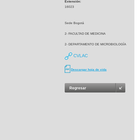
Extensión:
16023
Sede Bogotá
2- FACULTAD DE MEDICINA
2- DEPARTAMENTO DE MICROBIOLOGÍA
CVLAC
Descargar hoja de vida
Regresar