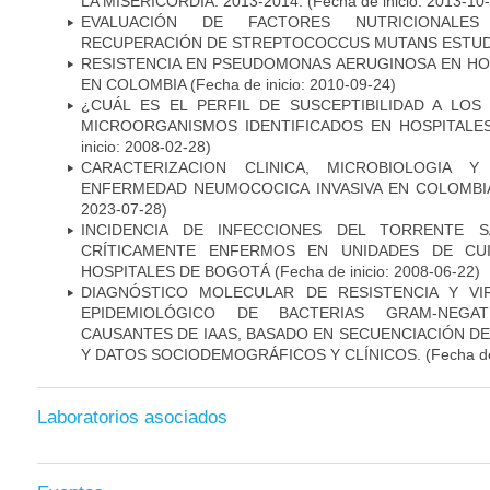
LA MISERICORDIA. 2013-2014.
(Fecha de inicio: 2013-10
EVALUACIÓN DE FACTORES NUTRICIONALES
RECUPERACIÓN DE STREPTOCOCCUS MUTANS ESTUDIO
RESISTENCIA EN PSEUDOMONAS AERUGINOSA EN HO
EN COLOMBIA
(Fecha de inicio: 2010-09-24)
¿CUÁL ES EL PERFIL DE SUSCEPTIBILIDAD A LOS
MICROORGANISMOS IDENTIFICADOS EN HOSPITALE
inicio: 2008-02-28)
CARACTERIZACION CLINICA, MICROBIOLOGIA Y
ENFERMEDAD NEUMOCOCICA INVASIVA EN COLOMBIA
2023-07-28)
INCIDENCIA DE INFECCIONES DEL TORRENTE S
CRÍTICAMENTE ENFERMOS EN UNIDADES DE CUI
HOSPITALES DE BOGOTÁ
(Fecha de inicio: 2008-06-22)
DIAGNÓSTICO MOLECULAR DE RESISTENCIA Y VI
EPIDEMIOLÓGICO DE BACTERIAS GRAM-NEGATI
CAUSANTES DE IAAS, BASADO EN SECUENCIACIÓN 
Y DATOS SOCIODEMOGRÁFICOS Y CLÍNICOS.
(Fecha de
Laboratorios asociados